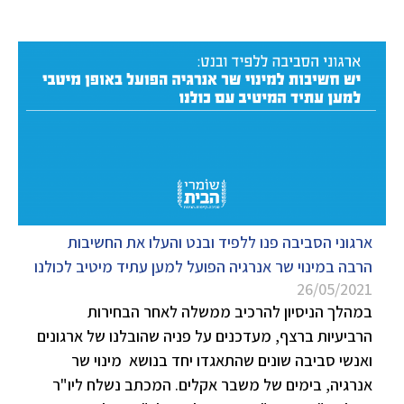
ארגוני הסביבה פנו ללפיד ובנט והעלו את החשיבות
הרבה במינוי שר אנרגיה הפועל למען עתיד מיטיב לכולנו
26/05/2021
במהלך הניסיון להרכיב ממשלה לאחר הבחירות
הרביעיות ברצף, מעדכנים על פניה שהובלנו של ארגונים
ואנשי סביבה שונים שהתאגדו יחד בנושא מינוי שר
אנרגיה, בימים של משבר אקלים. המכתב נשלח ליו"ר