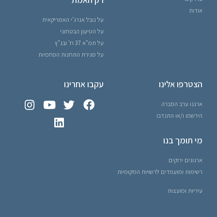
אודות
על נובל אנרג'י האמריקאית
על הטיעון הבטחוני
על תמ"א 37 ח' ובג"ץ
על סגירת התחנות הפחמיות
הצטרפו אלינו
עקבו אחרינו
ארגנו ערב הסברה
הירשמו ו/או התנדבו
מי תומך בנו
ארגונים ירוקים
רשימות ומועמדים לרשויות המקומיות
עיריות ומועצות