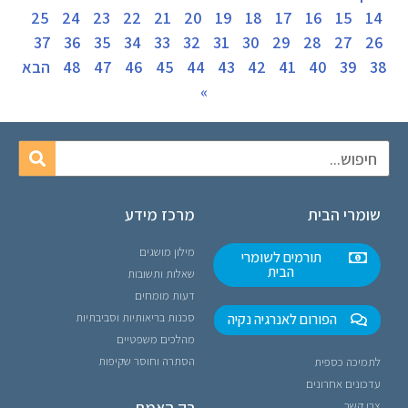
25
24
23
22
21
20
19
18
17
16
15
14
37
36
35
34
33
32
31
30
29
28
27
26
38
39
40
41
42
43
44
45
46
47
48
הבא
»
שומרי הבית
מרכז מידע
מילון מושגים
תורמים לשומרי
הבית
שאלות ותשובות
דעות מומחים
הפורום לאנרגיה נקיה
סכנות בריאותיות וסביבתיות
מהלכים משפטיים
הסתרה וחוסר שקיפות
לתמיכה כספית
עדכונים אחרונים
רק האמת
צרו קשר