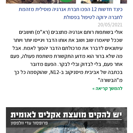
כיצד חדשות 12 הפכו חברת אנרגיה פוסילית מזהמת
לחברה ירוקה לטיפול בפסולת
20/05/2021
אולי בשותפות רותם אנרגיה מחצבים (רא"מ) חושבים
שככל שיאמרו שוב ושוב את אותו הדבר ויגייסו יותר ויותר
עיתונאים לדברר את מרכולתם הדבר יהפוך לאמת. אבל
מה שלא ברור הוא מדוע התקשורת משתפת פעולה, פעם
אחר פעם, בלי לבדוק ובלי לבקר. הפעם מדובר
בכתבה של אביבית מיסניקוב ב-N12, שהוקסמה כל כך
מ"הבשורה"
להמשך קריאה »