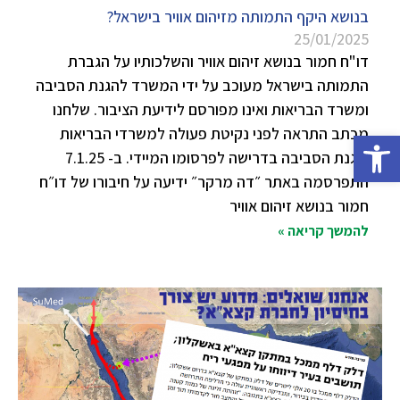
בנושא היקף התמותה מזיהום אוויר בישראל?
25/01/2025
דו"ח חמור בנושא זיהום אוויר והשלכותיו על הגברת
התמותה בישראל מעוכב על ידי המשרד להגנת הסביבה
ומשרד הבריאות ואינו מפורסם לידיעת הציבור. שלחנו
מכתב התראה לפני נקיטת פעולה למשרדי הבריאות
פתח סרגל נגישות
והגנת הסביבה בדרישה לפרסומו המיידי. ב- 7.1.25
התפרסמה באתר ״דה מרקר״ ידיעה על חיבורו של דו״ח
חמור בנושא זיהום אוויר
להמשך קריאה »