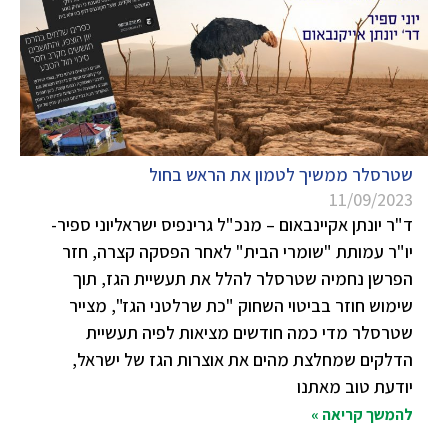
שטרסלר ממשיך לטמון את הראש בחול
11/09/2023
ד"ר יונתן אקיינבאום – מנכ"ל גרינפיס ישראליוני ספיר-
יו"ר עמותת "שומרי הבית" לאחר הפסקה קצרה, חזר
הפרשן נחמיה שטרסלר להלל את תעשיית הגז, תוך
שימוש חוזר בביטוי השחוק "כת שרלטני הגז", מצייר
שטרסלר מדי כמה חודשים מציאות לפיה תעשיית
הדלקים שמחלצת מהים את אוצרות הגז של ישראל,
יודעת טוב מאתנו
להמשך קריאה »