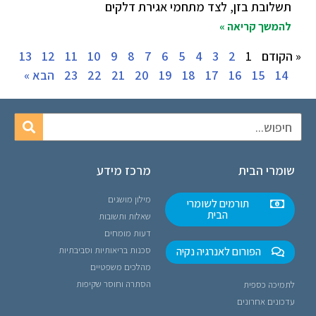
תשלובת בזן, לצד מתחמי אגירת דלקים
להמשך קריאה »
« הקודם
1
2
3
4
5
6
7
8
9
10
11
12
13
14
15
16
17
18
19
20
21
22
23
הבא »
שומרי הבית
מרכז מידע
מילון מושגים
תורמים לשומרי
הבית
שאלות ותשובות
דעות מומחים
הפורום לאנרגיה נקיה
סכנות בריאותיות וסביבתיות
מהלכים משפטיים
הסתרה וחוסר שקיפות
לתמיכה כספית
עדכונים אחרונים