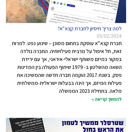
למה צריך חיסיון לחברת קצא"א?
05/02/2024
חברת קצא"א עוסקת בתחום מסוכן – שינוע נפט. למרות
זאת, חל איפול על מרבית פעילויותיה. החברה נולדה
במקור כמיזם משותף ישראלי-איראני, אך עם ירידת
השאה מהשלטון ב- 1979 שיתוף הפעולה בין המדינות
פסק. בשנת 2017 הוקמה חברה חדשה שהמשיכה את
פעילות המיזם, אך הינה בבעלות ישראלית-ממשלתית
מלאה. בתחילת 2023 הממשלה
להמשך קריאה »