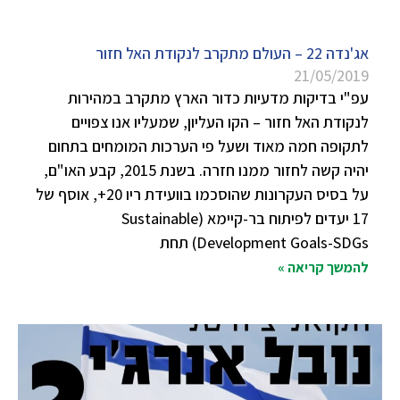
אג'נדה 22 – העולם מתקרב לנקודת האל חזור
21/05/2019
עפ"י בדיקות מדעיות כדור הארץ מתקרב במהירות
לנקודת האל חזור – הקו העליון, שמעליו אנו צפויים
לתקופה חמה מאוד ושעל פי הערכות המומחים בתחום
יהיה קשה לחזור ממנו חזרה. בשנת 2015, קבע האו"ם,
על בסיס העקרונות שהוסכמו בוועידת ריו 20+, אוסף של
17 יעדים לפיתוח בר-קיימא (Sustainable
Development Goals-SDGs) תחת
להמשך קריאה »