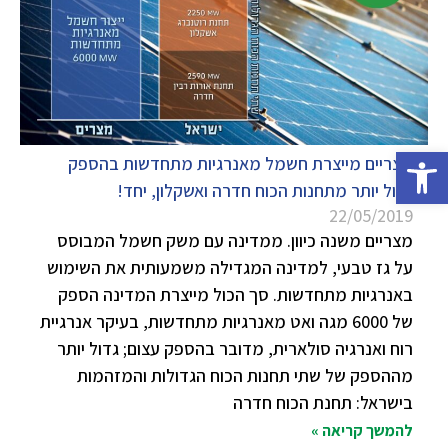
פתח סרגל נגישות
מצריים מייצרת חשמל מאנרגיות מתחדשות בהספק
גדול יותר מתחנות הכוח חדרה ואשקלון, יחד!
22/05/2019
מצריים משנה כיוון. ממדינה עם משק חשמל המבוסס
על גז טבעי, למדינה המגדילה משמעותית את השימוש
באנרגיות מתחדשות. סך הכול מייצרת המדינה הספק
של 6000 מגה ואט מאנרגיות מתחדשות, בעיקר אנרגיית
רוח ואנרגיה סולארית, מדובר בהספק עצום; גדול יותר
מההספק של שתי תחנות הכוח הגדולות והמזהמות
בישראל: תחנת הכוח חדרה
להמשך קריאה »