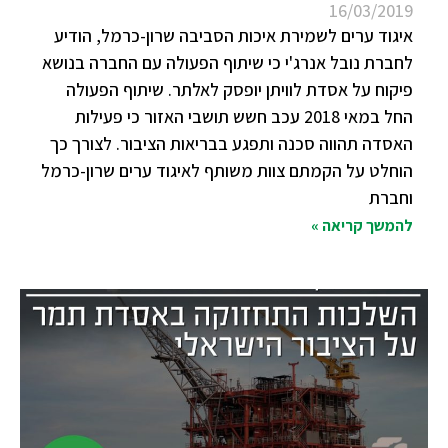
16/03/2019
איגוד ערים לשמירת איכות הסביבה שרון-כרמל, הודיע
לחברת נובל אנרג'י כי שיתוף הפעולה עם החברה בנושא
פיקוח על אסדת לוויתן יופסק לאלתר. שיתוף הפעולה
החל במאי 2018 עכב חשש תושבי האזור כי פעילות
האסדה תהווה סכנה ותפגע בבריאות הציבור. לצורך כך
הוחלט על הקמתם צוות משותף לאיגוד ערים שרון-כרמל
וחברת
להמשך קריאה »