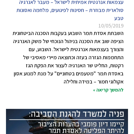
עצמאות אנרגטית אמיתית לישראל – מעבר לאנרגיה
סולארית מבוזרת – חסינות לפיגועים, מלחמה ואסונות
טבע
10/05/2019
השבתת אסדת תמר השבוע בעקבות הסכנה הביטחונית
הציפה שוב את הסכנה בניהול הנוכחי של משק האנרגיה
והצורך בעצמאות אנרגטית לישראל. השבוע, עם
התחממות הגזרה בעזה וכתוצאה מיירי מאסיבי של
רקטות, החליט שר האנרגיה לעצור את הפקת הגז
באסדת תמר "מטעמים בטחוניים" על מנת למנוע אסון
אקולוגי חמור – במידה וחלילה
להמשך קריאה »