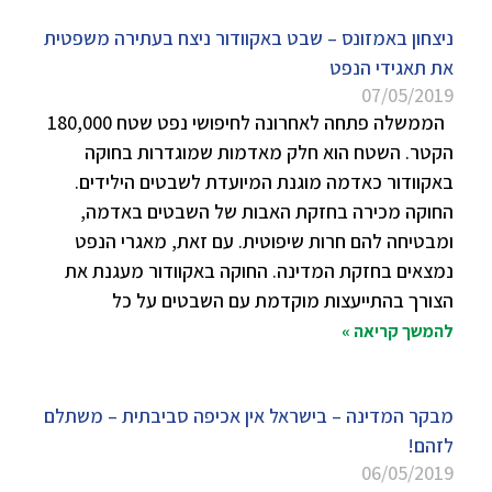
ניצחון באמזונס – שבט באקוודור ניצח בעתירה משפטית
את תאגידי הנפט
07/05/2019
הממשלה פתחה לאחרונה לחיפושי נפט שטח 180,000
הקטר. השטח הוא חלק מאדמות שמוגדרות בחוקה
באקוודור כאדמה מוגנת המיועדת לשבטים הילידים.
החוקה מכירה בחזקת האבות של השבטים באדמה,
ומבטיחה להם חרות שיפוטית. עם זאת, מאגרי הנפט
נמצאים בחזקת המדינה. החוקה באקוודור מעגנת את
הצורך בהתייעצות מוקדמת עם השבטים על כל
להמשך קריאה »
מבקר המדינה – בישראל אין אכיפה סביבתית – משתלם
לזהם!
06/05/2019