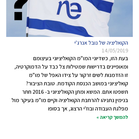
הקואליציה של נובל אנרג'י
14/05/2019
בעת הזו, כשדיוני המו"מ הקואליציוני בעיצומם
ומאופיינים בדרישות שמטילות צל כבד על הדמוקרטיה,
זו הזדמנות לשים זרקור על צידו האפל של מו"מ
קואליציוני במושב הכנסת הקודמת. טובת הציבור?
תשפטו אתם. המשא ומתן הקואליציוני ב- 2016 חתר
בנימין נתניהו להרחבת הקואליציה וקיים מו"מ בעיקר מול
מפלגת העבודה ובוז'י הרצוג, אך בסופו
להמשך קריאה »