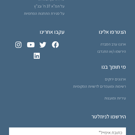
על תמ"א 37 ח' ובג"ץ
על סגירת התחנות הפחמיות
הצטרפו אלינו
עקבו אחרינו
ארגנו ערב הסברה
הירשמו ו/או התנדבו
מי תומך בנו
ארגונים ירוקים
רשימות ומועמדים לרשויות המקומיות
עיריות ומועצות
הירשמו לניוזלטר