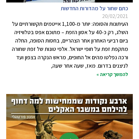
כתם שחור על מהדורות החדשות
20/02/2021
העיתונות והסופה: יותר מ-1,100 אייטמים תקשורתיים על
השלג, רק כ-40 על אסון הזפת – מתוכם אפס בטלוויזיה
ביום רביעי האחרון אחר הצהריים, בחסות הסופה, החלה
מתקפת זפת על חופי ישראל. אלפי טונות של זפת שחורה
ורכה נפלטו מהים אל החופים, מראש הנקרה בצפון ועד
לניצנים בדרום. מאז, שעה אחר שעה,
להמשך קריאה »