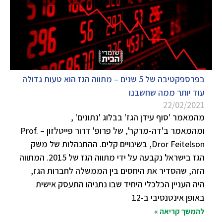
בפרספקטיבה של 5 שנים – מתווה הגז הוא טעות גדולה
עוד יותר ממה שחשבנו
22/02/2021
מהמאמר 'סוף עידן הגז' בבלוג 'נתונים' ,
ומהמאמר ב'דה-מרקר', של פרופ' דרור פייטלזון – Prof.
Dror Feitelson, בשינויים קלים. ‏ההתנהלות של משק
הגז בישראל נקבעה על ידי מתווה הגז של 2015. המתווה
הזה, שהסדיר את היחסים בין הממשלה לחברות הגז,
היה העניין הכלכלי היחיד שבו נתניהו התעסק אישית
באופן אינטנסיבי ב-12
להמשך קריאה »