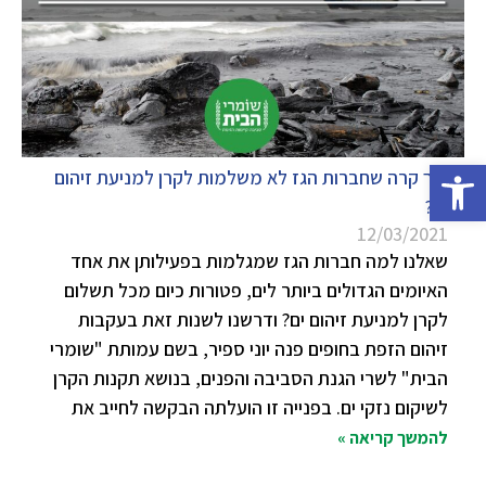
פתח סרגל נגישות
איך קרה שחברות הגז לא משלמות לקרן למניעת זיהום
ים?
12/03/2021
שאלנו למה חברות הגז שמגלמות בפעילותן את אחד
האיומים הגדולים ביותר לים, פטורות כיום מכל תשלום
לקרן למניעת זיהום ים? ודרשנו לשנות זאת בעקבות
זיהום הזפת בחופים פנה יוני ספיר, בשם עמותת "שומרי
הבית" לשרי הגנת הסביבה והפנים, בנושא תקנות הקרן
לשיקום נזקי ים. בפנייה זו הועלתה הבקשה לחייב את
להמשך קריאה »