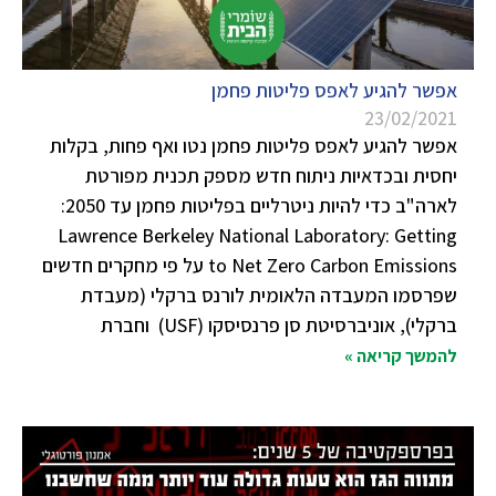
אפשר להגיע לאפס פליטות פחמן
23/02/2021
אפשר להגיע לאפס פליטות פחמן נטו ואף פחות, בקלות
יחסית ובכדאיות ניתוח חדש מספק תכנית מפורטת
לארה"ב כדי להיות ניטרליים בפליטות פחמן עד 2050:
Lawrence Berkeley National Laboratory: Getting
to Net Zero Carbon Emissions על פי מחקרים חדשים
שפרסמו המעבדה הלאומית לורנס ברקלי (מעבדת
ברקלי), אוניברסיטת סן פרנסיסקו (USF) וחברת
להמשך קריאה »