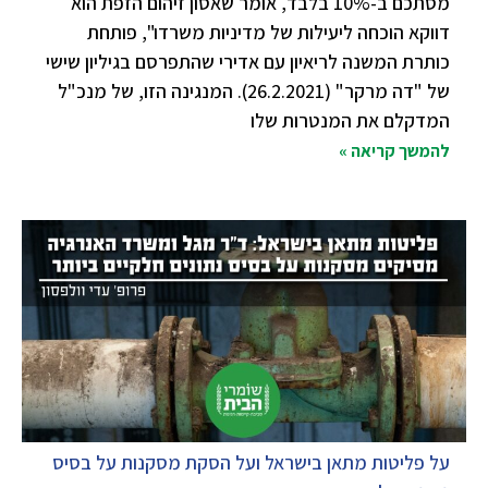
מסתכם ב-10% בלבד, אומר שאסון זיהום הזפת הוא
דווקא הוכחה ליעילות של מדיניות משרדו", פותחת
כותרת המשנה לריאיון עם אדירי שהתפרסם בגיליון שישי
של "דה מרקר" (26.2.2021). המנגינה הזו, של מנכ"ל
המדקלם את המנטרות שלו
להמשך קריאה »
על פליטות מתאן בישראל ועל הסקת מסקנות על בסיס