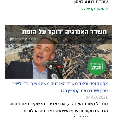
עומדת בנוגע לאסון
להמשך קריאה »
אסון הזפת וכיצד משרד האנרגיה משתמש בו כדי לייצר
ספין שיקדם את קמפיין הגז
04/03/2021
מנכ"ל משרד האנרגיה, אודי אדירי, מי שקידם את מתווה
הגז ושבתקופתו היקף השימוש באנרגיה החלופית