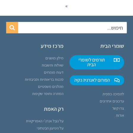
»
שומרי הבית
מרכז מידע
מילון מושגים
תורמים לשומרי
הבית
שאלות ותשובות
דעות מומחים
הפורום לאנרגיה נקיה
סכנות בריאותיות וסביבתיות
מהלכים משפטיים
הסתרה וחוסר שקיפות
לתמיכה כספית
עדכונים אחרונים
רק האמת
צרו קשר
אודות
על נובל אנרג'י האמריקאית
על הטיעון הבטחוני