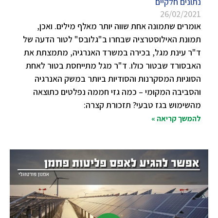
נתונים חלקיים
26/02/2021
אומרים שתמונה אחת שווה יותר מאלף מילים. ואכן,
תמונת האילוסטרציה שבחרו ב"גלובס" לטור הדעה של
ד"ר עינת מגל, בכירה במשרד האנרגיה, מתמצתת את
האבסורד שבטור כולו. ד"ר מגל מתייחסת בטור לאחת
הסוגיות המסקרנות והסודיות ביותר במשק האנרגיה
והסביבה המקומי – כמה גזי חממה נפלטים כתוצאה
מהשימוש בגז טבעי? תזכורת קצרה:
להמשך קריאה »