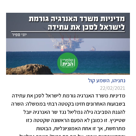
נתניהו, השמע קול
22/02/2021
מדיניות משרד האנרגיה גורמת לישראל לסכן את עתידה
בשבועות האחרונים חזינו בקטטה רבתי בממשלה: השרה
להגנת הסביבה גילה גמליאל נגד שר האנרגיה יובל
שטייניץ. זו כמובן לא הפעם הראשונה שקטטה כזו
מתרחשת, אך זו אחת האמוציונליות, הבוטות