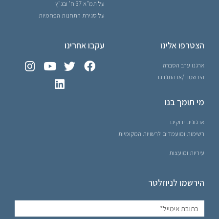
על תמ"א 37 ח' ובג"ץ
על סגירת התחנות הפחמיות
הצטרפו אלינו
עקבו אחרינו
ארגנו ערב הסברה
הירשמו ו/או התנדבו
מי תומך בנו
ארגונים ירוקים
רשימות ומועמדים לרשויות המקומיות
עיריות ומועצות
הירשמו לניוזלטר