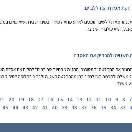
תכנסו מאות גולשים ותומכים לארוע מחאה מיוחד במינו: שבירת שיא עולם במע
גל, ושיא עולם חדש נוצר.
 השגויה ולהרחיק את האסדה
רונוב את ההחלטה "המסוכנת וההזויה מבחינה סביבתית" להקים את אסדת הטי
 לממשלה ולחברות הגז לחזור בהן מההחלטה השגויה ולבחור בחלופה לטיפול בגז
יע משרד
21
20
19
18
17
16
15
14
13
12
11
10
9
8
45
44
43
42
41
40
39
38
37
36
35
34
33