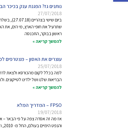
נותנים גז? הפגנת ענק בכיכר הב
27/07/2018
שתרעיל את חופי הארץ, מי הים, את הא
ראשון בבוקר, התכנסה
להמשך קריאה »
עוצרים את האסון – מצטרפים ל
25/07/2018
למה בכלל לקום מהכורסא ולצאת לרחובות
הבריאות שלנו ושל ילדינו לטייקונים. 
להמשך קריאה »
FPSO – המדריך המלא
19/07/2018