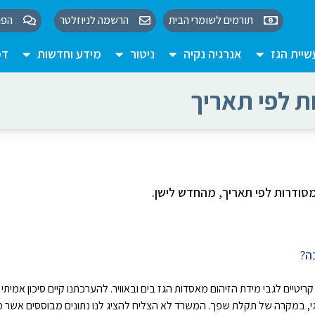
תורמים לשומרי הבית
הרשמה לניוזלטר
הפו
יית הגז
אנרגיה נקיה
ניטור
מידע וחדשות
דמ
ת לפי תאריך
סודרות לפי תאריך, מהחדש לישן.
ה?
טיים לגבי מידת הזיהום מאסדות הגז בים ובאוויר. להערכתנו קיים סיכון אמיתי 
לוגי, במקרה של תקלת שפך. המשרד לא הצליח להציג לנו נתונים מבוססים אשר מס