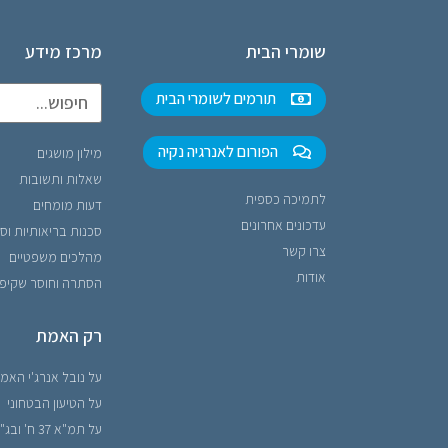
שומרי הבית
מרכז מידע
תורמים לשומרי הבית
הפורום לאנרגיה נקיה
מילון מושגים
שאלות ותשובות
לתמיכה כספית
דעות מומחים
עדכונים אחרונים
סכנות בריאותיות וס
צרו קשר
מהלכים משפטיים
אודות
הסתרה וחוסר שקיפ
רק האמת
על נובל אנרג'י האמ
על הטיעון הבטחוני
על תמ"א 37 ח' ובג"ץ