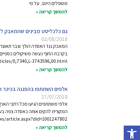
מטופלים היטב. על מי
להמשך קריאה »
גם כלכליסט מבינים שהמאבק ל
02/08/2018
rticles/0,7340,L-3743596,00.html
להמשך קריאה »
אלפים השתתפו בהפגנה בכיכר הב
27/07/2018
אלפי משתתפים הגיעו מכל רחבי הארץ 
ews/article.aspx?did=1001247802
פתח סרגל נגישות
להמשך קריאה »