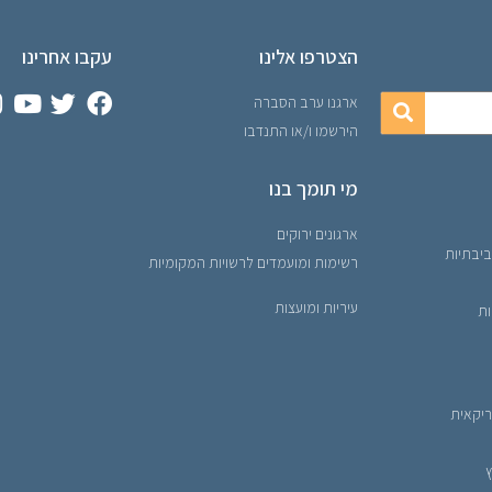
הצטרפו אלינו
עקבו אחרינו
ארגנו ערב הסברה
הירשמו ו/או התנדבו
מי תומך בנו
ארגונים ירוקים
ביבתיות
רשימות ומועמדים לרשויות המקומיות
עיריות ומועצות
ות
ריקאית