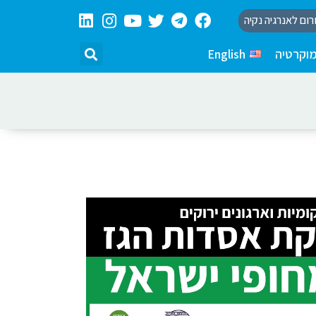
רום לאנרגיה נקיה
וקרטיה
English