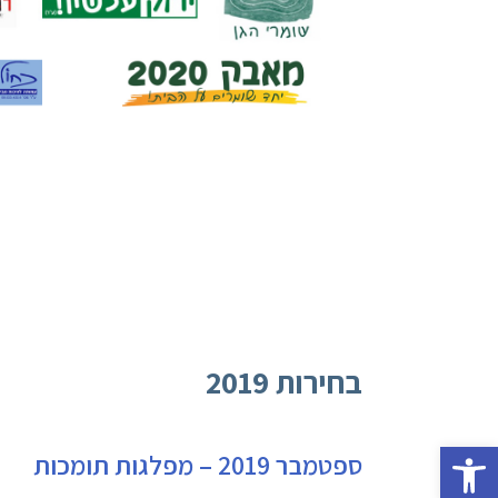
בחירות 2019
פתח סרגל נגישות
ספטמבר 2019 – מפלגות תומכות