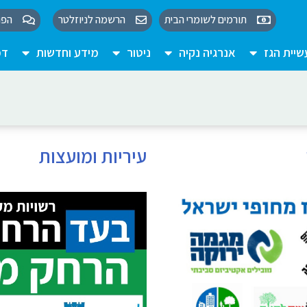
תורמים לשומרי הבית
הרשמה לניוזלטר
הפו
יית הגז
אנרגיה נקיה
ניטור
מידע וחדשות
דמ
עיריות ומועצות