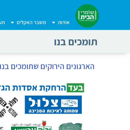
אודות
משבר האקלים
תעש
תומכים בנו
הארגונים הירוקים שתומכים בנו