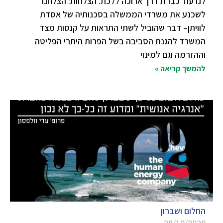
לנו עוד כברת דרך ארוכה ללכת. הצלחות: הצלחנו
לשכנע את משרדי הממשלה בסכנותיה של אסדת
לוויתן– דבר שהוביל לשתי התראות על קנסות מצד
המשרד להגנת הסביבה בשל הפרות היתרי הפליטה
וההזרמה וגם למינוי
להמשך קריאה »
החלום ושברון