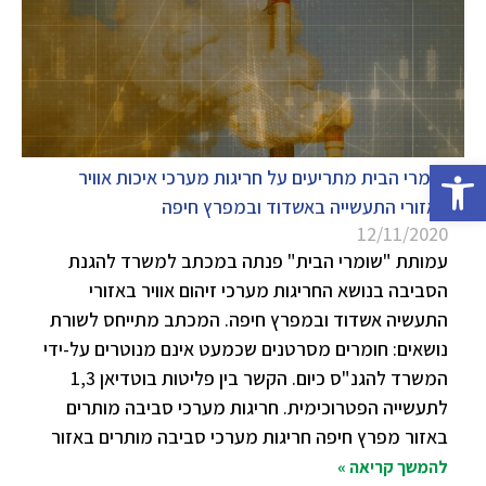
פתח סרגל נגישות
שומרי הבית מתריעים על חריגות מערכי איכות אוויר
באזורי התעשייה באשדוד ובמפרץ חיפה
12/11/2020
עמותת "שומרי הבית" פנתה במכתב למשרד להגנת
הסביבה בנושא החריגות מערכי זיהום אוויר באזורי
התעשיה אשדוד ובמפרץ חיפה. המכתב מתייחס לשורת
נושאים: חומרים מסרטנים שכמעט אינם מנוטרים על-ידי
המשרד להגנ"ס כיום. הקשר בין פליטות בוטדיאן 1,3
לתעשייה הפטרוכימית. חריגות מערכי סביבה מותרים
באזור מפרץ חיפה חריגות מערכי סביבה מותרים באזור
להמשך קריאה »