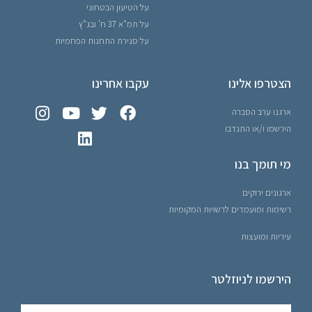
על הטיעון הבטחוני
על תמ"א 37 ח' ובג"ץ
על סגירת התחנות הפחמיות
הצטרפו אלינו
עקבו אחרינו
ארגנו ערב הסברה
הירשמו ו/או התנדבו
מי תומך בנו
ארגונים ירוקים
רשימות ומועמדים לרשויות המקומיות
עיריות ומועצות
הירשמו לניוזלטר