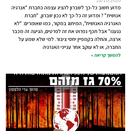
28/10/2020
מדוע חשוב כל-כך לשברון להציג עצמה כחברת "אנרגיה
אנושית" ? ומדוע זה כל-כך לא נכון שברון, "חברת
האנרגיה האנושית", המיתוג במקור, כמו שאומרים: "לא
נגענו" אבל תכף נפרוט את זה לפרטים, הגיעה זה מכבר
ארצה, והחלה בקמפיין יחסי ציבור. למי שלא שמע על
החברה, או לא עוקב אחר ענייני האנרגיה
להמשך קריאה »