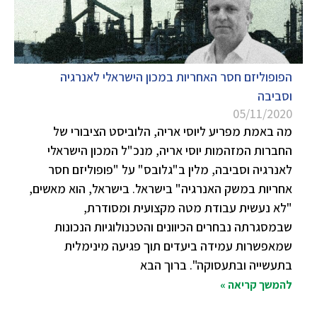
הפופוליזם חסר האחריות במכון הישראלי לאנרגיה
וסביבה
05/11/2020
מה באמת מפריע ליוסי אריה, הלוביסט הציבורי של
החברות המזהמות יוסי אריה, מנכ"ל המכון הישראלי
לאנרגיה וסביבה, מלין ב"גלובס" על "פופוליזם חסר
אחריות במשק האנרגיה" בישראל. בישראל, הוא מאשים,
"לא נעשית עבודת מטה מקצועית ומסודרת,
שבמסגרתה נבחרים הכיוונים והטכנולוגיות הנכונות
שמאפשרות עמידה ביעדים תוך פגיעה מינימלית
בתעשייה ובתעסוקה". ברוך הבא
להמשך קריאה »