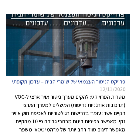
פרויקט הניטור העצמאי של שומרי הבית – עדכון תקופתי
12/11/2020
מטרות הפרוייקט: להקים מערך ניטור אויר ארצי ל-VOC
(תרכובות אורגניות נדיפות) המשלים למערך הארצי
הקיים אשר: עומד בדרישות רגולטוריות לאכיפת חוק אוויר
נקי. מאפשר צפיפות דיגום מרחבי גבוהה פי 10 מהקיים.
מאפשר דיגום טווח רחב יותר של מזהמי VOC. משפר