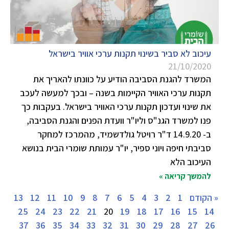
עיכוב לא סביר בשינוי תקנות ערכי אוויר בישראל
21/10/2020
המשרד להגנת הסביבה הודיע על כוונתו להאריך את
תקנות ערכי האוויר הקיימות בשנה – ובכך למעשה לעכב
את שינוי ועדכון תקנות ערכי האוויר בישראל. בעקבות כך
פנו למשרד הגנ"ס וליו"ר וועדת הפנים והגנת הסביבה,
ב- 14.9.20 ד"ר רויטל גולדשמיד, מהמרכז למחקר
סביבתי חיפה ויוני ספיר, יו"ר עמותת שומרי הבית בנושא
העיכוב הלא
להמשך קריאה »
« הקודם
1
2
3
4
5
6
7
8
9
10
11
12
13
25
24
23
22
21
20
19
18
17
16
15
14
37
36
35
34
33
32
31
30
29
28
27
26