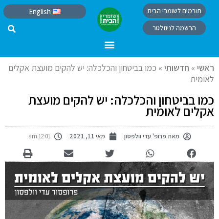
תורמים לשומרי הבית
English
הרשמה לניוזלטר
ראשי
»
חדשותי
»
כמו בביטחון והכלכלה: יש להקים מועצת אקלים
לאומית
כמו בביטחון והכלכלה: יש להקים מועצת
אקלים לאומית
מאת
פרופ' עדי וולפסון
מאי 11, 2021
12:01 am