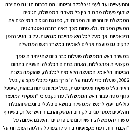
והתעשייה ועד לענייני כלכלה וביטחון. המורכבות הזו גם מחייבת
שיתוף פעולה מתמיד בין כל משרדי הממשלה, הגופים
הממשלתיים והרשויות המקומיות, כמו גם הגופים המייצגים את
המשק המקומי, ולא פחות מכך ראיה רחבה ואסטרטגית
ודינאמיות. אך מעל לכל היא מחייבת מנהיגות. על כן הגיע הזמן
להקים גם מועצת אקלים לאומית במשרד ראש הממשלה.
במשרד ראש הממשלה פועלות כבר כיום שתי יחידות סמך
מקצועיות ומתכללות, האחת בתחום הכלכלה והשנייה בתחום
הביטחון הלאומי. המועצה הלאומית לכלכלה, שהוקמה בשנת
2006, פועלת כדי לענות על ה"צורך בגוף כלכלי מקצועי, בעל
ראיה כלל משקית ואסטרטגית, בעל יכולות ניתוח גבוהות, שיפעל
כגוף מטה עבור ראש הממשלה". עוד נקבע כי "תפקידי המועצה
כוללים ייעוץ לראש הממשלה בנושאים כלכליים וגיבוש והובלת
תהליכים אסטרטגיים לקידום המשק והחברה הישראלית, בשיתוף
משרדי הממשלה, רשויות וגופים פרטיים". היא גם אמונה על
"הכנת חוות דעת מקצועיות ביחס להצעות להחלטה העומדות על