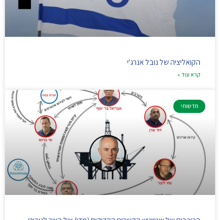
הקואליציה של נובל אנרג'י
קרא עוד »
חדשותי