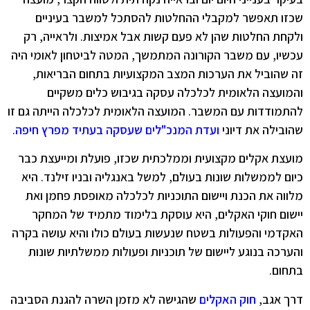
שכזו תאפשר למקבלי ההחלטות להסתכל למשבר בעיניים
ולקחת החלטות שהן לא פעם קשות אבל אמיצות. ולראייה, רק
עכשיו, עם משבר הקורונה המתמשך, המטה לביטחון לאומי היה
זה שהוביל את הערכות המצב המקצועיות בתחום הבריאות,
והמועצה הלאומית לכלכלה עסקה בגיבוש כלים משקיים
להתמודדות עם המשבר. המועצה הלאומית לכלכלה הייתה גם זו
שהובילה את דיוני
ועדת המנכ"לים שעסקה בעתיד מפרץ חיפה
.
מועצת אקלים מקצועית וממלכתית שכזו, פועלת ומייעצת כבר
כיום לממשלות שונות בעולם, למשל באנגליה ובניו זילנד. היא
מלווה את הכנת ויישום התוכניות לכלכלה מאופסת פחמן ואת
יישום חוקי האקלים, היא עוסקת בלימוד מתמיד של המחקר
האקדמי והפעולות בשטח שנעשות בעולם כולו והיא עושה בקרה
והערכה בנוגע ליישום של תוכניות ופעולות ממשלתיות שונות
בתחום.
דרך אגב,
חוק האקלים
שהגישה לא מזמן השרה להגנת הסביבה