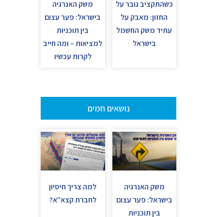
כשהתקציב גובר על
משק האנרגיה
החזון: מאבק על
בישראל: פער עצום
עתיד משק החשמל
בין תוכניות
בישראל
למציאות – ומה חייב
לקרות עכשיו
נושאים חמים
משק האנרגיה
למה צריך חיסיון
בישראל: פער עצום
לחברת קצא"א?
בין תוכניות