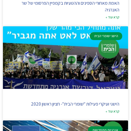
האמת מאחורי הספינים וההטעיות בקמפיין הפרסומי של שר
האנרגיה
קרא עוד »
הישגי שומרי הבית
הישגי ועיקרי פעילות "שומרי הבית"- חציון ראשון 2020
קרא עוד »
אנרגיות מתחדשות