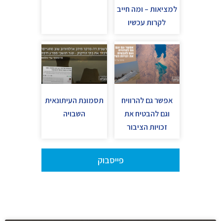
למציאות – ומה חייב
לקרות עכשיו
אפשר גם להרוויח
תסמונת העיתונאית
וגם להבטיח את
השבויה
זכויות הציבור
פייסבוק