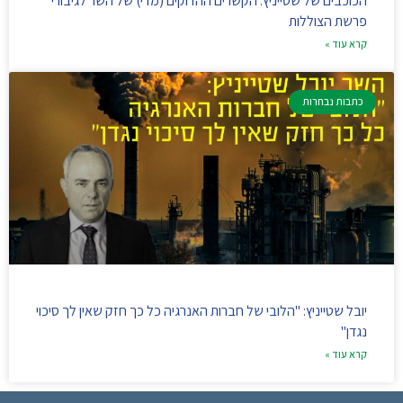
הכוכבים של שטייניץ: הקשרים ההדוקים (מדי) של השר לגיבורי
פרשת הצוללות
קרא עוד »
כתבות נבחרות
יובל שטייניץ: "הלובי של חברות האנרגיה כל כך חזק שאין לך סיכוי
נגדן"
קרא עוד »