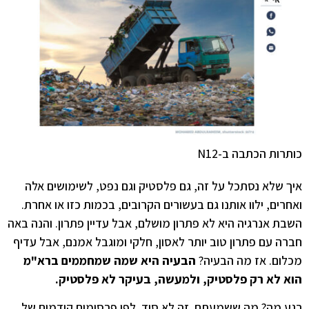
כותרות הכתבה ב-N12
איך שלא נסתכל על זה, גם פלסטיק וגם נפט, לשימושים אלה
ואחרים, ילוו אותנו גם בעשורים הקרובים, בכמות כזו או אחרת.
השבת אנרגיה היא לא פתרון מושלם, אבל עדיין פתרון. והנה באה
חברה עם פתרון טוב יותר לאסון, חלקי ומוגבל אמנם, אבל עדיף
מכלום. אז מה הבעיה?
הבעיה היא שמה שמחממים ברא"מ
הוא לא רק פלסטיק, ולמעשה, בעיקר לא פלסטיק.
רגע מה? מה ששמעתם. זה לא סוד. לפי פרסומים קודמים של