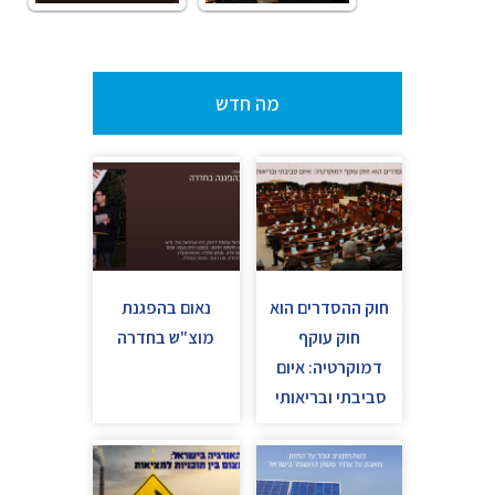
מה חדש
חוק ההסדרים הוא
נאום בהפגנת
חוק עוקף
מוצ"ש בחדרה
דמוקרטיה: איום
סביבתי ובריאותי