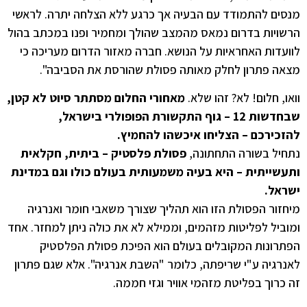
מנסים להתמודד עם הבעיה אך כרגע ללא הצלחה יתרה. לראשי
הרשויות בדרום נמאס מהמצב שהולך ומחמיר ופנו במכתב בהול
לוועדות האחראיות על הנושא. חברה מאזור הדרום מעריכה כי
מצאה פתרון לחלק מאותה פסולת שהורסת את הסביבה".
וואו, חלום! לא? זהו שלא.
מאחורי החלום מסתתר סיוט לא קטן,
שבחדשות 12 – גוף התקשורת הפופולרי בישראל,
להזכירכם – הצליחו איכשהו להחמיץ.
נתחיל בשורה התחתונה,
פסולת פלסטיק – ביתית, חקלאית
ותעשייתית – היא בעיה משמעותית בעולם כולו וגם במדינת
ישראל.
מיחזור הפסולת הזו הוא תהליך שצורך משאבי חומר ואנרגיה
ומוביל לפליטות מזהמים, וממילא לא את כולה ניתן למחזר. אחד
הפתרונות המקובלים בעולם הוא הפיכת פסולת הפלסטיק
לאנרגיה ע"י שריפתה, כלומר "השבת אנרגיה". אלא שגם פתרון
זה כרוך בפליטת מזהמי אוויר וגזי חממה.