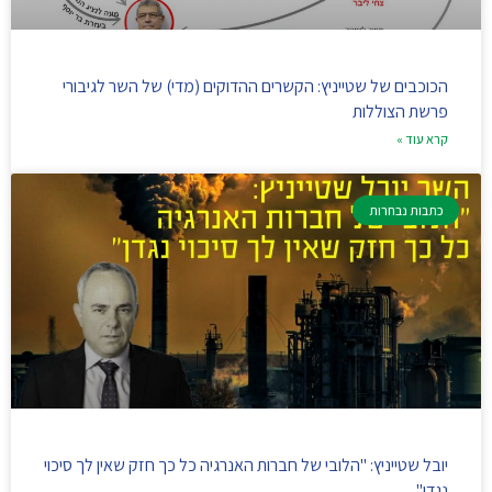
הכוכבים של שטייניץ: הקשרים ההדוקים (מדי) של השר לגיבורי
פרשת הצוללות
קרא עוד »
כתבות נבחרות
יובל שטייניץ: "הלובי של חברות האנרגיה כל כך חזק שאין לך סיכוי
נגדן"