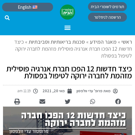
תורמים לשומרי הבית
English
הרשמה לניוזלטר
ראשי
»
מאגר המידע
»
סכנות בריאותיות וסביבתיות
»
כיצד
חדשות 12 הפכו חברת אנרגיה פוסילית מזהמת לחברה ירוקה
לטיפול בפסולת
כיצד חדשות 12 הפכו חברת אנרגיה פוסילית
מזהמת לחברה ירוקה לטיפול בפסולת
מאת
פרופ' עדי וולפסון
מאי 20, 2021
11:19 am