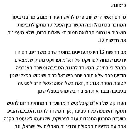
כרצונה.
מי הם ראשי הרשויות, פרט לראש העיר דימונה, מר בני ביטון
המוזכר בכתבה? ומה הקשר בין הפעלת המתקן לתביעות
תושבים או נתוני תחלואה חמורים? שאלות רבות, שלא מעניינות
את חדשות 12.
אם חדשות 12 היו מתעניינים בחומר שהם משדרים, הם היו
יודעים שמחוץ לפרויקט של רא"מ ופרויקט נוסף, שנמצאים
בתהליכי בחינה, המשרד להגנת הסביבה ומשרד האנרגיה
הודיעו כבר שלא תותר יותר בישראל כריה ושימוש בפצלי שמן
לטובת הפקת אנרגיה, זאת בשל הפוטנציאל הרב לפגיעה
בסביבה ובבריאות הציבור בשימוש בפצלי שמן.
הפרויקט של רא"מ קיבל אישור מהוועדה המחוזית דרום להגיש
תסקיר השפעה על הסביבה, אך המשרד להגנת הסביבה הביע
בוועדת התכנון התנגדות עזה לפרויקט, שלטעמו לא עומד בקנה
אחד עם מדיניות הפסולת ומדיניות האקלים של ישראל, וגם