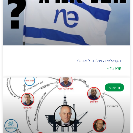
הקואליציה של נובל אנרג'י
קרא עוד »
חדשותי