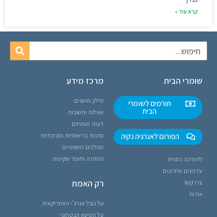
קרא עוד »
שומרי הבית
מרכז מידע
מילון מושגים
תורמים לשומרי
הבית
שאלות ותשובות
דעות מומחים
הפורום לאנרגיה נקיה
סכנות בריאותיות וסביבתיות
מהלכים משפטיים
הסתרה וחוסר שקיפות
לתמיכה כספית
עדכונים אחרונים
רק האמת
צרו קשר
אודות
על נובל אנרג'י האמריקאית
על הטיעון הבטחוני