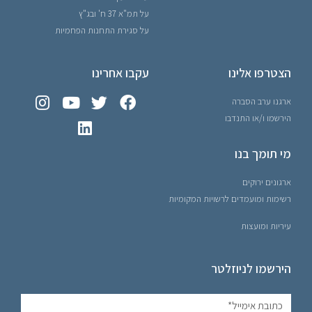
על תמ"א 37 ח' ובג"ץ
על סגירת התחנות הפחמיות
הצטרפו אלינו
עקבו אחרינו
ארגנו ערב הסברה
הירשמו ו/או התנדבו
מי תומך בנו
ארגונים ירוקים
רשימות ומועמדים לרשויות המקומיות
עיריות ומועצות
הירשמו לניוזלטר