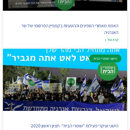
האמת מאחורי הספינים וההטעיות בקמפיין הפרסומי של שר
האנרגיה
קרא עוד »
הישגי שומרי הבית
הישגי ועיקרי פעילות "שומרי הבית"- חציון ראשון 2020