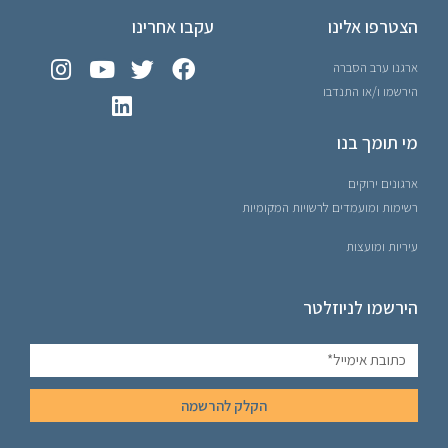
הצטרפו אלינו
עקבו אחרינו
ארגנו ערב הסברה
הירשמו ו/או התנדבו
מי תומך בנו
ארגונים ירוקים
רשימות ומועמדים לרשויות המקומיות
עיריות ומועצות
הירשמו לניוזלטר
הקלק להרשמה