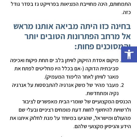
התמחותם, הינה מחוייבת המציאות בפרוייקט גז בסדר גודל
כזה.
בחינה כזו היתה מביאה אותנו מראש
אל מרחב הפתרונות הטובים יותר
והמסוכנים פחות:
פתח סרגל נגישות
מיקום אסדת הזיקוק לוויתן בלב ים תחת פיקוח ואכיפה
סביבתית הדוקה (-אם בכלל היו מחליטים לפתח את
מאגר לוויתן לאחר הלימוד המעמיק).
מעבר מהיר של משק אנרגיה להתבססות על אנרגיה
נקיה ומתחדשת.
הכנסים המקצועיים של שומרי הבית מאפשרים לציבור
ולרשויות להיחשף לחוות דעת מומחים רציניים ובעלי שם
מהעולם ומישראל, שהגיעו במיוחד על מנת לחלוק איתנו את
הידע והניסיון מקצועי שלהם.