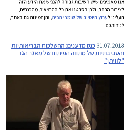
אנו מאמינים שיש חשיבות גבוהה להנגיש את הידע הזה
לציבור הרחב, ולכן הסרטנו את כל ההרצאות מהכנסים,
העלינו ל
ערוץ היוטיוב של שומרי הבית
, והן זמינות גם באתר,
לנוחותכם:
31.07.2018
כנס מדענים: ההשלכות הבריאותיות
והסביבתיות של מתווה הפיתוח של מאגר הגז
"לוויתן"