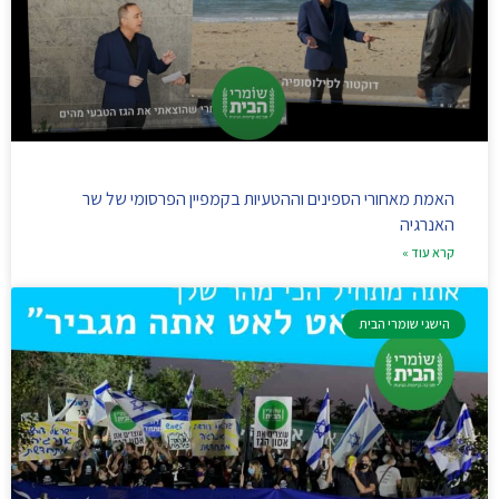
האמת מאחורי הספינים וההטעיות בקמפיין הפרסומי של שר
האנרגיה
קרא עוד »
הישגי שומרי הבית