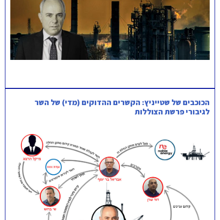
הכוכבים של שטייניץ: הקשרים ההדוקים (מדי) של השר
לגיבורי פרשת הצוללות