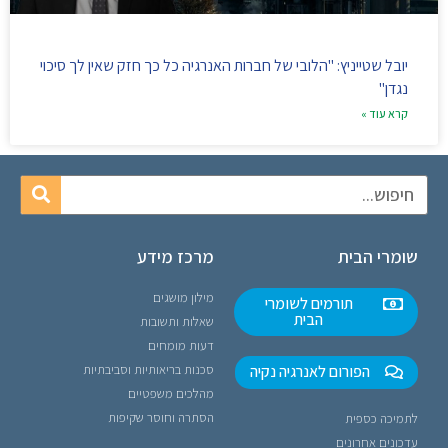
יובל שטייניץ: "הלובי של חברות האנרגיה כל כך חזק שאין לך סיכוי
נגדן"
קרא עוד »
שומרי הבית
מרכז מידע
מילון מושגים
תורמים לשומרי
הבית
שאלות ותשובות
דעות מומחים
הפורום לאנרגיה נקיה
סכנות בריאותיות וסביבתיות
מהלכים משפטיים
הסתרה וחוסר שקיפות
לתמיכה כספית
עדכונים אחרונים