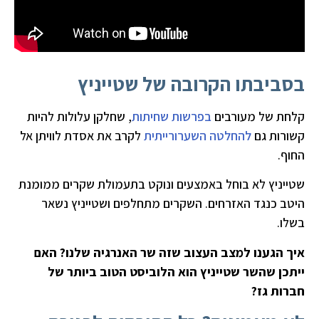
בסביבתו הקרובה של שטייניץ
קלחת של מעורבים
בפרשות שחיתות
, שחלקן עלולות להיות
קשורות גם
להחלטה השערורייתית
לקרב את אסדת לוויתן אל
החוף.
שטייניץ לא בוחל באמצעים ונוקט בתעמולת שקרים ממומנת
היטב כנגד האזרחים. השקרים מתחלפים ושטייניץ נשאר
בשלו.
איך הגענו למצב העצוב שזה שר האנרגיה שלנו? האם
ייתכן שהשר שטייניץ הוא הלוביסט הטוב ביותר של
חברות גז?