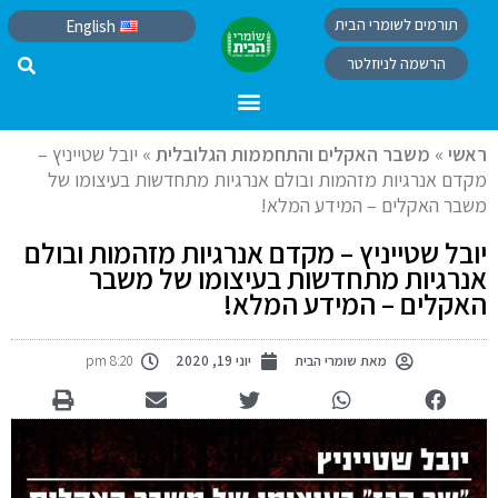
תורמים לשומרי הבית
English
הרשמה לניוזלטר
ראשי
»
משבר האקלים והתחממות הגלובלית
»
יובל שטייניץ –
מקדם אנרגיות מזהמות ובולם אנרגיות מתחדשות בעיצומו של
משבר האקלים – המידע המלא!
יובל שטייניץ – מקדם אנרגיות מזהמות ובולם
אנרגיות מתחדשות בעיצומו של משבר
האקלים – המידע המלא!
מאת
שומרי הבית
יוני 19, 2020
8:20 pm