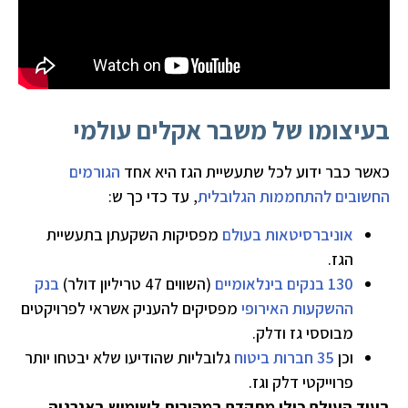
בעיצומו של משבר אקלים עולמי
כאשר כבר ידוע לכל שתעשיית הגז היא אחד
הגורמים
החשובים להתחממות הגלובלית
, עד כדי כך ש:
אוניברסיטאות בעולם
מפסיקות השקעתן בתעשיית
הגז.
130 בנקים בינלאומיים
(השווים 47 טריליון דולר)
בנק
ההשקעות האירופי
מפסיקים להעניק אשראי לפרויקטים
מבוססי גז ודלק.
וכן
35 חברות ביטוח
גלובליות שהודיעו שלא יבטחו יותר
פרוייקטי דלק וגז.
בעוד העולם כולו מתקדם במהירות לשימוש באנרגיה