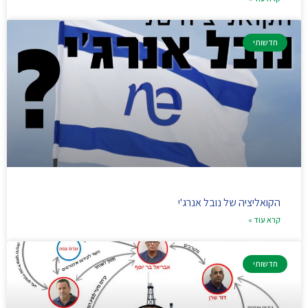
חדשותי
הקואליציה של נובל אנרג'י
קרא עוד »
חדשותי