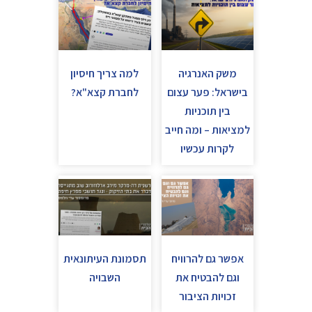
משק האנרגיה
למה צריך חיסיון
בישראל: פער עצום
לחברת קצא"א?
בין תוכניות
למציאות – ומה חייב
לקרות עכשיו
אפשר גם להרוויח
תסמונת העיתונאית
וגם להבטיח את
השבויה
זכויות הציבור