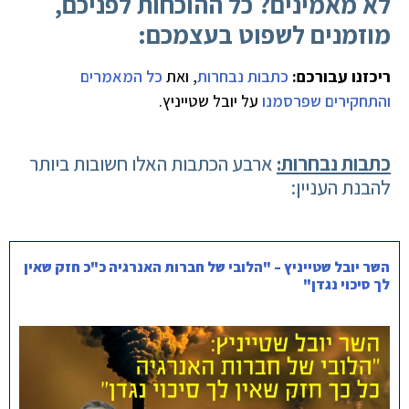
לא מאמינים? כל ההוכחות לפניכם,
מוזמנים לשפוט בעצמכם:
ריכזנו עבורכם:
כתבות נבחרות
, ואת
כל המאמרים
והתחקירים שפרסמנו
על יובל שטייניץ.
כתבות נבחרות:
ארבע הכתבות האלו חשובות ביותר
להבנת העניין:
השר יובל שטייניץ – "הלובי של חברות האנרגיה כ"כ חזק שאין
לך סיכוי נגדן"