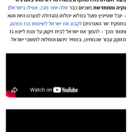
נקיה ומתחדשת
(שכיום כבר
זולה יותר מגז, אפילו בישראל
)
– יובל שטייניץ פועל במלוא יכולתו (הגדולה לצערנו היות והוא
בתפקיד שר האנרגיה)
לקבע את ישראל לשימוש בגז מזהם
,
וחמור מכך – להפוך את ישראל לבית זיקוק על מנת לייצא גז
מזוקק עבור שכנותינו, במחיר זיהום ומחלות לתושבי ישראל.