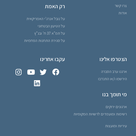
רק האמת
צרו קשר
אודות
על נובל אנרג'י האמריקאית
על הטיעון הבטחוני
על תמ"א 37 ח' ובג"ץ
על סגירת התחנות הפחמיות
הצטרפו אלינו
עקבו אחרינו
ארגנו ערב הסברה
הירשמו ו/או התנדבו
מי תומך בנו
ארגונים ירוקים
רשימות ומועמדים לרשויות המקומיות
עיריות ומועצות