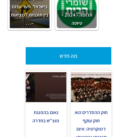
בישראל: פער עצום
תרומה – 2024 –
בין תוכניות למציאות
טיוטה
–…
מה חדש
חוק ההסדרים הוא
נאום בהפגנת
חוק עוקף
מוצ"ש בחדרה
דמוקרטיה: איום