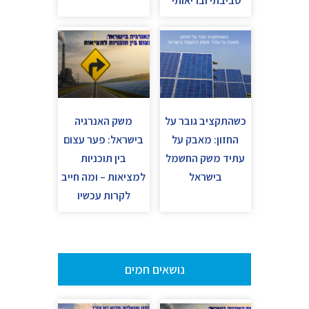
סביבתי ובריאותי
כשהתקציב גובר על
משק האנרגיה
החזון: מאבק על
בישראל: פער עצום
עתיד משק החשמל
בין תוכניות
בישראל
למציאות – ומה חייב
לקרות עכשיו
נושאים חמים