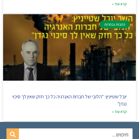
קרא עוד »
כתבות נבחרות
יובל שטייניץ: "הלובי של חברות האנרגיה כל כך חזק שאין לך סיכוי
נגדן"
קרא עוד »