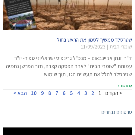
שטרסלר ממשיך לטמון את הראש בחול
שומרי הבית
11/09/2023
ד"ר יונתן אקיינבאום – מנכ"ל גרינפיס ישראליוני ספיר- יו"ר
עמותת "שומרי הבית" לאחר הפסקה קצרה, חזר הפרשן נחמיה
שטרסלר להלל את תעשיית הגז, תוך שימוש
קרא עוד »
< הקודם
1
2
3
4
5
6
7
8
9
10
הבא >
סרטונים נבחרים