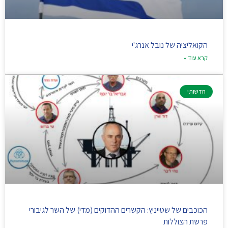
הקואליציה של נובל אנרג'י
קרא עוד »
חדשותי
הכוכבים של שטייניץ: הקשרים ההדוקים (מדי) של השר לגיבורי
פרשת הצוללות