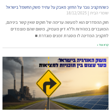
כשהתקציב גובר על החזון: מאבק על עתיד משק החשמל בישראל
שומרי הבית
18/12/2025
חוק ההסדרים הוא למעשה ערימה של חוקים שאין קשר ביניהם,
המועברים במהירות וללא דיון מעמיק, משום שהם מוצמדים
לתקציב המדינה לו מסגרת זמנים מוגדרת ■
קרא עוד »