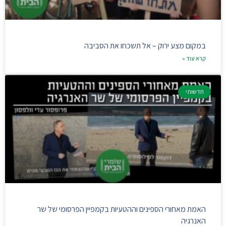
במקום מצע ירוק – אל תשכחו את הסביבה
קרא עוד »
חדשותי
האמת מאחורי הספינים וההטעיות בקמפיין הפרסומי של שר
האנרגיה