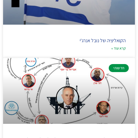
הקואליציה של נובל אנרג'י
קרא עוד »
חדשותי