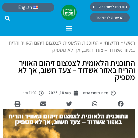
תורמים לשומרי הבית
English
הרשמה לניוזלטר
ראשי
»
חדשותי
»
התוכנית הלאומית לצמצום זיהום האוויר והריח
באזור אשדוד – צעד חשוב, אך לא מספיק
התוכנית הלאומית לצמצום זיהום האוויר
והריח באזור אשדוד – צעד חשוב, אך לא
מספיק
מאת
שומרי הבית
מאי 18, 2025
11:02 am