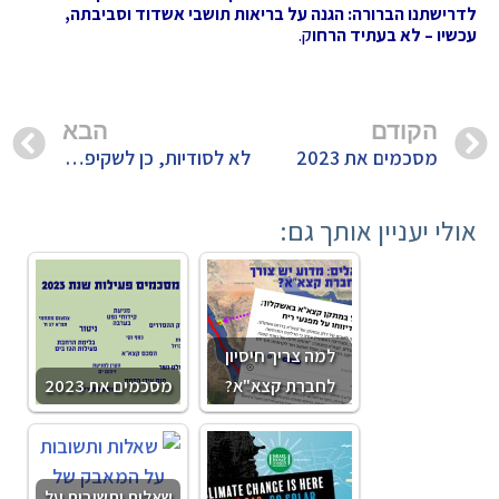
לדרישתנו הברורה: הגנה על בריאות תושבי אשדוד וסביבתה,
עכשיו – לא בעתיד הרחו
ק.
הקודם
הבא
מסכמים את 2023
לא לסודיות, כן לשקיפות – עמדת עמותת שומרי הבית נגד הארכת צו החיסיון על חברת הנפט קצא"א
אולי יעניין אותך גם:
למה צריך חיסיון
לחברת קצא"א?
מסכמים את 2023
שאלות ותשובות על