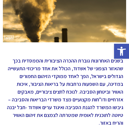
פתח סרגל נגישות
בשנים האחרונות גוברת ההכרה הציבורית והממסדית בכך
שהאזור הצפוני של אשדוד, הכולל את אחד מריכוזי התעשייה
הגדולים בישראל, הפך לאחד ממוקדי הזיהום החמורים
במדינה, עם השפעות נרחבות על בריאות הציבור, איכות
האוויר וביטחון הסביבה. לנוכח לחצים ציבוריים, מאבקים
אזרחיים ודו"חות מקצועיים מצד משרדי הבריאות והסביבה –
גיבשו המשרד להגנת הסביבה ואיגוד ערים אשדוד -חבל יבנה
טיוטה לתוכנית לאומית שמטרתה לצמצם את זיהום האוויר
והריח באזור.