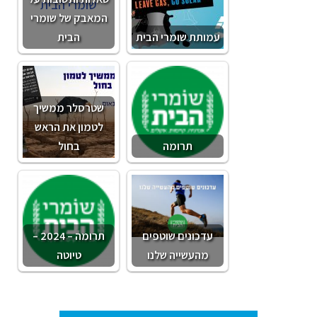
המאבק של שומרי
עמותת שומרי הבית
הבית
שטרסלר ממשיך
לטמון את הראש
תרומה
בחול
עדכונים שוטפים
תרומה – 2024 –
מהעשייה שלנו
טיוטה