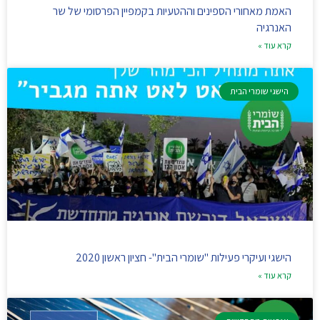
האמת מאחורי הספינים וההטעיות בקמפיין הפרסומי של שר
האנרגיה
קרא עוד »
הישגי שומרי הבית
הישגי ועיקרי פעילות "שומרי הבית"- חציון ראשון 2020
קרא עוד »