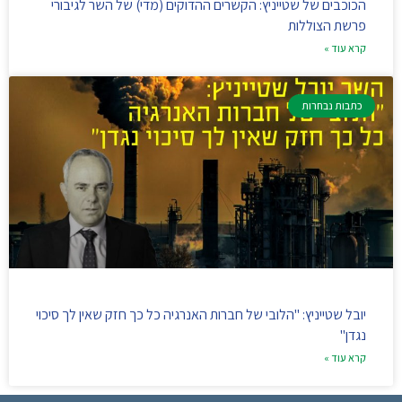
הכוכבים של שטייניץ: הקשרים ההדוקים (מדי) של השר לגיבורי
פרשת הצוללות
קרא עוד »
כתבות נבחרות
יובל שטייניץ: "הלובי של חברות האנרגיה כל כך חזק שאין לך סיכוי
נגדן"
קרא עוד »