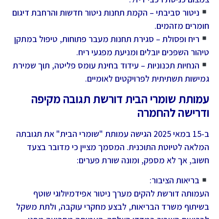
ניטור סביבתי – הקמת תחנות ניטור חדשות והרחבת דיגום
חומרים מזהמים.
ריח ופסולת – סגירת תחנות מעבר פתוחות, טיפול במתקן
טיהור השפכים יובלים ומניעת מפגעי ריח.
הנחיות תכנוניות – עידוד בחינת עומס פליטה, תוך שמירת
גמישות תשתיתית לפרויקטים לאומיים.
עמותת שומרי הבית דורשת תגובה מקיפה
ודרישה להחמרה
ב-15 במאי 2025 הגישה עמותת "שומרי הבית" את תגובתה
המלאה לטיוטת התוכנית. המסמך מציין כי מדובר בצעד
חשוב, אך לא מספק, ומונה שורת פערים:
בריאות הציבור:
העמותה דורשת להקים מערך ניטור אפידמיולוגי שוטף
בשיתוף משרד הבריאות, לבצע מחקרי עוקבה, ולתת משקל