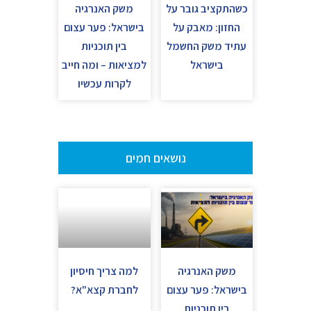
כשהתקציב גובר על
משק האנרגיה
החזון: מאבק על
בישראל: פער עצום
עתיד משק החשמל
בין תוכניות
בישראל
למציאות – ומה חייב
לקרות עכשיו
נושאים חמים
משק האנרגיה
למה צריך חיסיון
בישראל: פער עצום
לחברת קצא"א?
בין תוכניות