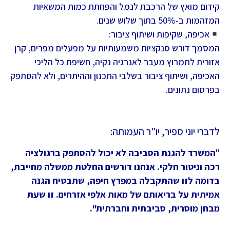
קידום מואץ של הרכבת לנמל והפחתת כמות המשאיות
המזהמות ב-50% בתוך שלוש שנים.
אכיפה, שקיפות ושיתוף ציבור:
המסמך דורש סנקציות משמעותיות על מפעלים מפרים, קרן
אזורית לתמרוץ מעבר לאנרגיה נקיה, חשיפת כל הליכי
האכיפה, ושיתוף ציבור בשלבי התכנון וההיתרים, ולא להסתפק
בפרסום נתונים.
לדברי יוני ספיר, יו"ר העמותה:
"
המשרד להגנת הסביבה לא יכול להסתפק ברגולציה
רכה וניטור חלקי. אנחנו דורשים החלטת ממשלה מחייבת,
בדומה לזו שהתקבלה במפרץ חיפה, שתבטיח הגנה
אמיתית על בריאותם של מאות אלפי אזרחים. זו שעת
מבחן מוסרית, סביבתית וחברתית".