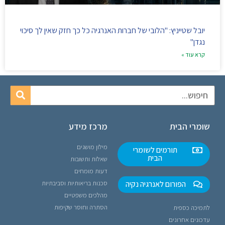
יובל שטייניץ: "הלובי של חברות האנרגיה כל כך חזק שאין לך סיכוי
נגדן"
קרא עוד »
שומרי הבית
מרכז מידע
מילון מושגים
תורמים לשומרי
הבית
שאלות ותשובות
דעות מומחים
הפורום לאנרגיה נקיה
סכנות בריאותיות וסביבתיות
מהלכים משפטיים
הסתרה וחוסר שקיפות
לתמיכה כספית
עדכונים אחרונים