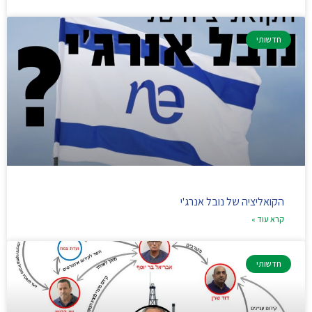
חדשותי
הקואליציה של נובל אנרג'י
קרא עוד »
חדשותי