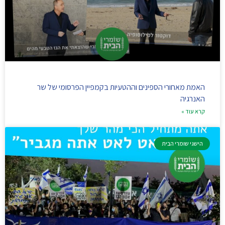
האמת מאחורי הספינים וההטעיות בקמפיין הפרסומי של שר
האנרגיה
קרא עוד »
הישגי שומרי הבית