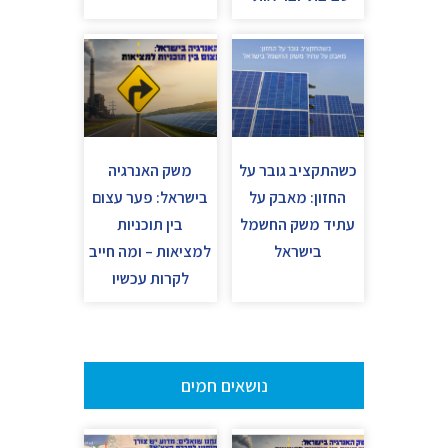
כשהתקציב גובר על
משק האנרגיה
החזון: מאבק על
בישראל: פער עצום
עתיד משק החשמל
בין תוכניות
בישראל
למציאות – ומה חייב
לקרות עכשיו
נושאים חמים