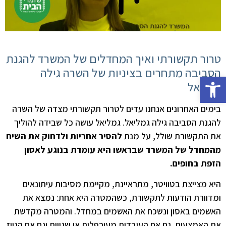
טרור תקשורתי ואיך המחדלים של המשרד להגנת
הסביבה מתחרים בציניות של השרה גילה
פתח סרגל נגישות
גמליאל
בימים האחרונים אנחנו עדים לטרור תקשורתי מצדה של השרה
להגנת הסביבה גילה גמליאל. גמליאל עושה כל שבידה להוליך
את התקשורת שולל, על מנת
להסיר אחריות ולדחוק את השיח
מהמחדל של המשרד שבראשו היא עומדת בנוגע לאסון
הזפת בחופים.
היא מצייצת בטוויטר, מתראיינת, מקיימת מסיבות עיתונאים
ומדוורת הודעות לתקשורת, כשהמטרה היא אחת: נמצא את
האשמים באסון ונשכח את האשמים במחדל. והמטרה מקדשת
את האמצעים, גם אם העובדות מעורפלות או שגויות וגם אם הניוז