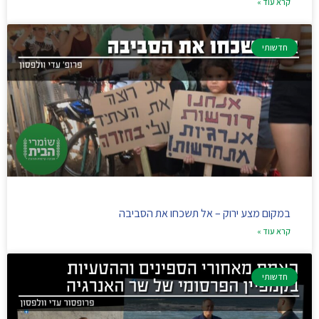
קרא עוד »
חדשותי
במקום מצע ירוק – אל תשכחו את הסביבה
קרא עוד »
חדשותי