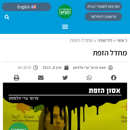
תורמים לשומרי הבית
English
הרשמה לניוזלטר
ראשי
»
חדשותי
»
מחדל הזפת
מחדל הזפת
מאת
פרופ' עדי וולפסון
מרץ 6, 2021
10:59 am