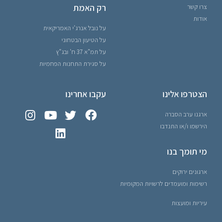
רק האמת
צרו קשר
אודות
על נובל אנרג'י האמריקאית
על הטיעון הבטחוני
על תמ"א 37 ח' ובג"ץ
על סגירת התחנות הפחמיות
הצטרפו אלינו
עקבו אחרינו
ארגנו ערב הסברה
הירשמו ו/או התנדבו
מי תומך בנו
ארגונים ירוקים
רשימות ומועמדים לרשויות המקומיות
עיריות ומועצות