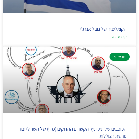
הקואליציה של נובל אנרג'י
קרא עוד »
חדשותי
הכוכבים של שטייניץ: הקשרים ההדוקים (מדי) של השר לגיבורי
פרשת הצוללות