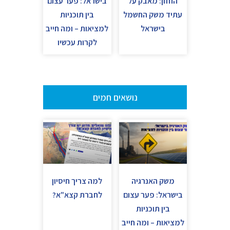
החזון: מאבק על
בישראל: פער עצום
עתיד משק החשמל
בין תוכניות
בישראל
למציאות – ומה חייב
לקרות עכשיו
נושאים חמים
משק האנרגיה
למה צריך חיסיון
בישראל: פער עצום
לחברת קצא"א?
בין תוכניות
למציאות – ומה חייב