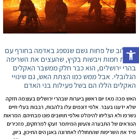
פתח סרגל נגישות
השילוב של פחות גשם שנספג באדמה בחורף עם
רוחות חמות ויבשות בקיץ, שהעצים את השריפה
בהרי ירושלים, הוא כבר חלק ממשבר האקלים
הגלובלי. אבל ממש כמו הצתת האש, גם שינויי
האקלים הללו הם בשל פעילות בני האדם
האש מכה מאז יום ראשון ביערות שבהרי ירושלים בעוצמה חזקה
שלא ידענו בעבר. אלפי דונמים עלו בלהבות, רבבות בעלי חיים
נשרפו ולא הצליחו להימלט ואלפי תושבים פונו מבתיהם. המראות
הנוראים של התבערה והעשן המיתמר זעקו למרחקים, מזכירים
מיד את השריפות שהתחוללו לאחרונה באגן הים התיכון, ביוון,