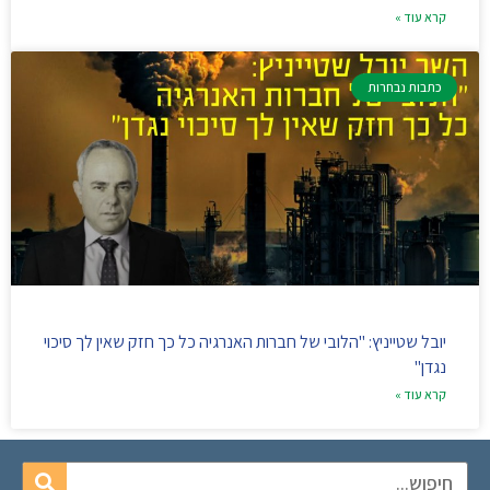
קרא עוד »
כתבות נבחרות
יובל שטייניץ: "הלובי של חברות האנרגיה כל כך חזק שאין לך סיכוי
נגדן"
קרא עוד »