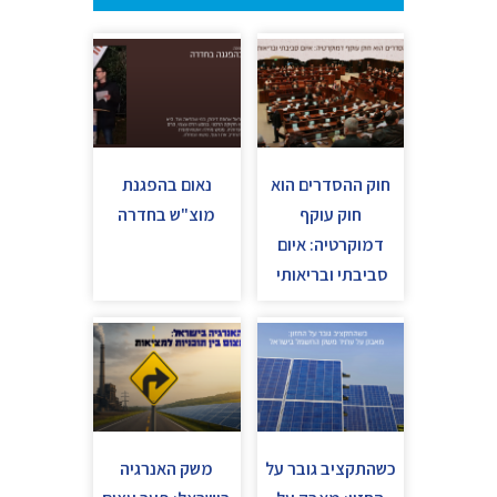
חוק ההסדרים הוא
נאום בהפגנת
חוק עוקף
מוצ"ש בחדרה
דמוקרטיה: איום
סביבתי ובריאותי
כשהתקציב גובר על
משק האנרגיה