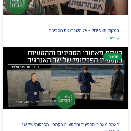
במקום מצע ירוק – אל תשכחו את הסביבה
קרא עוד »
חדשותי
האמת מאחורי הספינים וההטעיות בקמפיין הפרסומי של שר