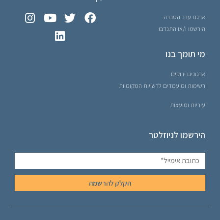
ארגנו ערב הסברה
הירשמו ו/או התנדבו
מי תומך בנו
ארגונים ירוקים
רשימות ומועמדים לרשויות המקומיות
עיריות ומועצות
הירשמו לניוזלטר
הקלק להרשמה