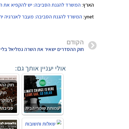
הארץ:
המשרד להגנת הסביבה: יש להקפיא את התכ
ynet:
המשרד להגנת הסביבה: מעבר לאנרגיה ירו
הקודם
חוק ההסדרים ישאיר את השרה גמליאל בלי 
אולי יעניין אותך גם:
חוק ההס
חוק 
דמוקרטי
עמותת שומרי הבית
סביבתי 
התוכנית