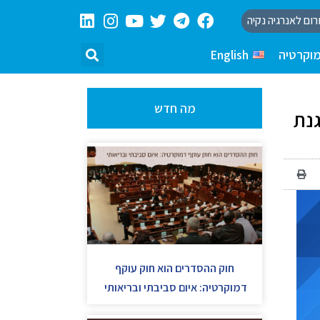
רום לאנרגיה נקיה
וקרטיה
English
מה חדש
גנת
חוק ההסדרים הוא חוק עוקף
דמוקרטיה: איום סביבתי ובריאותי