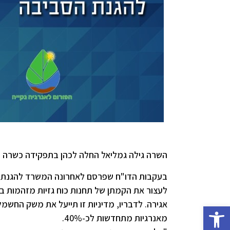
השרה גילה גמליאל החלה לכהן בתפקידה כשרה להג
בעקבות הדו"ח שפרסם לאחרונה המשרד להגנת ה
לעצור את הקמתן של תחנות כוח גזיות מזהמות 
אגירה. לדבריו, מדיניות זו תייעל את משק החש
פתח סרגל נגישות
מאנרגיות מתחדשות לכ-40%.