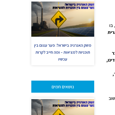
 בו
רית
משק האנרגיה בישראל: פער עצום בין
תוכניות למציאות – ומה חייב לקרות
ר
עכשיו
ינו,
,
נושאים חמים
שוב