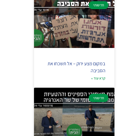
חדשותי
במקום מצע ירוק – אל תשכחו את
הסביבה
קרא עוד »
חדשותי