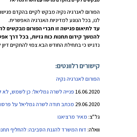
הפורום לאנרגיה נקיה מבקש לקיים בהקדם פגישה
לנו, בכל הנוגע למדיניות האנרגיה האפשרית.
עד לתיאום פגישה זו חברי הפורום מבקשים לה
להמשך קידום תחנות כוח גזיות, בכל דרך אפש
נדגיש כי בתחילת החודש הבא צפוי להתקיים דיון ל
קישורים רלוונטים:
הפורום לאנרגיה נקיה
16.06.2020
פנייה לשרה גמליאל: כן לשמש, לא ל
29.06.2020
מכתב תודה לשרה גמליאל על פרסום
גל"צ:
מאיר מרציאנו
וואלה:
דוח המשרד להגנת הסביבה: להחליף תחנו