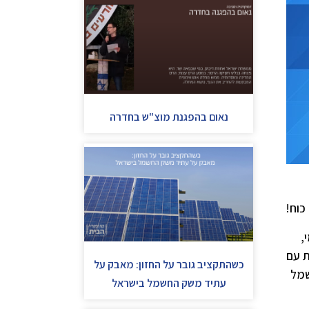
נאום בהפגנת מוצ"ש בחדרה
כוח!
,
ת עם
כשהתקציב גובר על החזון: מאבק על
שמל
עתיד משק החשמל בישראל