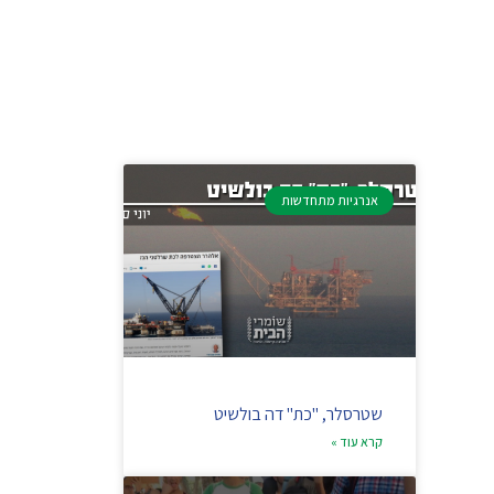
אנרגיות מתחדשות
שטרסלר, "כת" דה בולשיט
קרא עוד »