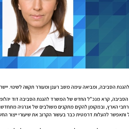
נת הסביבה, ומביאה עימה משב רענן ומעורר תקווה לשינוי. יישר 
סביבה, קרא מנכ"ל החדש של המשרד להגנת הסביבה דוד יהלומי
ברחבי הארץ, ובמקומן להקים מתקנים משולבים של אנרגיה מתחדש
מל ותאפשר להעלות דרמטית כבר בעשור הקרוב את שיעורי ייצור הח