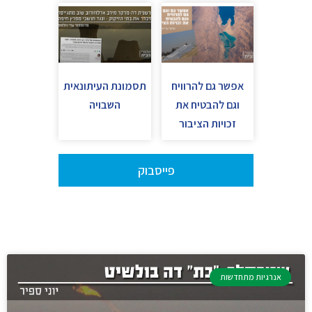
אפשר גם להרוויח
תסמונת העיתונאית
וגם להבטיח את
השבויה
זכויות הציבור
פייסבוק
אנרגיות מתחדשות