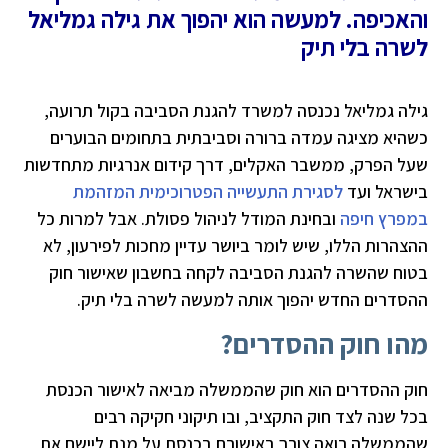
והאכיפה. למעשה הוא יהפוך את גילה גמליאל
לשרה בלי תיק
גילה גמליאל נכנסה למשרד להגנת הסביבה בקול תרועה,
כשהיא מציגה עמדה ברורה וסביבתית בתחומים הבוערים
שעל הפרק, ממשבר האקלים, דרך קידום אנרגיות מתחדשות
בישראל ועד
לסגירת התעשייה הפטרוכימית המזהמת
במפרץ חיפה
ובחינת המודל לניהול פסולת. אבל למרות כל
ההצהרות הללו, שיש לומר ביושר עדיין מחכות לפירעון, לא
בטוח שהשרה להגנת הסביבה לקחה בחשבון שאישור חוק
ההסדרים החדש יהפוך אותה למעשה לשרה בלי תיק.
מהו חוק ההסדרים?
חוק ההסדרים הוא חוק שהממשלה מביאה לאישור הכנסת
בכל שנה לצד חוק התקציב, ובו תיקוני חקיקה רבים
שהממשלה רואה צורך באישורם בכנסת על מנת ליישם את