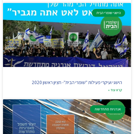
הישגי שומרי הבית
הישגי ועיקרי פעילות "שומרי הבית"- חציון ראשון 2020
קרא עוד »
אנרגיות מתחדשות