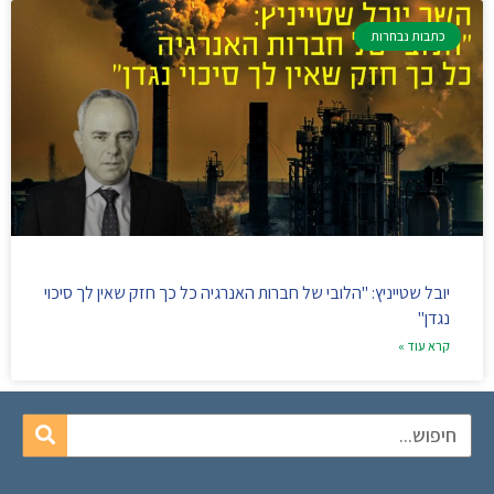
כתבות נבחרות
יובל שטייניץ: "הלובי של חברות האנרגיה כל כך חזק שאין לך סיכוי
נגדן"
קרא עוד »