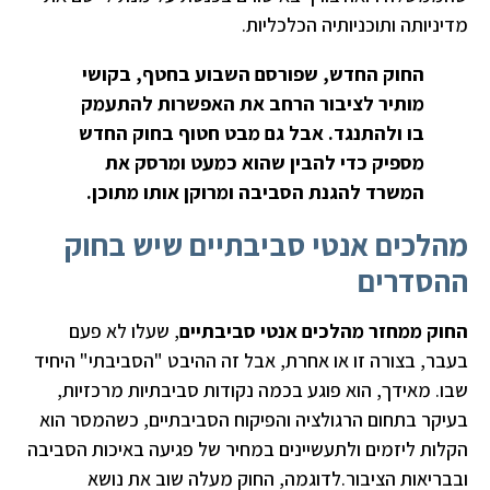
מדיניותה ותוכניותיה הכלכליות.
החוק החדש, שפורסם השבוע בחטף, בקושי
מותיר לציבור הרחב את האפשרות להתעמק
בו ולהתנגד. אבל גם מבט חטוף בחוק החדש
מספיק כדי להבין שהוא כמעט ומרסק את
המשרד להגנת הסביבה ומרוקן אותו מתוכן.
מהלכים אנטי סביבתיים שיש בחוק
ההסדרים
החוק ממחזר מהלכים אנטי סביבתיים
, שעלו לא פעם
בעבר, בצורה זו או אחרת, אבל זה ההיבט "הסביבתי" היחיד
שבו. מאידך, הוא פוגע בכמה נקודות סביבתיות מרכזיות,
בעיקר בתחום הרגולציה והפיקוח הסביבתיים, כשהמסר הוא
הקלות ליזמים ולתעשיינים במחיר של פגיעה באיכות הסביבה
ובבריאות הציבור.לדוגמה, החוק מעלה שוב את נושא