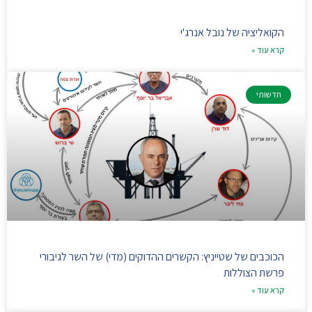
הקואליציה של נובל אנרג'י
קרא עוד »
חדשותי
הכוכבים של שטייניץ: הקשרים ההדוקים (מדי) של השר לגיבורי
פרשת הצוללות
קרא עוד »