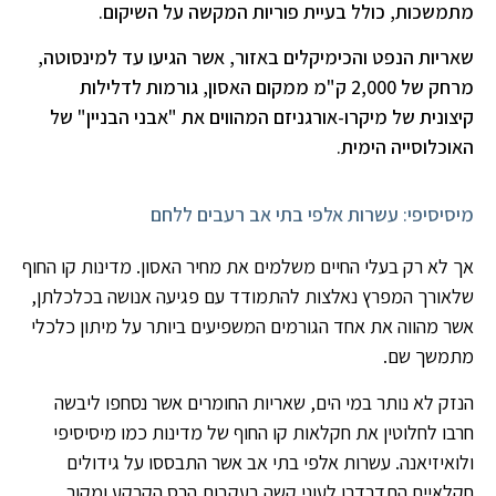
מתמשכות, כולל בעיית פוריות המקשה על השיקום.
שאריות הנפט והכימיקלים באזור, אשר הגיעו עד למינסוטה,
מרחק של 2,000 ק"מ ממקום האסון, גורמות לדלילות
קיצונית של מיקרו-אורגניזם המהווים את "אבני הבניין" של
האוכלוסייה הימית.
מיסיסיפי: עשרות אלפי בתי אב רעבים ללחם
אך לא רק בעלי החיים משלמים את מחיר האסון. מדינות קו החוף
שלאורך המפרץ נאלצות להתמודד עם פגיעה אנושה בכלכלתן,
אשר מהווה את אחד הגורמים המשפיעים ביותר על מיתון כלכלי
מתמשך שם.
הנזק לא נותר במי הים, שאריות החומרים אשר נסחפו ליבשה
חרבו לחלוטין את חקלאות קו החוף של מדינות כמו מיסיסיפי
ולואיזיאנה. עשרות אלפי בתי אב אשר התבססו על גידולים
חקלאיים התדרדרו לעוני קשה בעקבות הרס הקרקע ומקור