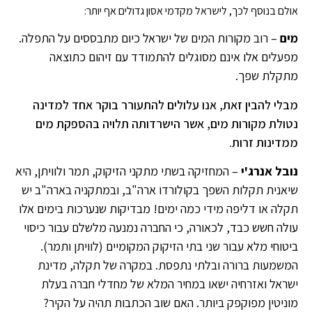
אולם בנוסף לכך, לישראל מקדמי אסון גדולים אף יותר:
מים
– רוב מקורות המים של ישראל כיום מתבססים על התפלה.
מפעלים אלו אינם מסוגלים להתמודד עם זיהום כתוצאה
מתקלת שפך.
מבלי להבין זאת, אנו עלולים להתעורר בוקר אחד למדינה
נטולת מקורות מים, אשר הישרדותה תלויה בהספקת מים
ממדינות זרות.
נובל אנרג'י
– המחזיקה בשתי מתקני הזיקוק, תמר ולוויתן, היא
שיאנית תקלות השפך בקולורדו ארה"ב, ובמתקניה בארה"ב יש
תקלה או דליפה מידי כמה ימים! מבדיקות שנערכות בימים אלו
עולה חשש כבד, לכאורה, כי החברה נמנעה מלשלם עבור כיסוי
ביטוחי מלא עבור שני בתי הזיקוק המקומיים (לוויתן ותמר).
המשמעות ברורה ובלתי נתפסת. במקרה של תקלה, מדינת
ישראל ואזרחיה ישאו במחיר המלא של מחדלי חברה בעלת
מוניטין מפוקפק ביותר. האם שוב הכתבות תהיה על הקיר?