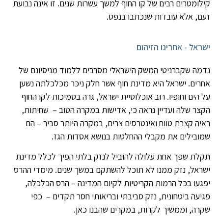
קילומטרים רבים של קו החוף למשך עשרות שנים. זו אינה נבועת
זעם, אלא עובדות שנכתבו בנפט.
ישראל - אחרינו הזיהום
נדמה שקברניטי המשק הישראלי מסרבים ללמוד מניסיונם של
אחרים. ישראל היא מדינת חוף אשר חלק ניכר מכלכלתה נשען
על הים וחופיו. רוב אוכלוסיית ישראל, גרה בסמיכות לקו החוף
הקצר שלה ועדיין נראה כי, אדישות במקרה הטוב – שחיתות,
ראיה קצרת טווח ואינטרסים צרים, במקרה היותר סביר – הם
שמובילים את מקבלי ההחלטות בנושא אסדות הגז.
תקלת שפך אחת עלולה להוביל לנזק בלתי הפיך לכלל מדינת
ישראל, נזק ממנו לא תוכל להשתקם במשך שנים. מימדי ההרס
יפגעו בכל הרמות הקריטיות לקיום המדינה – הרס הכלכלה,
פגיעה ביטחונית, נזק סביבתי ובריאותי חסר תקדים – כפי
שקרה, וממשיך לקרות, במקרים שהבנו כאן.