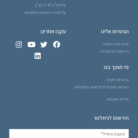
על תמ"א 37 ח' ובג"ץ
על סגירת התחנות הפחמיות
הצטרפו אלינו
עקבו אחרינו
ארגנו ערב הסברה
הירשמו ו/או התנדבו
מי תומך בנו
ארגונים ירוקים
רשימות ומועמדים לרשויות המקומיות
עיריות ומועצות
הירשמו לניוזלטר