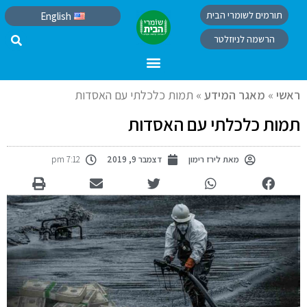
תורמים לשומרי הבית
English
הרשמה לניוזלטר
ראשי
»
מאגר המידע
»
תמות כלכלתי עם האסדות
תמות כלכלתי עם האסדות
מאת
לירז רימון
דצמבר 9, 2019
7:12 pm