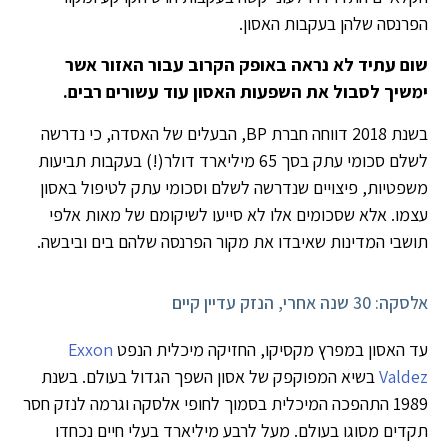
הפרנסה שלהן בעקבות האסון.
שום עתיד לא נראה באופק הקרוב עבור האזור אשר
ימשיך לסבול את השפעות האסון עוד עשורים רבים.
בשנת 2018 דווחה חברת BP, הבעלים של האסדה, כי נדרשה
לשלם סכומי עתק בסך 65 מיליארד דולר(!) בעקבות תביעות
משפטיות, פיצויים שנדרשה לשלם וסכומי עתק לטיפול באסון
עצמו. אלא שסכומים אלו לא סייעו לשיקומם של מאות אלפי
תושבי המדינות שאיבדו את מקור הפרנסה שלהם בים וביבשה.
אלסקה: 30 שנה אחרי, הנזק עדיין קיים
עד האסון במפרץ מקסיקו, החזיקה מיכלית הנפט
Exxon
Valdez
בשיא המפוקפק של אסון השפך הגדול בעולם. בשנת
1989 התהפכה המיכלית בסמוך לחופי אלסקה וגרמה לנזק חסר
תקדים מסוגו בעולם. מעל לרבע מיליארד בעלי חיים נכחדו