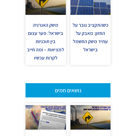
כשהתקציב גובר על
משק האנרגיה
החזון: מאבק על
בישראל: פער עצום
עתיד משק החשמל
בין תוכניות
בישראל
למציאות – ומה חייב
לקרות עכשיו
נושאים חמים