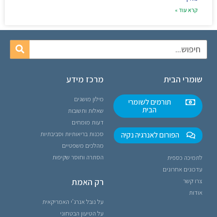
קרא עוד »
שומרי הבית
מרכז מידע
מילון מושגים
תורמים לשומרי
הבית
שאלות ותשובות
דעות מומחים
הפורום לאנרגיה נקיה
סכנות בריאותיות וסביבתיות
מהלכים משפטיים
הסתרה וחוסר שקיפות
לתמיכה כספית
עדכונים אחרונים
רק האמת
צרו קשר
אודות
על נובל אנרג'י האמריקאית
על הטיעון הבטחוני