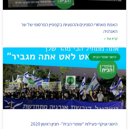
האמת מאחורי הספינים וההטעיות בקמפיין הפרסומי של שר
האנרגיה
קרא עוד »
הישגי שומרי הבית
הישגי ועיקרי פעילות "שומרי הבית"- חציון ראשון 2020