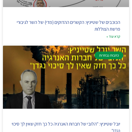
הכוכבים של שטייניץ: הקשרים ההדוקים (מדי) של השר לגיבורי
פרשת הצוללות
קרא עוד »
כתבות נבחרות
יובל שטייניץ: "הלובי של חברות האנרגיה כל כך חזק שאין לך סיכוי
נגדן"