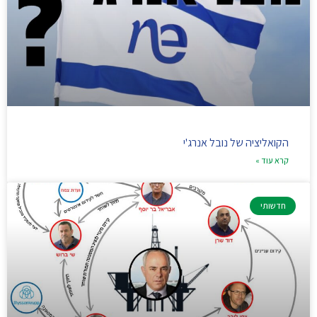
הקואליציה של נובל אנרג'י
קרא עוד »
חדשותי