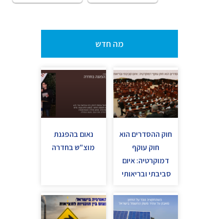
מה חדש
חוק ההסדרים הוא
נאום בהפגנת
חוק עוקף
מוצ"ש בחדרה
דמוקרטיה: איום
סביבתי ובריאותי