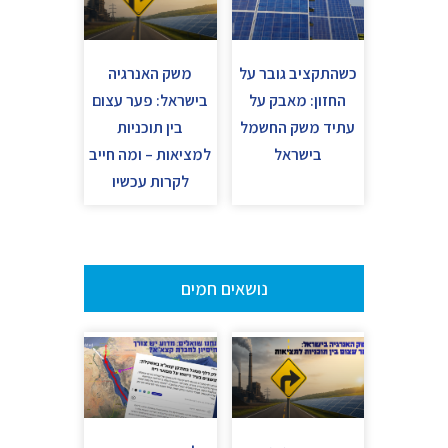
כשהתקציב גובר על
משק האנרגיה
החזון: מאבק על
בישראל: פער עצום
עתיד משק החשמל
בין תוכניות
בישראל
למציאות – ומה חייב
לקרות עכשיו
נושאים חמים