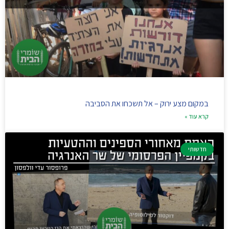
במקום מצע ירוק – אל תשכחו את הסביבה
קרא עוד »
חדשותי