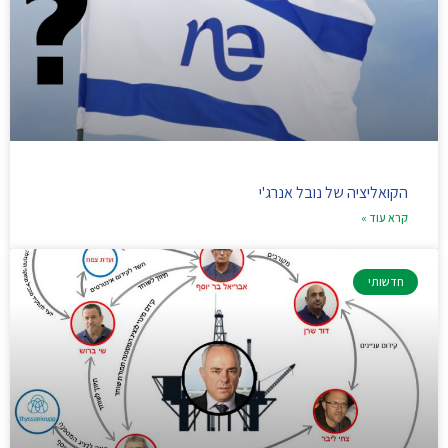
הקואליציה של נובל אנרג'י
קרא עוד »
חדשותי