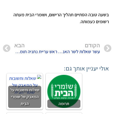
בשעה טובה הסתיים תהליך הרישום, ושומרי הבית מעתה
רשומים כעמותה.
הקודם
הבא
עשר שאלות לשר האנרגיה שטייניץ ומנכ"ל משרדו, אודי אדירי
ראש עריית נתניה תומכת בהרחקת האסדה מחוף דור ודורשת דיון מחודש בתוכנית הקמת אסדות הגז בחופי הארץ
אולי יעניין אותך גם:
שאלות ותשובות על
המאבק של שומרי
תרומה
הבית