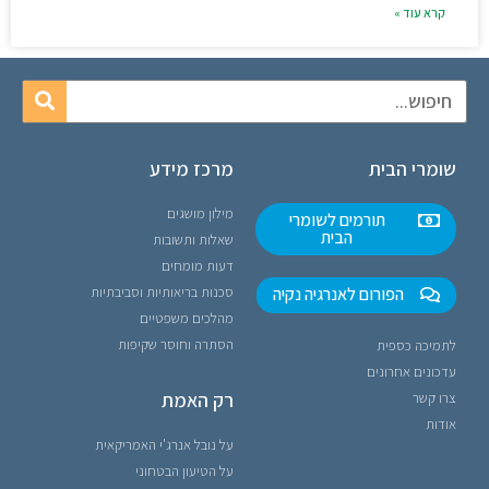
קרא עוד »
שומרי הבית
מרכז מידע
מילון מושגים
תורמים לשומרי
הבית
שאלות ותשובות
דעות מומחים
הפורום לאנרגיה נקיה
סכנות בריאותיות וסביבתיות
מהלכים משפטיים
הסתרה וחוסר שקיפות
לתמיכה כספית
עדכונים אחרונים
רק האמת
צרו קשר
אודות
על נובל אנרג'י האמריקאית
על הטיעון הבטחוני