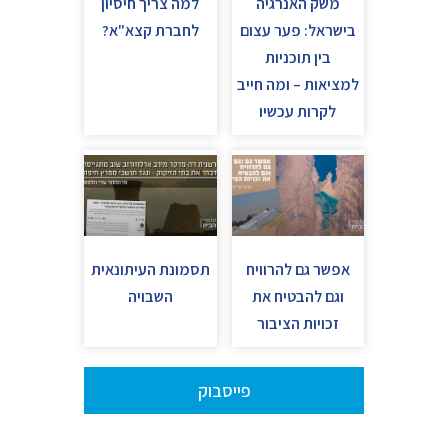
משק האנרגיה
למה צריך חיסיון
בישראל: פער עצום
לחברת קצא"א?
בין תוכניות
למציאות – ומה חייב
לקרות עכשיו
אפשר גם להרוויח
תסמונת העיתונאית
וגם להבטיח את
השבויה
זכויות הציבור
פייסבוק