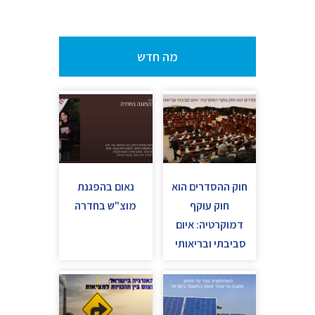
מה חדש
חוק ההסדרים הוא
נאום בהפגנת
חוק עוקף
מוצ"ש בחדרה
דמוקרטיה: איום
סביבתי ובריאותי