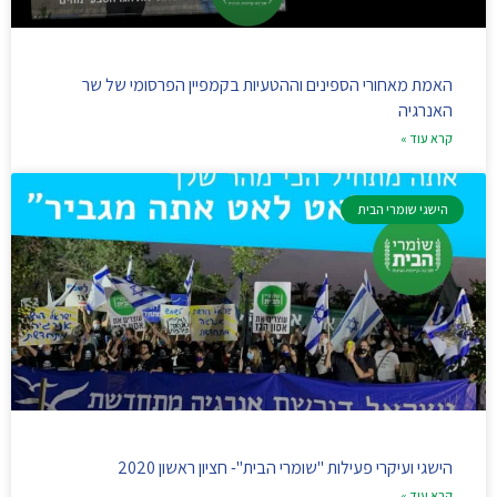
האמת מאחורי הספינים וההטעיות בקמפיין הפרסומי של שר
האנרגיה
קרא עוד »
הישגי שומרי הבית
הישגי ועיקרי פעילות "שומרי הבית"- חציון ראשון 2020
קרא עוד »