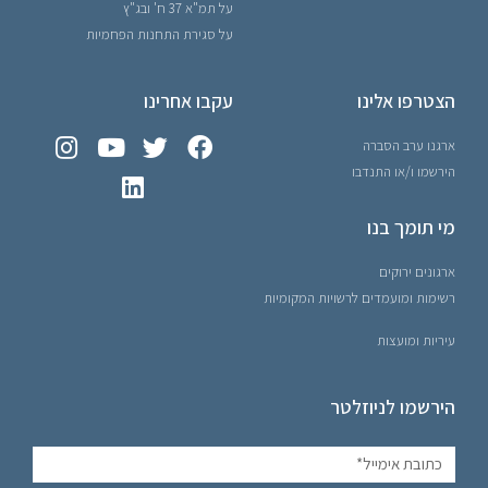
על תמ"א 37 ח' ובג"ץ
על סגירת התחנות הפחמיות
הצטרפו אלינו
עקבו אחרינו
ארגנו ערב הסברה
הירשמו ו/או התנדבו
מי תומך בנו
ארגונים ירוקים
רשימות ומועמדים לרשויות המקומיות
עיריות ומועצות
הירשמו לניוזלטר