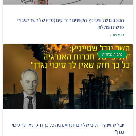
הכוכבים של שטייניץ: הקשרים ההדוקים (מדי) של השר לגיבורי
פרשת הצוללות
קרא עוד »
כתבות נבחרות
יובל שטייניץ: "הלובי של חברות האנרגיה כל כך חזק שאין לך סיכוי
נגדן"