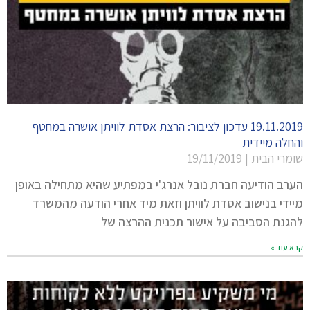
19.11.2019 עדכון לציבור: הרצת אסדת לוויתן אושרה במחטף
והחלה מיידית
שומרי הבית
19/11/2019
הערב הודיעה חברת נובל אנרג'י במפתיע שהיא מתחילה באופן
מיידי בנישוב אסדת לוויתן וזאת מיד אחרי הודעה מהמשרד
להגנת הסביבה על אישור תכנית ההרצה של
קרא עוד »