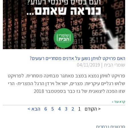
האם פרויקט לוויתן נשען על אדנים מסחריים רעועים?
שומרי הבית
04/11/2019
פרויקט לוויתן נמצא במצב מאתגר מבחינה מסחרית. לפרויקט
שלוש רגליים עיקריות: מצרים, ישראל וירדן הרגל המצרית- הרי
שזו הפכה ליצואנית של גז כבר בספטמבר 2018
קרא עוד »
< הקודם
1
2
3
4
5
6
הבא >
סרטונים נבחרים