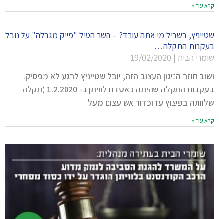
קרא עוד »
שטייניץ, בשביל מי אתה עובד? – השר הטיל "פייק מגבלה" על נובל
בעקבות התקלה…
שומרי הבית
19/02/2020
ושוב חוזר הניגון העצוב הזה, יובל שטייניץ לרגע לא מפסיק.
בעקבות התקלה שהיתה באסדת לוויתן ב- 1.2.2020 (תקלה
שלוותה בפיצוץ עז וכדור אש עצום מעל
קרא עוד »