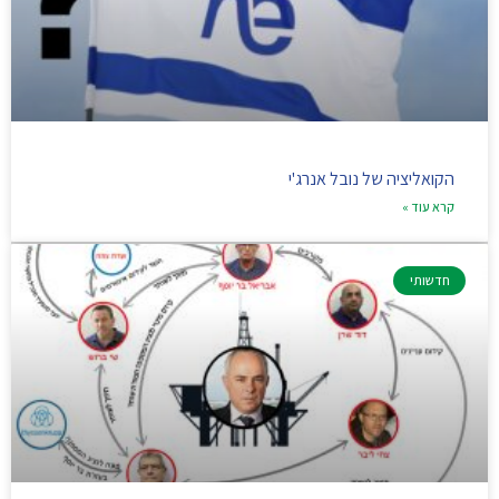
הקואליציה של נובל אנרג'י
קרא עוד »
חדשותי