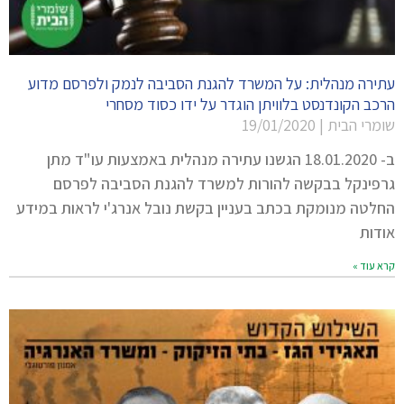
עתירה מנהלית: על המשרד להגנת הסביבה לנמק ולפרסם מדוע
הרכב הקונדנסט בלוויתן הוגדר על ידו כסוד מסחרי
שומרי הבית
19/01/2020
ב- 18.01.2020 הגשנו עתירה מנהלית באמצעות עו"ד מתן
גרפינקל בבקשה להורות למשרד להגנת הסביבה לפרסם
החלטה מנומקת בכתב בעניין בקשת נובל אנרג'י לראות במידע
אודות
קרא עוד »