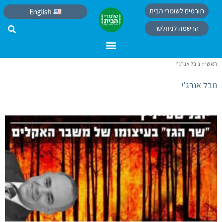
תורמים לשומרי הבית
English
הרשמה לניוזלטר
ראשי
»
נובל אנרג'י
נובל אנרג'י