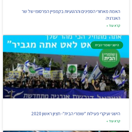
האמת מאחורי הספינים וההטעיות בקמפיין הפרסומי של שר
האנרגיה
קרא עוד »
הישגי שומרי הבית
הישגי ועיקרי פעילות "שומרי הבית"- חציון ראשון 2020
קרא עוד »