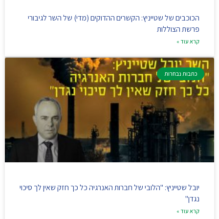
הכוכבים של שטייניץ: הקשרים ההדוקים (מדי) של השר לגיבורי
פרשת הצוללות
קרא עוד »
כתבות נבחרות
יובל שטייניץ: "הלובי של חברות האנרגיה כל כך חזק שאין לך סיכוי
נגדן"
קרא עוד »