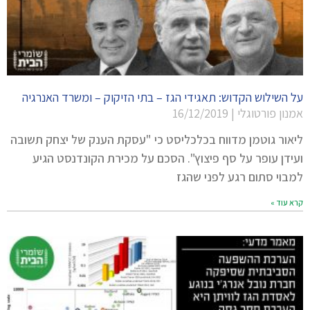
על השילוש הקדוש: תאגידי הגז – בתי הזיקוק – ומשרד האנרגיה
אמנון פורטוגלי
16/12/2019
ליאור גוטמן מדווח בכלכליסט כי "עסקת הענק של יצחק תשובה
ועידן עופר על סף פיצוץ". הסכם על מכירת הקונדנסט הגיע
למבוי סתום רגע לפני שהגז
קרא עוד »