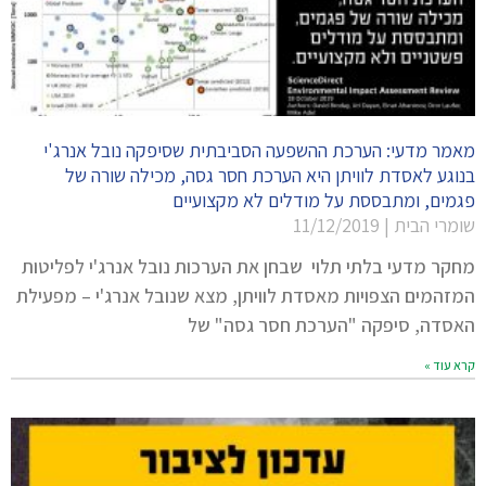
מאמר מדעי: הערכת ההשפעה הסביבתית שסיפקה נובל אנרג'י
בנוגע לאסדת לוויתן היא הערכת חסר גסה, מכילה שורה של
פגמים, ומתבססת על מודלים לא מקצועיים
שומרי הבית
11/12/2019
מחקר מדעי בלתי תלוי שבחן את הערכות נובל אנרג'י לפליטות
המזהמים הצפויות מאסדת לוויתן, מצא שנובל אנרג'י – מפעילת
האסדה, סיפקה "הערכת חסר גסה" של
קרא עוד »