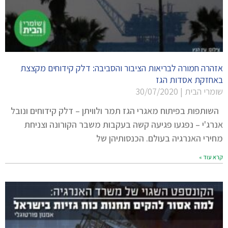
אזהרה חמורה לבריאות הציבור והסביבה: דלק קידוחים מקצצת
באחזקת אסדות הגז
שומרי הבית
30/07/2020
השותפות בפיתוח מאגרי הגז תמר ולוויתן – דלק קידוחים ונובל
אנרג'י – נפגעו פגיעה קשה בעקבות משבר הקורונה וצניחת
מחירי האנרגיה בעולם. הכנסותיהן של
קרא עוד »