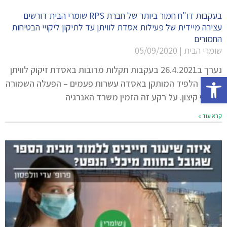
בעקבות דו"ח חמור ביותר של חברת RPS שומרי הבית דורשים
עצירה מיידית של פעילות אסדת לוויתן עד לתיקון ליקויי הבטיחות
החמורים
שומרי הבית
05/09/2020
נערך ב26.4.2021 בעקבות תקלות מרובות באסדת זיקוק לוויתן
פתח סרגל נגישות
הופעל הלפיד המותקן באסדה עשרות פעמים – הפעלה השמורה
למקרי קיצון. על רקע זה הזמין משרד האנרגיה
קרא עוד »