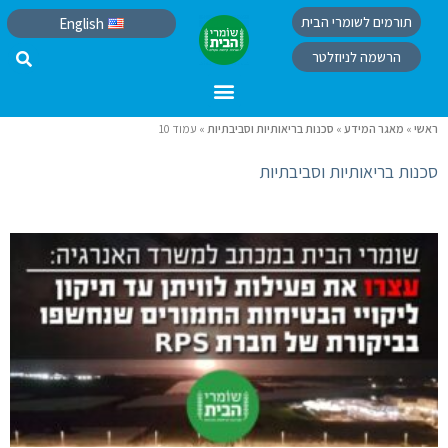
תורמים לשומרי הבית
English
הרשמה לניוזלטר
ראשי
»
מאגר המידע
»
סכנות בריאותיות וסביבתיות
»
עמוד 10
סכנות בריאותיות וסביבתיות