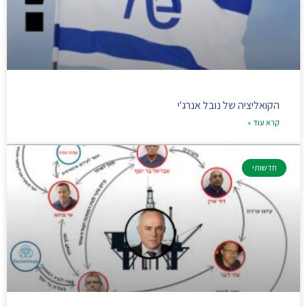
הקואליציה של נובל אנרג'י
קרא עוד »
חדשותי