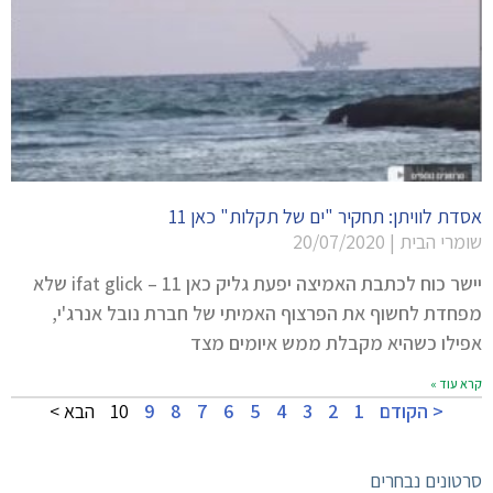
אסדת לוויתן: תחקיר "ים של תקלות" כאן 11
שומרי הבית
20/07/2020
יישר כוח לכתבת האמיצה יפעת גליק כאן 11 – ifat glick שלא
מפחדת לחשוף את הפרצוף האמיתי של חברת נובל אנרג'י,
אפילו כשהיא מקבלת ממש איומים מצד
קרא עוד »
< הקודם
1
2
3
4
5
6
7
8
9
10
הבא >
סרטונים נבחרים