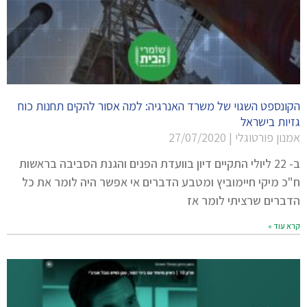
הקונספט השגוי של משרד האנרגיה: למה אסור להקים תחנות כוח
גזיות בישראל
אמנון פורטוגלי
27/07/2020
ב- 22 ליולי התקיים דיון בוועדת הפנים והגנת הסביבה בראשות
ח"כ מיקי חיימוביץ ומטבע הדברים אי אפשר היה לומר את כל
הדברים שרציתי לומר אז
קרא עוד »