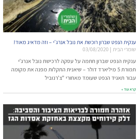
ענקית הנפט שברון רוכשת את נובל אנרג'י – וזה מדאיג מאוד!
שומרי הבית
03/08/2020
ענקית הנפט שברון חתמה על עסקה לרכישת נובל אנרג'י
תמורת 5 מיליארד דולר – שיאנית התקלות מפנה את מקומה
עבור תאגיד הנפט שעומד מאחורי "צ'רנוביל
קרא עוד »