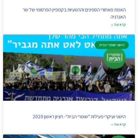
האמת מאחורי הספינים וההטעיות בקמפיין הפרסומי של שר
האנרגיה
קרא עוד »
הישגי שומרי הבית
הישגי ועיקרי פעילות "שומרי הבית"- חציון ראשון 2020
קרא עוד »