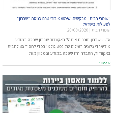
"שומרי הבית" מבקשים: שימוע ציבורי טרם כניסת "שברון"
לפעילות בישראל
שומרי הבית
20/08/2020
אז… שברון. זוכרים אותה? באקוודור שברון שפכה במודע
מיליארדי גלונים רעילים של נפט גולמי בכדי לחסוך 3$ לחבית
באקוודור, החברה הזו שפכה במודע ובמכוון מעל
קרא עוד »