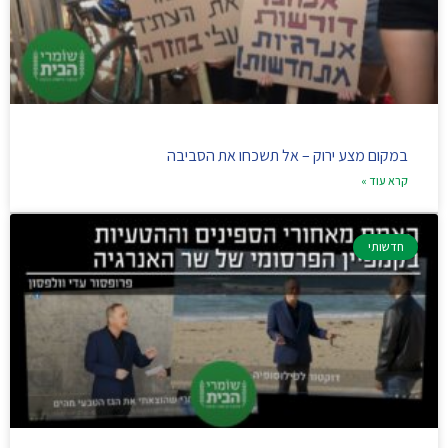
במקום מצע ירוק – אל תשכחו את הסביבה
קרא עוד »
חדשותי