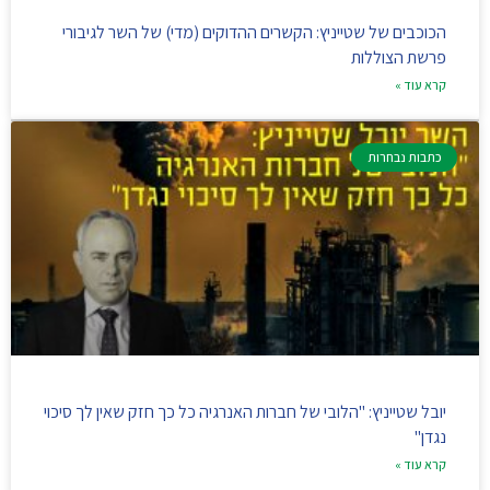
הכוכבים של שטייניץ: הקשרים ההדוקים (מדי) של השר לגיבורי
פרשת הצוללות
קרא עוד »
כתבות נבחרות
יובל שטייניץ: "הלובי של חברות האנרגיה כל כך חזק שאין לך סיכוי
נגדן"
קרא עוד »