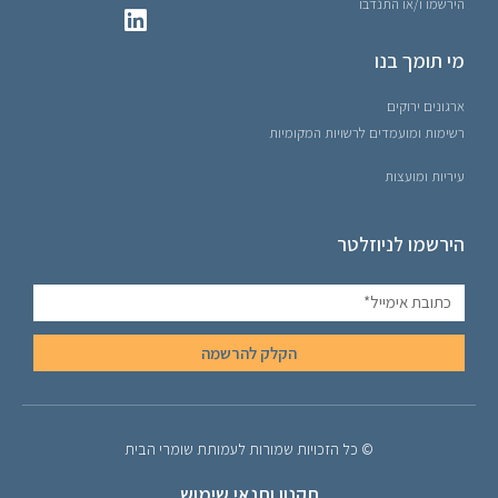
הירשמו ו/או התנדבו
מי תומך בנו
ארגונים ירוקים
רשימות ומועמדים לרשויות המקומיות
עיריות ומועצות
הירשמו לניוזלטר
הקלק להרשמה
© כל הזכויות שמורות לעמותת שומרי הבית
תקנון ותנאי שימוש