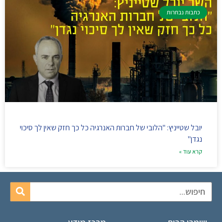
כתבות נבחרות
יובל שטייניץ: "הלובי של חברות האנרגיה כל כך חזק שאין לך סיכוי
נגדן"
קרא עוד »