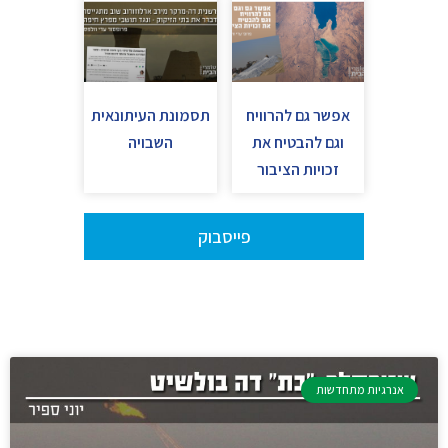
אפשר גם להרוויח
תסמונת העיתונאית
וגם להבטיח את
השבויה
זכויות הציבור
פייסבוק
אנרגיות מתחדשות