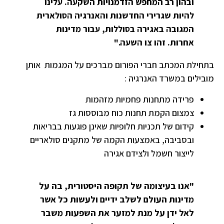
ובהון רב המחפש הזדמנויות השקעה. עלינו
להיות שגרירי החדשנות והאנרגיה הסולארית
המגובה באגירה בסוללות, עבור מדינות
אחרות. זהו צו השעה."
בתחילת המכתב חברי הפורום
מברכים על המגמות אותן
מובילים במשרד האנרגיה :
פרידה מתחנות פחמיות מזהמות
צמצום הקמת תחנות כוח מבוססות גז
קידום של תכניות חלופיות שאינן פוגעות בבריאות
ובסביבה, באמצעות הקמה של מתקנים סולאריים
לייצור חשמל ולצידם אגירה
"אנו בעיצומה של תקופה היסטורית, בה על
מדינות העולם לשלב ידיים ולעשות כל אשר
לאל ידן על מנת למזער את השפעות משבר