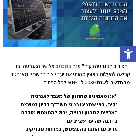
פתח סרגל נגישות
"הפורום לאנרגיה נקיה" פנה
במכתב
אל שר האנרגיה ובו
קריאה
להעלות באופן מהותי את יעד ייצור החשמל מאנרגיה
מתחדשת לשנת 2030 ל- 50% לכל הפחות.
"
אנו מאמינים שהחזון של מעבר לאנרגיה
נקיה, כפי שהציגו נציגי משרדך בדיון במועצה
הארצית לתכנון ובנייה, יכול להתממש מוקדם
בהרבה מהיעד שציינתם.
מדינתנו התברכה בשמש, במוחות מבריקים