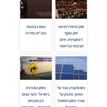
חוק ההסדרים הוא
נאום בהפגנת
חוק עוקף
מוצ"ש בחדרה
דמוקרטיה: איום
סביבתי ובריאותי
כשהתקציב גובר על
משק האנרגיה
החזון: מאבק על
בישראל: פער עצום
עתיד משק החשמל
בין תוכניות