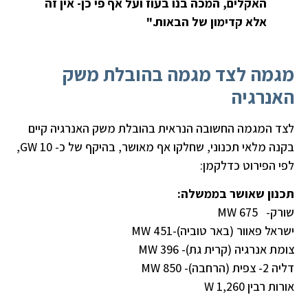
האקלים, המכה בנו בעוז ועל אף פי כן- אין זה
אלא קדימון של הבאות."
מגמה לצד מגמה בהובלת משק
האנרגיה
לצד המגמה החשובה הנראית בהובלת משק האנרגיה קיים
בקנה מלאי תכנוני, שחלקו אף מאושר, בהיקף של כ- 10 GW,
לפי הפירוט כדלקמן:
תכנון שאושר בממשלה:
שורק- 675 MW
ישראל פאוור (באר טוביה)-MW 451
צומת אנרגיה (קרית גת)- MW 396
דליה 2- צפית (הרחבה)- MW 850
אורות רבין W 1,260