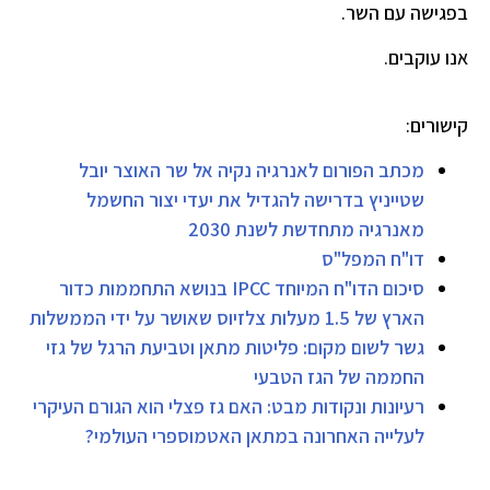
בפגישה עם השר.
אנו עוקבים.
קישורים:
מכתב הפורום לאנרגיה נקיה אל שר האוצר יובל
שטייניץ בדרישה להגדיל את יעדי יצור החשמל
מאנרגיה מתחדשת לשנת 2030
דו"ח המפל"ס
סיכום הדו"ח המיוחד IPCC בנושא התחממות כדור
הארץ של 1.5 מעלות צלזיוס שאושר על ידי הממשלות
גשר לשום מקום: פליטות מתאן וטביעת הרגל של גזי
החממה של הגז הטבעי
רעיונות ונקודות מבט: האם גז פצלי הוא הגורם העיקרי
לעלייה האחרונה במתאן האטמוספרי העולמי?