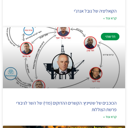
הקואליציה של נובל אנרג'י
קרא עוד »
חדשותי
הכוכבים של שטייניץ: הקשרים ההדוקים (מדי) של השר לגיבורי
פרשת הצוללות
קרא עוד »