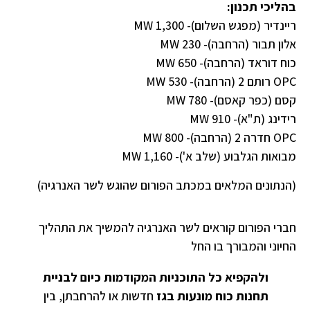
בהליכי תכנון:
ריינדיר (מפגש השלום)- MW 1,300
אלון תבור (הרחבה)- MW 230
כוח דוראד (הרחבה)- MW 650
OPC רותם 2 (הרחבה)- MW 530
קסם (כפר קאסם)- MW 780
רידינג (ת"א)- MW 910
OPC חדרה 2 (הרחבה)- MW 800
מבואות הגלבוע (שלב א')- MW 1,160
(הנתונים המלאים במכתב הפורום שהוגש לשר האנרגיה)
חברי הפורום
קוראים לשר האנרגיה להמשיך את התהליך
החיוני והמבורך בו החל
ולהקפיא כל התוכניות המקודמות כיום לבניית
תחנות כוח מונעות בגז
חדשות או להרחבתן, בין