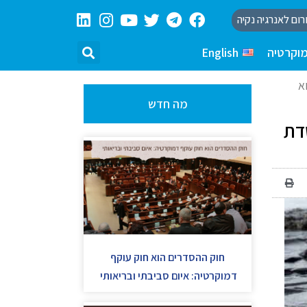
רום לאנרגיה נקיה
וקרטיה
English
א
מה חדש
דת
חוק ההסדרים הוא חוק עוקף
דמוקרטיה: איום סביבתי ובריאותי