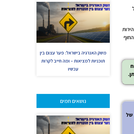
דול
הדמיות שונות, את מהירות
ה בקרבת החוף
משק האנרגיה בישראל: פער עצום בין
תוכניות למציאות – ומה חייב לקרות
ח
עכשיו
ן.
נושאים חמים
 של