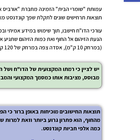
תוצאות תרחישים שונים לתקלת שפך קונדנסט מאס
(במרחק 10 ק"מ), אסדה צפה במרחק של 120 ק"מ וכן פתרון בינייים של אסדה צפה במרחק 45 ק"מ מהחוף.
יש לציין כי רמתו המקצועית של הדו"ח ושל ה
מבוסס, מציבות אותו כמסמך המקצועי והמבוס
מהחוף, הוא פתרון גרוע ביותר וזאת למרות ש
כמה אלפי חביות קונדנסט.