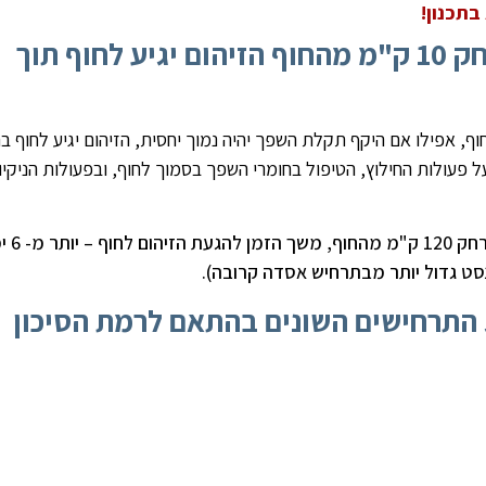
בתכנון!
במקרה של שפך קונדנסט במרחק 10 ק"מ מהחוף הזיהום יגיע לחוף תוך
תרחיש שפך במרחק של 10 ק"מ מהחוף, אפילו אם היקף תקלת השפך יהיה נמוך יחסית, הזיהום יגיע לחוף 
קשה על פעולות החילוץ, הטיפול בחומרי השפך בסמוך לחוף, ובפעולות הניקיון
לעומת זאת, במקרה של 
ט גדול יותר מבתרחיש אסדה קרובה).
התרחישים השונים בהתאם לרמת הסיכון