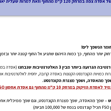
הפתרון המיטבי העולה מן הדו"ח, הוא פתרון של אסדה צפה במרחק 120 ק"מ מהחוף וזאת למרות שע
מר הנשפך לים!
וק יותר מהחוף, כך כמות הזיהום שתגיע אל החוף קטנה יותר ובזמן 
(אסדה במר
 שפך מהאסדה, ושפך מצנרת הקונדנסט.
התרחיש היחיד הגרוע יותר מזה הוא להצמיד לאסדת הזיקוק 
ש
– שפך מהאסדה, שפך מצנרת הקונדנסט, וגם שפך ממיכלית אחס