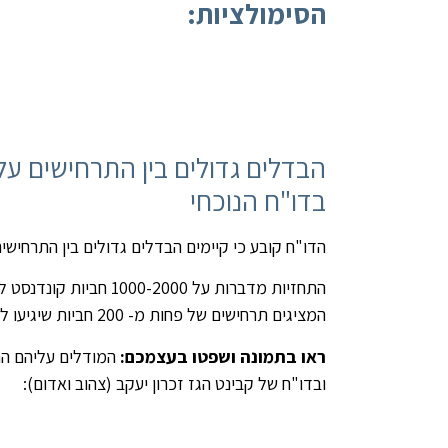
הסימולציות:
הבדלים גדולים בין התרחישים ע
בדו"ח הנוכחי
הדו"ח קובע כי קיימים הבדלים גדולים בין התרחיש
התחזיות מדברות על 00
המציגים תרחישים של פחות מ- 200 חביות שיגיעו לקילומטר חוף במקרה של תקלת שפך.
ראו בתמונה ושפטו בעצמכם:
המודלים עליהם הת
ובדו"ח של קבינט הגז זכרון יעקב (צהוב ואדום):