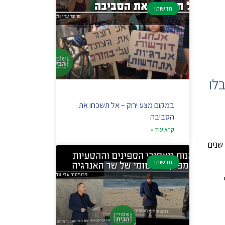
חדשותי
לו
במקום מצע ירוק – אל תשכחו את
הסביבה
קרא עוד »
ע שנים
חדשותי