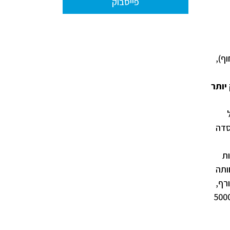
פייסבוק
ף),
יותר
 (שפך של
ות קונדנסט מאסדה
ת
מות פחותה
(חורף,
, מתרחיש שפך של 5000 חביות קונדנסט מהאסדה במרחק 10 ק"מ מהחוף, וכן מתרחיש שפך של 5000