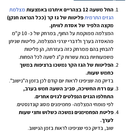
החל משעה 12 בצהריים איתרנו באמצעות
מצלמת
הגזים התרמית
פליטות של גז קר (ככל הנראה חנקן)
מקצה הלפיד של אסדת לוויתן.
המצלמה ממוקמת על החוף, במרחק של כ- 10 ק"מ
מהאסדה בערך ולדברי יצרני המצלמה, פליטות שניתן
להבחין בהם ממרחק כזה בעזרתה, הן פליטות
משמעותיות בנות עשרות ק"ג לשעה לכל הפחות.
הפליטות של הגז הקר נמשכו ברציפות במשך
כחמש שעות.
בדיוק מה שציפינו לראות יום קודם לכן בזמן ה"נישוב".
עם רדת החשיכה, סביב השעה חמש בערב,
התחלפו הגזים הנפלטים לגזים אחרים.
לפי מומחי המצלמה- פחמימנים מסוג קונדנסטים.
פליטת הפחמימנים נמשכה כשלוש וחצי שעות
לערך.
שוב, בדיוק כפי שציפינו לראות בזמן הנישוב.