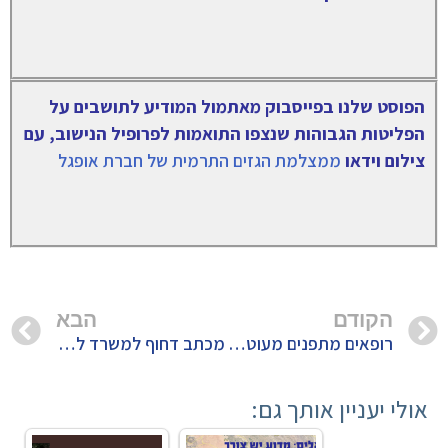
הפוסט שלנו בפייסבוק מאתמול המודיע לתושבים על
הפליטות הגבוהות שנצפו התואמות לפרופיל הנישוב, עם
צילום וידאו
ממצלמת הגזים התרמית של חברת אופגל
הקודם
הבא
רופאים מתפנים מעוטף לוויתן בזמן הנישוב של האסדה
מכתב דחוף למשרד להגנת הסביבה : עצור את הנישוב השני עד להשלמת התחקיר של "הנישוב" הראשון
אולי יעניין אותך גם: