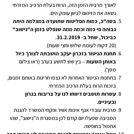
לאורך מרבית הזמן הזה, הרוח בעלת הרכיב המזרחי
נשאה את הזיהום לכיוון עומק הים.
בסה"כ, כמות הפליטות שתועדה במצלמה היתה
גבוהה פי כמה וכמה ממה שנפלט בזמן ה"נישוב"
כביכול, שחל ב- 31.2.2019.
(20 דקות לעומת שלוש וחצי שעות).
תחנת הניטור בזכרון יעקב הושבתה לצורך כיול
באותן השעות
– בין שש לתשע בערב (ראו צילום
מסך).
בתחנות הניטור האחרות לא נצפו חריגות באותם זמנים,
בזכות הרוח בעלת הרכיב המזרחי.
עשרות תושבים דיווחו לנו על צריבות בגרון
ובעיניים.
מרבית עובדי אגף איכות אוויר ופקחי המשרד להגנת
הסביבה שפעלו יום קודם לכן במסגרת ה"נישוב", שהו
אתמול בחופשה.