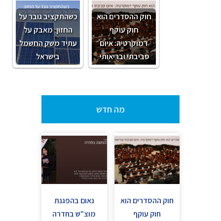
חוק ההסדרים הוא
כשהתקציב גובר על
חוק עוקף
החזון: מאבק על
דמוקרטיה: איום
עתיד משק החשמל
סביבתי ובריאותי
בישראל
מה חדש
חוק ההסדרים הוא
נאום בהפגנת
חוק עוקף
מוצ"ש בחדרה