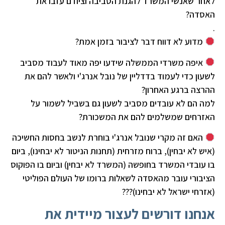
לאחר שאנשי המשרד להגנת הסביבה וציודם עזבו את
האסדה?
.
מדוע לא דווח דבר לציבור בזמן אמת?
איפה משרדי הממשלה שידעו יפה מאוד לעבוד מסביב
לשעון כדי לעמוד בדדליין של נובל אנרג'י ולאשר להם את
ההרצה ברגע האחרון?
למה הם לא עובדים מסביב לשעון גם בשביל לשמור על
האזרחים שמשלמים להם את המשכורת?
האם זה מקרי שנובל אנרג'י בוחרת לנשב בחסות החשיכה
(איש לא יבחין), ברוח מזרחית (תחנות הניטור לא יבחינו), ביום
בו עובדי המשרד בחופשה (המשרד לא יבחין) וביום בו הפוקוס
הציבורי עובר מהאסדה לשאלות ברומו של העולם הפוליטי
(אזרחי ישראל לא יבחינו)???
אנחנו דורשים לעצור מיידית את