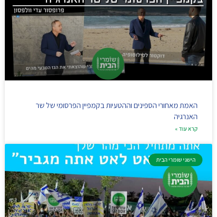
האמת מאחורי הספינים וההטעיות בקמפיין הפרסומי של שר
האנרגיה
קרא עוד »
הישגי שומרי הבית