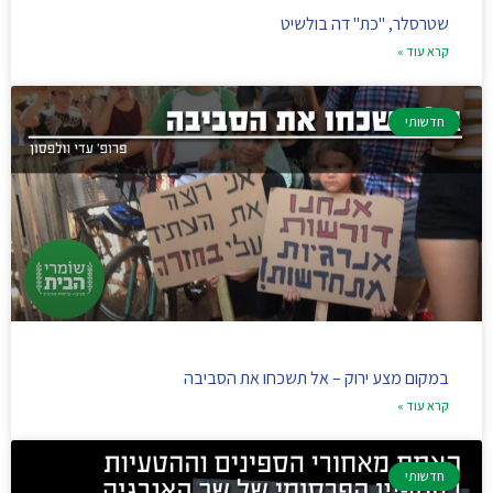
שטרסלר, "כת" דה בולשיט
קרא עוד »
חדשותי
במקום מצע ירוק – אל תשכחו את הסביבה
קרא עוד »
חדשותי