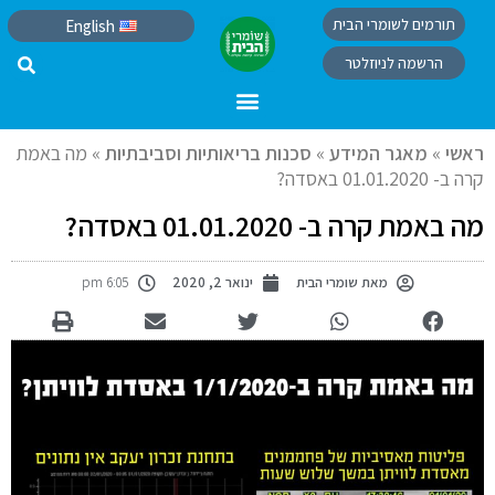
תורמים לשומרי הבית
English
הרשמה לניוזלטר
ראשי
»
מאגר המידע
»
סכנות בריאותיות וסביבתיות
»
מה באמת
קרה ב- 01.01.2020 באסדה?
מה באמת קרה ב- 01.01.2020 באסדה?
מאת
שומרי הבית
ינואר 2, 2020
6:05 pm