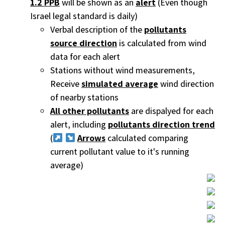
1.2 PPB
will be shown as an
alert
(Even though
Israel legal standard is daily)
Verbal description of the
pollutants
source direction
is calculated from wind
data for each alert
Stations without wind measurements,
Receive
simulated average
wind direction
of nearby stations
All other pollutants
are dispalyed for each
alert, including
pollutants direction trend
(
Arrows
calculated comparing
current pollutant value to it's running
average)