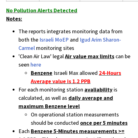
No Pollution Alerts Detected
Notes:
The reports integrates monitoring data from
both the
Israeli MoEP
and
Igud Arim Sharon-
Carmel
monitoring sites
'Clean Air Law' legal
Air value max limits
can be
seen
here
Benzene
Israeli Max allowed
24-Hours
Average value is 1.2 PPB
For each monitoring station
avaliability
is
calculated, as well as
daily average and
maximum Benzene level
On operational station measurements
should be conducted
once per 5 minutes
Each
Benzene 5-Minutes measurements >=