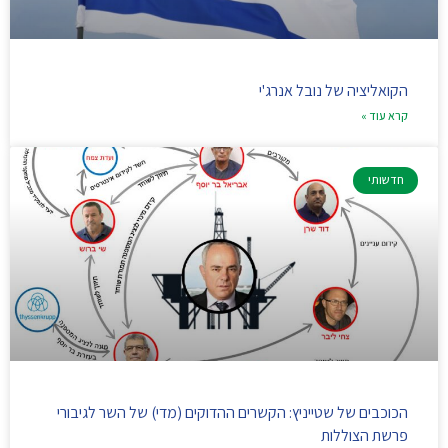
הקואליציה של נובל אנרג'י
קרא עוד »
חדשותי
הכוכבים של שטייניץ: הקשרים ההדוקים (מדי) של השר לגיבורי
פרשת הצוללות