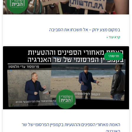
במקום מצע ירוק – אל תשכחו את הסביבה
קרא עוד »
חדשותי
האמת מאחורי הספינים וההטעיות בקמפיין הפרסומי של שר
האנרגיה