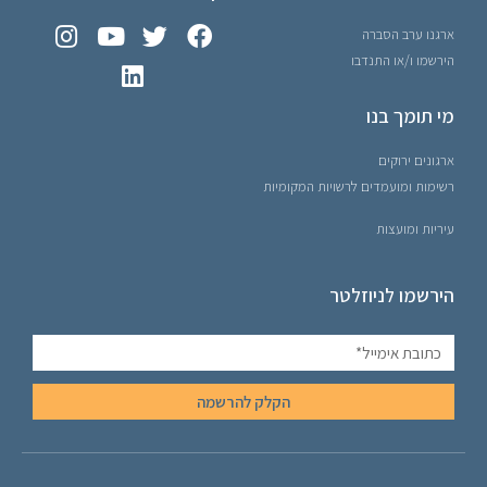
ארגנו ערב הסברה
הירשמו ו/או התנדבו
מי תומך בנו
ארגונים ירוקים
רשימות ומועמדים לרשויות המקומיות
עיריות ומועצות
הירשמו לניוזלטר
הקלק להרשמה