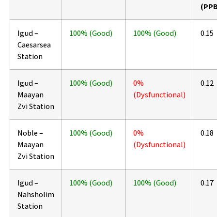
(PPB
Igud –
100% (Good)
100% (Good)
0.15
Caesarsea
Station
Igud –
100% (Good)
0%
0.12
Maayan
(Dysfunctional)
Zvi Station
Noble –
100% (Good)
0%
0.18
Maayan
(Dysfunctional)
Zvi Station
Igud –
100% (Good)
100% (Good)
0.17
Nahsholim
Station