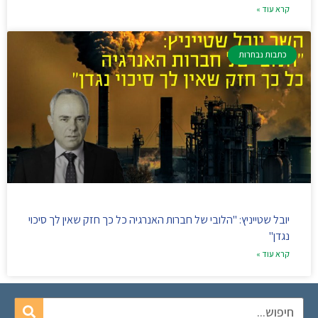
קרא עוד »
כתבות נבחרות
יובל שטייניץ: "הלובי של חברות האנרגיה כל כך חזק שאין לך סיכוי
נגדן"
קרא עוד »