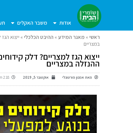
אודות
משבר האקלים
תעש
ראשי
»
מאגר המידע
»
ההיבט הכלכלי
»
ייצוא הגז 
במצריים
ייצוא הגז למצריים? דלק קידוחים
ההנזלה במצריים
מאת
אמנון פורטוגלי
אוקטובר 5, 2019
2:18 pm