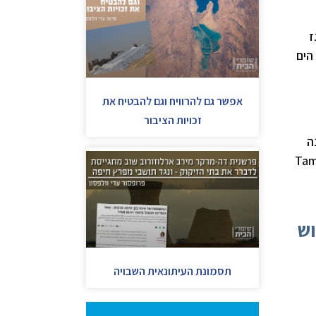
ז
 במזרח הים
אפשר גם להרוויח וגם להבטיח את
זכויות הציבור
ה
Tam
וש
תסמונת העיתונאית השבויה