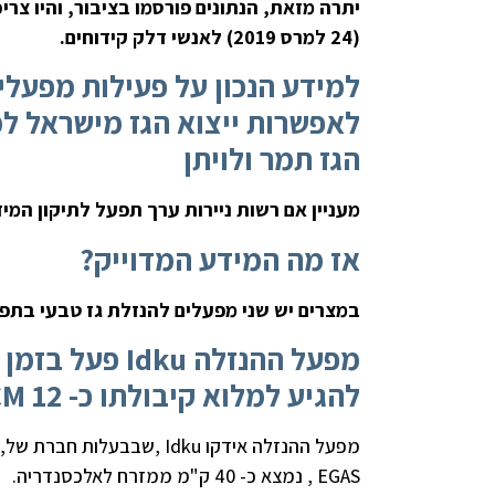
יתרה מזאת, הנתונים פורסמו בציבור, והיו צר
(24 למרס 2019) לאנשי דלק קידוחים.
למידע הנכון על פעילות מפעלי
לאפשרות ייצוא הגז מישראל למ
הגז תמר ולויתן
מעניין אם רשות ניירות ערך תפעל לתיקון המי
אז מה המידע המדוייק?
במצרים יש שני מפעלים להנזלת גז טבעי בתפוקה כוללת של 
להגיע למלוא קיבולתו כ- 12 BCM עד יוני 2019
EGAS , נמצא כ- 40 ק"מ ממזרח לאלכסנדריה.