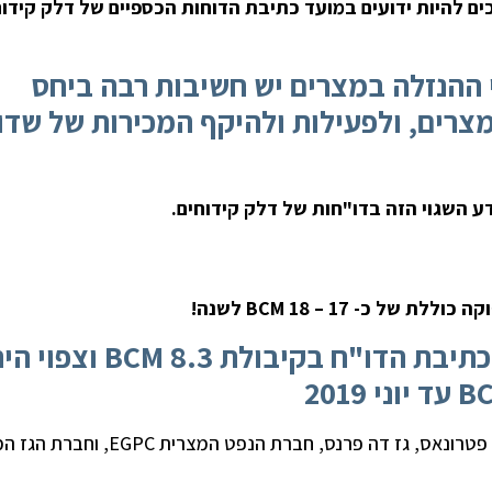
יכים להיות ידועים במועד כתיבת הדוחות הכספיים של דלק קידו
 ההנזלה במצרים יש חשיבות רבה ביחס
צרים, ולפעילות ולהיקף המכירות של שדו
דע השגוי הזה בדו"חות של דלק קידוחים.
כ- 17 – 18 BCM לשנה!
מפעל ההנזלה Idku פעל בזמן כתיבת הדו"ח בקיבולת 8.3 BCM וצ
מפעל ההנזלה אידקו Idku ,שבבעלות חברת של, פטרונאס, גז דה פרנס, חברת הנפט 