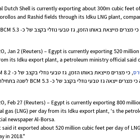
l Dutch Shell is currently exporting about 300m cubic feet o
orollos and Rashid fields through its Idku LNG plant, comp
, כי מצרים מייצאת באותו הזמן, גז טבעי נוזלי בקצב של כ- 5.3 BCM
O, Jan 2 (Reuters) – Egypt is currently exporting 520 million 
rom its Idku export plant, a petroleum ministry official said
רס
, כי מצרים מייצ
לשנה ממפעל ההנזלה באידקו. עוד נכתב בידיעה כי מצרים ייצאה גז טבעי נוזלי בקצב של כ- 5.3 BCM לשנה 
O, Feb 27 (Reuters) – Egypt is currently exporting 800 million
al gas (LNG) per day from its Idku export plant, ‘s the petro
cial newspaper Al-Borsa.
 said it exported about 520 million cubic feet per day of LNG
ay in 2018."