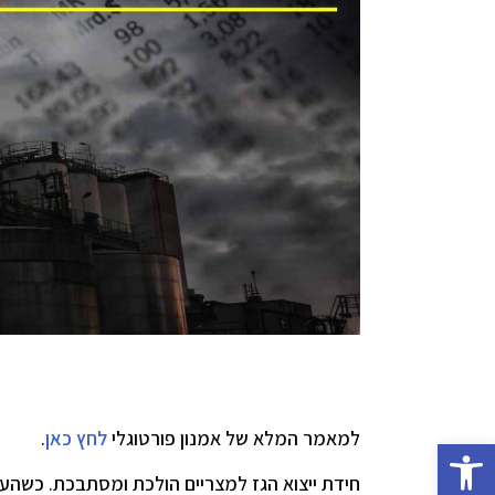
למאמר המלא של אמנון פורטוגלי
לחץ כאן
.
פתח סרגל נגישות
חידת ייצוא הגז למצריים הולכת ומסתבכת. כשהע