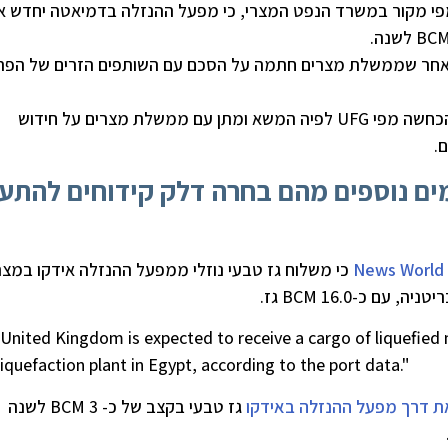
י מקור במשרד הנפט המצרי, כי מפעל ההנזלה בדמיאטה יחדש א
אחר שממשלת מצרים חתמה על הסכם עם השותפים הזרים של הפרו
הכחשה מפי UFG לפיה המשא ומתן עם ממשלת מצרים על חידוש
.
מים נוספים מהם בחרה דלק קידוחים להתע
News World
כי משלוח גז טבעי נוזלי ממפעל ההנזלה אידקו במצר
United Kingdom is expected to receive a cargo of liquefied 
liquefaction plant in Egypt, according to the port data."
ת דרך מפעל ההנזלה באידקו
גז טבעי בקצב של כ- 3 BCM לשנה