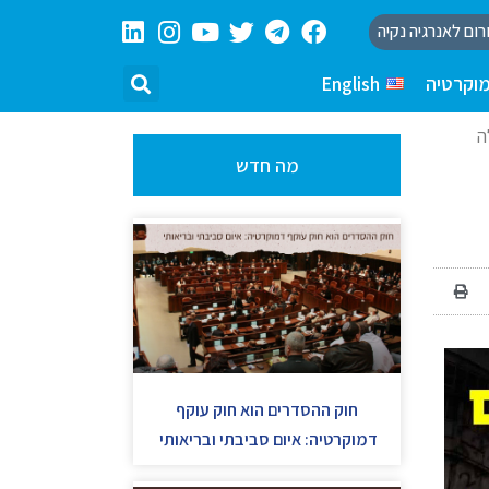
רום לאנרגיה נקיה
וקרטיה
English
ה
מה חדש
חוק ההסדרים הוא חוק עוקף
דמוקרטיה: איום סביבתי ובריאותי