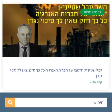
כתבות נבחרות
יובל שטייניץ: "הלובי של חברות האנרגיה כל כך חזק שאין לך סיכוי
נגדן"
קרא עוד »