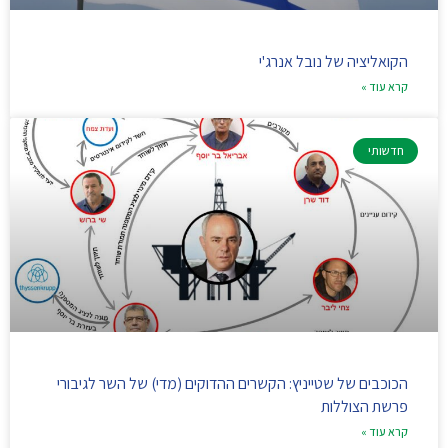
הקואליציה של נובל אנרג'י
קרא עוד »
חדשותי
הכוכבים של שטייניץ: הקשרים ההדוקים (מדי) של השר לגיבורי
פרשת הצוללות
קרא עוד »