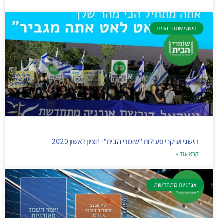
הישגי שומרי הבית
הישגי ועיקרי פעילות "שומרי הבית"- חציון ראשון 2020
קרא עוד »
אנרגיות מתחדשות