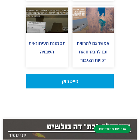
אפשר גם להרוויח
תסמונת העיתונאית
וגם להבטיח את
השבויה
זכויות הציבור
פייסבוק
אנרגיות מתחדשות