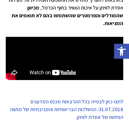
אסדת לוויתן על איכות האוויר בחוף הכרמל,
מכיוון
שהמודלים והפרמטרים שהשתמשו בהם לא תואמים את
המציאות.
פתח סרגל נגישות
לחצו כאן לצפייה בכל ההרצאות מכנס המדענים
31.07.2018: ההשלכות הבריאותיות והסביבתיות של מתווה
הפיתוח של אסדת לוויתן.