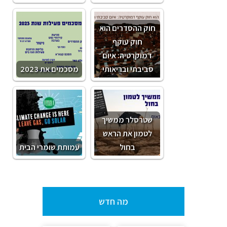
חוק ההסדרים הוא
חוק עוקף
דמוקרטיה: איום
סביבתי ובריאותי
מסכמים את 2023
שטרסלר ממשיך
לטמון את הראש
בחול
עמותת שומרי הבית
מה חדש