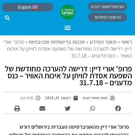
תורמים לשומרי הבית
English
הרשמה לניוזלטר
ראשי
»
מאגר המידע
»
סכנות בריאותיות וסביבתיות
»
פרופ' אורי
דיין: דרישה להערכה מחודשת של השפעת אסדת לוויתן על איכות
האוויר – כנס מדענים – 31.7.18
פרופ' אורי דיין: דרישה להערכה מחודשת של
השפעת אסדת לוויתן על איכות האוויר – כנס
מדענים – 31.7.18
מאת
שומרי הבית
דצמבר 31, 2018
8:30 pm
פרופ' אורי דיין מהאוניברסיטה העברית בירושלים דורש
בהרצאתו להעריך מחדש את ההשפעה העתידית של פעילות