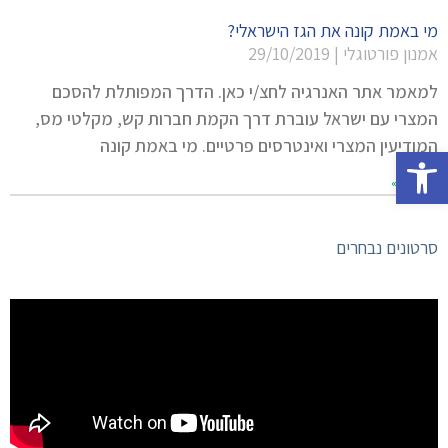
מי באמת קונה את הגז הישראלי?
אמנון פורטוגלי
29/10/2019
למאמר אתר האנרגיה לחצ/י כאן. הדרך המפותלת להסכם
המצרי עם ישראל עוברת דרך הקמת חברות קש, מקלטי מס,
המודיעין המצרי ואינטרסים פרטיים. מי באמת קונה
פתח סרגל נגישות
קרא עוד »
סרטונים נבחרים