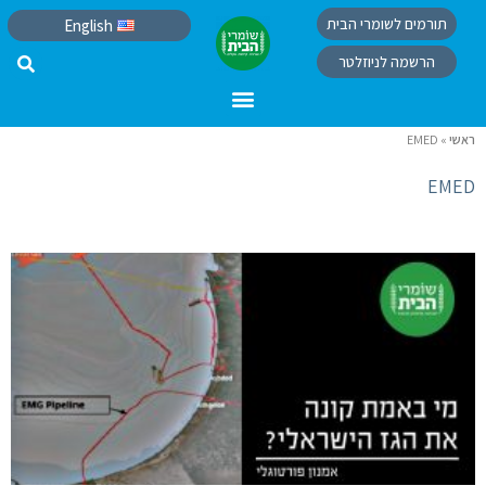
תורמים לשומרי הבית
English
הרשמה לניוזלטר
ראשי
»
EMED
EMED