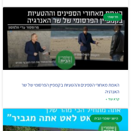
חדשותי
האמת מאחורי הספינים וההטעיות בקמפיין הפרסומי של שר
האנרגיה
קרא עוד »
הישגי שומרי הבית