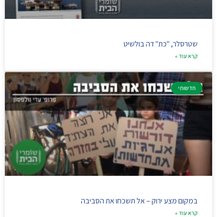
שטרסלר, "כת" דה בולשיט
קרא עוד »
חדשותי
במקום מצע ירוק – אל תשכחו את הסביבה
קרא עוד »