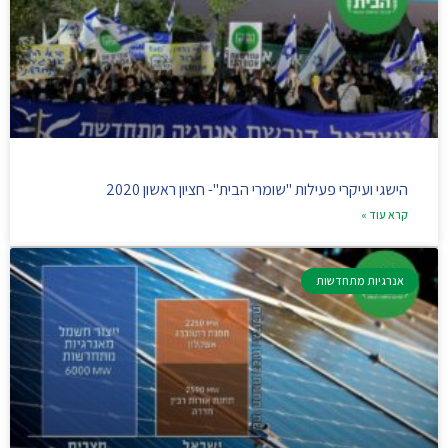
הישגי ועיקרי פעילות "שומרי הבית"- חציון ראשון 2020
קרא עוד »
אנרגיות מתחדשות