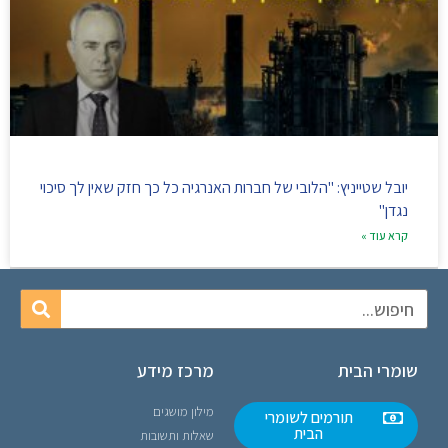
יובל שטייניץ: "הלובי של חברות האנרגיה כל כך חזק שאין לך סיכוי
נגדן"
קרא עוד »
שומרי הבית
מרכז מידע
מילון מושגים
תורמים לשומרי
הבית
שאלות ותשובות