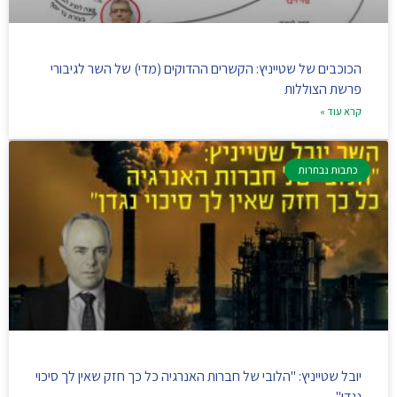
הכוכבים של שטייניץ: הקשרים ההדוקים (מדי) של השר לגיבורי
פרשת הצוללות
קרא עוד »
כתבות נבחרות
יובל שטייניץ: "הלובי של חברות האנרגיה כל כך חזק שאין לך סיכוי
נגדן"