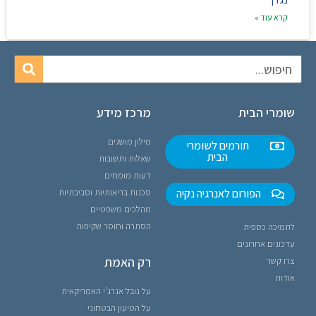
קרא עוד »
שומרי הבית
מרכז מידע
מילון מושגים
תורמים לשומרי
הבית
שאלות ותשובות
דעות מומחים
הפורום לאנרגיה נקיה
סכנות בריאותיות וסביבתיות
מהלכים משפטיים
הסתרה וחוסר שקיפות
לתמיכה כספית
עדכונים אחרונים
רק האמת
צרו קשר
אודות
על נובל אנרג'י האמריקאית
על הטיעון הבטחוני