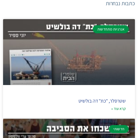
כתבות נבחרות
אנרגיות מתחדשות
שטרסלר, "כת" דה בולשיט
קרא עוד »
חדשותי