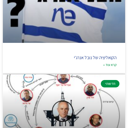
הקואליציה של נובל אנרג'י
קרא עוד »
חדשותי