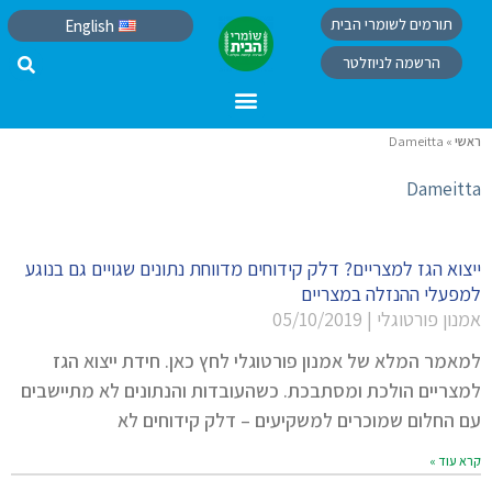
תורמים לשומרי הבית
English
הרשמה לניוזלטר
ראשי
»
Dameitta
Dameitta
ייצוא הגז למצריים? דלק קידוחים מדווחת נתונים שגויים גם בנוגע
למפעלי ההנזלה במצריים
אמנון פורטוגלי
05/10/2019
למאמר המלא של אמנון פורטוגלי לחץ כאן. חידת ייצוא הגז
למצריים הולכת ומסתבכת. כשהעובדות והנתונים לא מתיישבים
עם החלום שמוכרים למשקיעים – דלק קידוחים לא
קרא עוד »