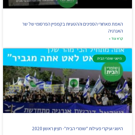
האמת מאחורי הספינים וההטעיות בקמפיין הפרסומי של שר
האנרגיה
קרא עוד »
הישגי שומרי הבית
הישגי ועיקרי פעילות "שומרי הבית"- חציון ראשון 2020