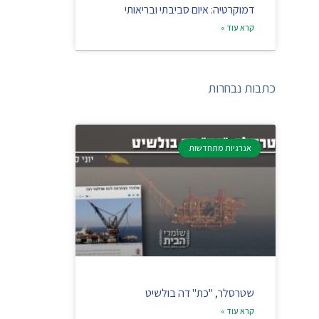
דמוקרטיה: איום סביבתי ובריאותי
קרא עוד »
כתבות נבחרות
אנרגיות מתחדשות
שטרסלר, "כת" דה בולשיט
קרא עוד »