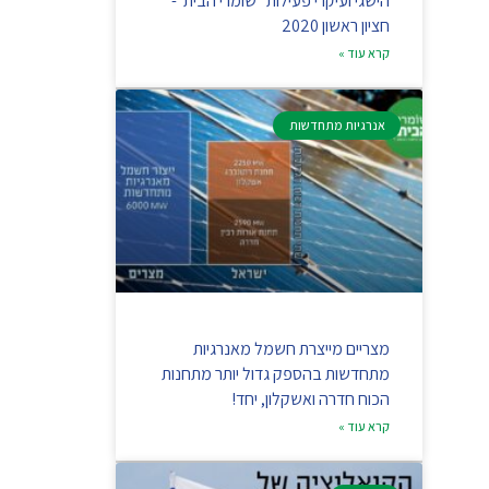
הישגי ועיקרי פעילות "שומרי הבית"-
חציון ראשון 2020
קרא עוד »
אנרגיות מתחדשות
מצריים מייצרת חשמל מאנרגיות
מתחדשות בהספק גדול יותר מתחנות
הכוח חדרה ואשקלון, יחד!
קרא עוד »