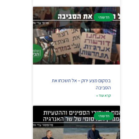
חדשותי
במקום מצע ירוק – אל תשכחו את
הסביבה
קרא עוד »
חדשותי