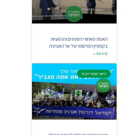
האמת מאחורי הספינים וההטעיות
בקמפיין הפרסומי של שר האנרגיה
קרא עוד »
הישגי שומרי הבית