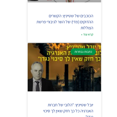
הכוכבים של שטייניץ: הקשרים
ההדוקים (מדי) של השר לגיבורי פרשת
הצוללות
קרא עוד »
כתבות נבחרות
יובל שטייניץ: "הלובי של חברות
האנרגיה כל כך חזק שאין לך סיכוי
נגדן"