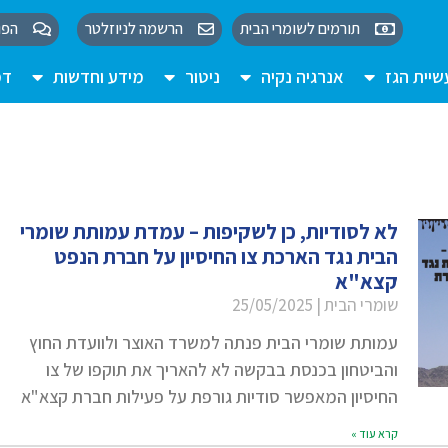
תורמים לשומרי הבית
הרשמה לניוזלטר
הפו
יית הגז
אנרגיה נקיה
ניטור
מידע וחדשות
דמ
לא לסודיות, כן לשקיפות – עמדת עמותת שומרי
הבית נגד הארכת צו החיסיון על חברת הנפט
קצא"א
שומרי הבית
25/05/2025
עמותת שומרי הבית פנתה למשרד האוצר ולוועדת החוץ
והביטחון בכנסת בבקשה לא להאריך את תוקפו של צו
החיסיון המאפשר סודיות גורפת על פעילות חברת קצא"א
קרא עוד »