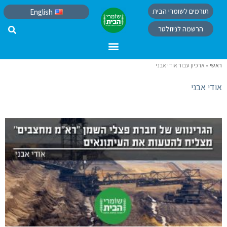
תורמים לשומרי הבית
English
הרשמה לניוזלטר
ראשי
»
ארכיון עבור אודי אבני
אודי אבני