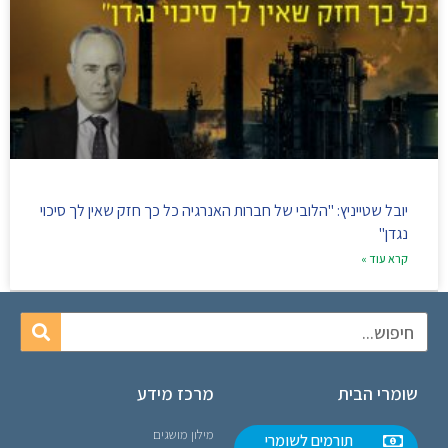
יובל שטייניץ: "הלובי של חברות האנרגיה כל כך חזק שאין לך סיכוי
נגדן"
קרא עוד »
שומרי הבית
מרכז מידע
מילון מושגים
תורמים לשומרי