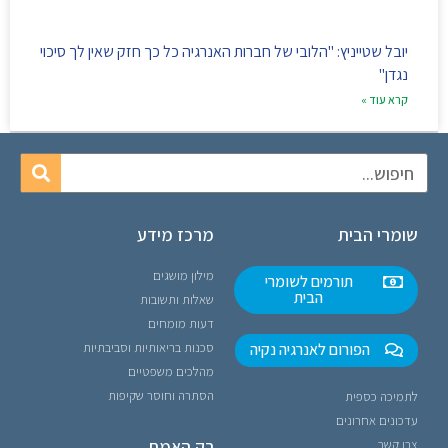
יובל שטייניץ: "הלובי של חברות האנרגיה כל כך חזק שאין לך סיכוי
נגדן"
קרא עוד »
שומרי הבית
מרכז מידע
מילון מושגים
תורמים לשומרי
הבית
שאלות ותשובות
דעות מומחים
הפורום לאנרגיה נקיה
סכנות בריאותיות וסביבתיות
מהלכים משפטיים
הסתרה וחוסר שקיפות
לתמיכה כספית
עדכונים אחרונים
רק האמת
צרו קשר