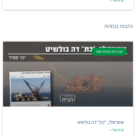
קרא עוד »
כתבות נבחרות
אנרגיות מתחדשות
שטרסלר, "כת" דה בולשיט
קרא עוד »