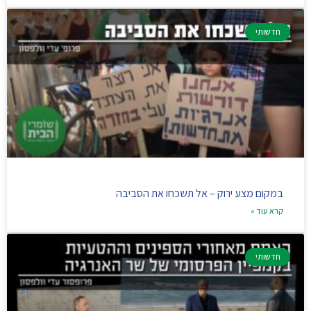
חדשותי
במקום מצע ירוק – אל תשכחו את הסביבה
קרא עוד »
חדשותי