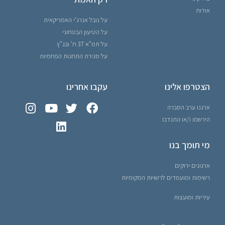
אודות
על נובל אנרג'י האמריקאית
על הטיעון הבטחוני
על תמ"א 37 ח' ובג"ץ
על סגירת התחנות הפחמיות
הצטרפו אלינו
עקבו אחרינו
ארגנו ערב הסברה
הירשמו ו/או התנדבו
מי תומך בנו
ארגונים ירוקים
רשימות ומועמדים לרשויות המקומיות
עיריות ומועצות