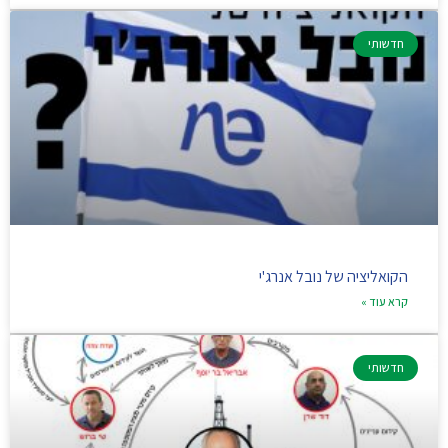
חדשותי
הקואליציה של נובל אנרג'י
קרא עוד »
חדשותי