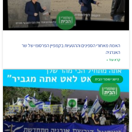
האמת מאחורי הספינים וההטעיות בקמפיין הפרסומי של שר
האנרגיה
קרא עוד »
הישגי שומרי הבית