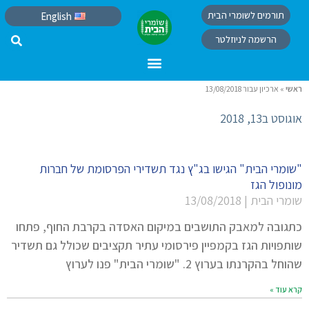
תורמים לשומרי הבית
English
הרשמה לניוזלטר
ראשי
»
ארכיון עבור 13/08/2018
אוגוסט ב13, 2018
"שומרי הבית" הגישו בג"ץ נגד תשדירי הפרסומת של חברות
מונופול הגז
שומרי הבית
13/08/2018
כתגובה למאבק התושבים במיקום האסדה בקרבת החוף, פתחו
שותפויות הגז בקמפיין פירסומי עתיר תקציבים שכולל גם תשדיר
שהוחל בהקרנתו בערוץ 2. "שומרי הבית" פנו לערוץ
קרא עוד »