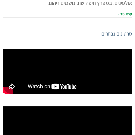
אולפינים. במפרץ חיפה שוב נושמים זיהום.
קרא עוד »
סרטונים נבחרים