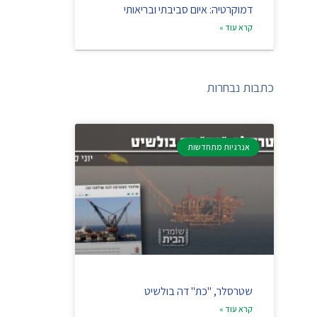
דמוקרטיה: איום סביבתי ובריאותי
קרא עוד »
כתבות נבחרות
אנרגיות מתחדשות
שטרסלר, "כת" דה בולשיט
קרא עוד »