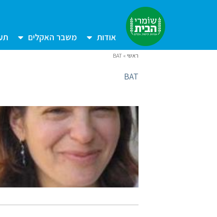
אודות
משבר האקלים
תעש
ראשי
»
BAT
BAT