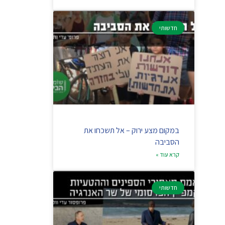
חדשותי
במקום מצע ירוק – אל תשכחו את
הסביבה
קרא עוד »
חדשותי