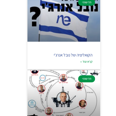
חדשותי
הקואליציה של נובל אנרג'י
קרא עוד »
חדשותי