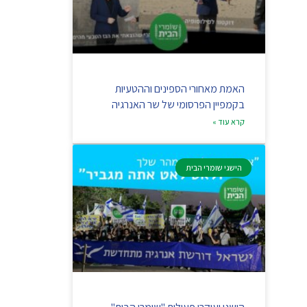
האמת מאחורי הספינים וההטעיות
בקמפיין הפרסומי של שר האנרגיה
קרא עוד »
הישגי שומרי הבית