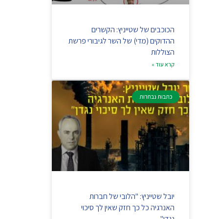
הכוכבים של שטייניץ: הקשרים
ההדוקים (מדי) של השר לגיבורי פרשת
הצוללות
קרא עוד »
כתבות נבחרות
יובל שטייניץ: "הלובי של חברות
האנרגיה כל כך חזק שאין לך סיכוי
נגדן"