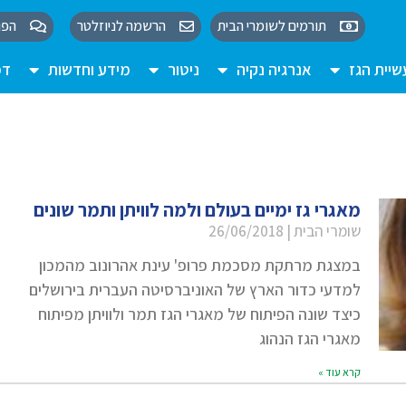
תורמים לשומרי הבית
הרשמה לניוזלטר
הפו
יית הגז
אנרגיה נקיה
ניטור
מידע וחדשות
דמ
מאגרי גז ימיים בעולם ולמה לוויתן ותמר שונים
שומרי הבית
26/06/2018
במצגת מרתקת מסכמת פרופ' עינת אהרונוב מהמכון
למדעי כדור הארץ של האוניברסיטה העברית בירושלים
כיצד שונה הפיתוח של מאגרי הגז תמר ולוויתן מפיתוח
מאגרי הגז הנהוג
קרא עוד »