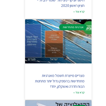
הישגי ועיקרי פעילות "שומרי הבית"-
חציון ראשון 2020
קרא עוד »
אנרגיות מתחדשות
מצריים מייצרת חשמל מאנרגיות
מתחדשות בהספק גדול יותר מתחנות
הכוח חדרה ואשקלון, יחד!
קרא עוד »