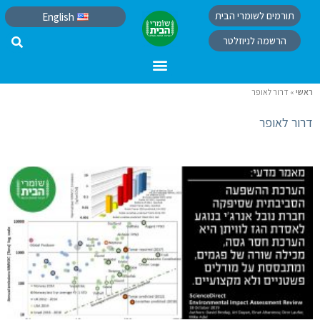
תורמים לשומרי הבית
English
הרשמה לניוזלטר
ראשי
»
דרור לאופר
דרור לאופר