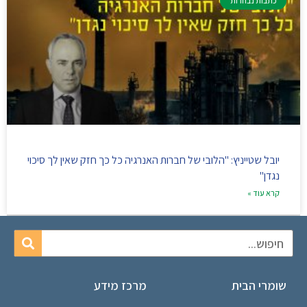
כתבות נבחרות
יובל שטייניץ: "הלובי של חברות האנרגיה כל כך חזק שאין לך סיכוי
נגדן"
קרא עוד »
שומרי הבית
מרכז מידע