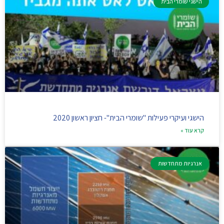
הישגי שומרי הבית
הישגי ועיקרי פעילות "שומרי הבית"- חציון ראשון 2020
קרא עוד »
אנרגיות מתחדשות