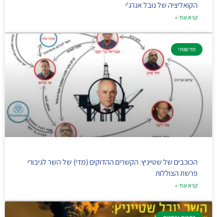
הקואליציה של נובל אנרג'י
קרא עוד »
חדשותי
הכוכבים של שטייניץ: הקשרים ההדוקים (מדי) של השר לגיבורי
פרשת הצוללות
קרא עוד »