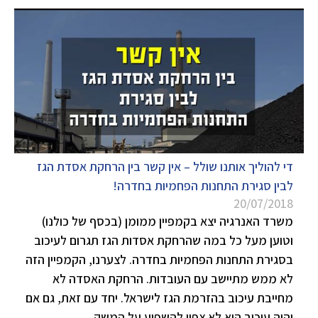
די להוליך אותנו שולל – אין קשר בין הרחקת אסדת הגז
לבין סגירת התחנות הפחמיות בחדרה!
20/07/2018
משרד האנרגיה יצא בקמפיין ממומן (בכסף של כולנו)
וטוען מעל כל במה שהרחקת אסדות הגז תגרום לעיכוב
בסגירת התחנות הפחמיות בחדרה. לצערנו, הקמפיין הזה
לא ממש מתיישב עם העובדות. הרחקת האסדה לא
מחייבת עיכוב בהזרמת הגז לישראל. יחד עם זאת, גם אם
יהיה עיכוב הוא לא צפוי להשפיע על המשק