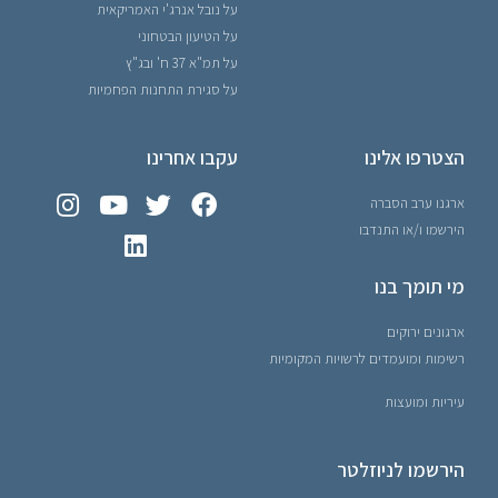
על נובל אנרג'י האמריקאית
על הטיעון הבטחוני
על תמ"א 37 ח' ובג"ץ
על סגירת התחנות הפחמיות
הצטרפו אלינו
עקבו אחרינו
ארגנו ערב הסברה
הירשמו ו/או התנדבו
מי תומך בנו
ארגונים ירוקים
רשימות ומועמדים לרשויות המקומיות
עיריות ומועצות
הירשמו לניוזלטר