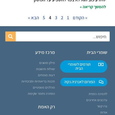
להמשך קריאה »
« הקודם
1
2
3
4
5
הבא »
שומרי הבית
מרכז מידע
מילון מושגים
תורמים לשומרי
הבית
שאלות ותשובות
דעות מומחים
הפורום לאנרגיה נקיה
סכנות בריאותיות וסביבתיות
מהלכים משפטיים
הסתרה וחוסר שקיפות
לתמיכה כספית
עדכונים אחרונים
רק האמת
צרו קשר
אודות