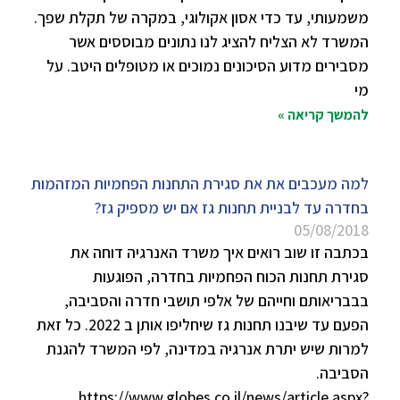
משמעותי, עד כדי אסון אקולוגי, במקרה של תקלת שפך.
המשרד לא הצליח להציג לנו נתונים מבוססים אשר
מסבירים מדוע הסיכונים נמוכים או מטופלים היטב. על
מי
להמשך קריאה »
למה מעכבים את את סגירת התחנות הפחמיות המזהמות
בחדרה עד לבניית תחנות גז אם יש מספיק גז?
05/08/2018
בכתבה זו שוב רואים איך משרד האנרגיה דוחה את
סגירת תחנות הכוח הפחמיות בחדרה, הפוגעות
בבבריאותם וחייהם של אלפי תושבי חדרה והסביבה,
הפעם עד שיבנו תחנות גז שיחליפו אותן ב 2022. כל זאת
למרות שיש יתרת אנרגיה במדינה, לפי המשרד להגנת
הסביבה.
https://www.globes.co.il/news/article.aspx?