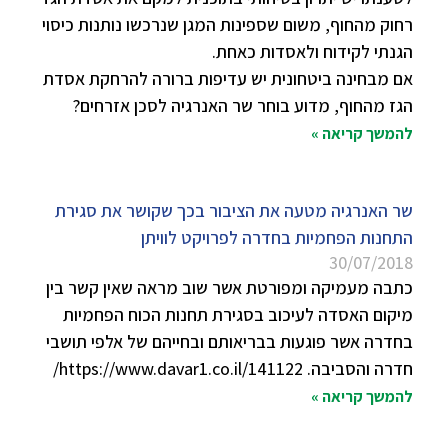
רחוק מהחוף, משום שספינות המגן שנרכשו נותנות כיסוי
הגנתי לקידוח ולאסדות כאחת.
אם מבחינה ביטחונית יש עדיפות ברורה להרחקת אסדת
הגז מהחוף, מדוע בוחר שר האנרגיה לסכן אזרחים?
להמשך קריאה »
שר האנרגיה מטעה את הציבור בכך שקושר את סגירת
התחנות הפחמיות בחדרה לפרויקט לוויתן
30/07/2018
כתבה מעמיקה ומפורטת אשר שוב מראה שאין קשר בין
מיקום האסדה לעיכוב בסגירת תחנות הכוח הפחמיות
בחדרה אשר פוגעות בבריאותם ובחייהם של אלפי תושבי
חדרה והסביבה. https://www.davar1.co.il/141122/
להמשך קריאה »