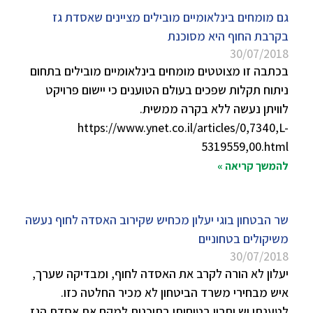
גם מומחים בינלאומיים מובילים מציינים שאסדת גז
בקרבת החוף היא מסוכנת
30/07/2018
בכתבה זו מצוטטים מומחים בינלאומיים מובילים בתחום
ניתוח תקלות שפכים בעולם הטוענים כי יישום פרויקט
לוויתן נעשה ללא בקרה ממשית.
https://www.ynet.co.il/articles/0,7340,L-
5319559,00.html
להמשך קריאה »
שר הבטחון בוגי יעלון מכחיש שקירוב האסדה לחוף נעשה
משיקולים בטחוניים
30/07/2018
יעלון לא הורה לקרב את האסדה לחוף, ומבדיקה שערך,
איש מבחירי משרד הביטחון לא מכיר החלטה כזו.
לטענתו יש יתרון בטיחותי בתוכנית למקם את אסדת הגז