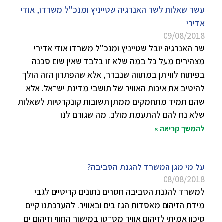
עשר שאלות לשר האנרגיה שטייניץ ומנכ"ל משרדו, אודי
אדירי
09/08/2018
שר האנרגיה יובל שטייניץ ומנכ"ל משרדו אודי אדירי
מצהירים מעל כל במה שלא זו בלבד שאין שום סכנה
בפיתוח לווייתן במתווה שנבחר, אלא שהפתרון הזה הולך
להיטיב את איכות האוויר של תושבי מדינת ישראל. אלא
שהם תמיד מתחמקים ממתן תשובות קונקרטיות לשאלות
שלא נח להם להתעמת מולם. מה שגורם לנו
להמשך קריאה »
על מי מגן המשרד להגנת הסביבה?
08/08/2018
למשרד להגנת הסביבה חסרים נתונים קריטיים לגבי
מידת הזיהום מאסדות הגז בים ובאוויר. להערכתנו קיים
סיכון אמיתי לזיהום אוויר מסרטן במישור החוף וזיהום ים