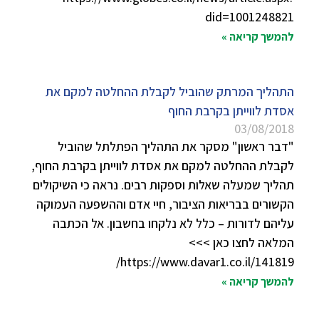
did=1001248821
להמשך קריאה »
התהליך המרתק שהוביל לקבלת ההחלטה למקם את
אסדת לווייתן בקרבת החוף
03/08/2018
"דבר ראשון" מסקר את התהליך הפתלתל שהוביל
לקבלת ההחלטה למקם את אסדת לווייתן בקרבת החוף,
תהליך שמעלה שאלות וספקות רבים. נראה כי השיקולים
הקשורים בבריאות הציבור, חיי אדם וההשפעה העמוקה
עליהם לדורות – כלל לא נלקחו בחשבון. אל הכתבה
המלאה לחצו כאן >>>
https://www.davar1.co.il/141819/
להמשך קריאה »