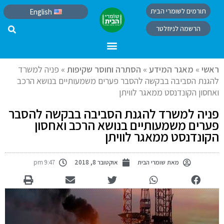
תורמים לשומרי הבית
English
הרשמה לניוזלטר
ראשי
»
מאגר המידע
»
הסתרה וחוסר שקיפות
»
פניה למשרד
להגנת הסביבה בבקשה להסבר פערים משמעותיים בנושא הרכב
ואחסון הקונדנסט ממאגר לוויתן
פניה למשרד להגנת הסביבה בבקשה להסבר
פערים משמעותיים בנושא הרכב ואחסון
הקונדנסט ממאגר לוויתן
מאת
שומרי הבית
אוקטובר 8, 2018
9:47 pm