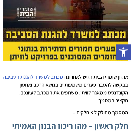
פתח סרגל נגישות
ארגון שומרי הבית הגיש לאחרונה
מכתב למשרד להגנת הסביבה
בבקשה להסבר פערים משמעותיים בנושא הרכב ואחסון
הקונדנסט ממאגר לוויתן. משתפים את המכתב לעיונכם.
תקציר המסמך
המסמך מחולק ל 3 חלקים –
חלק ראשון – מהו ריכוז הבנזן האמיתי