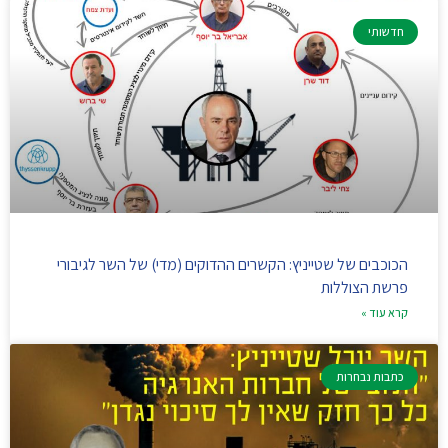
חדשותי
הכוכבים של שטייניץ: הקשרים ההדוקים (מדי) של השר לגיבורי
פרשת הצוללות
קרא עוד »
כתבות נבחרות