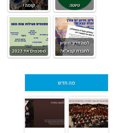
טיוטה
קומה !
למה צריך חיסיון
לחברת קצא"א?
מסכמים את 2023
מה חדש