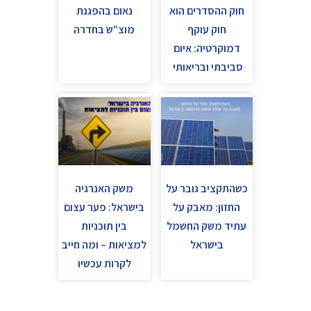
חוק ההסדרים הוא
נאום בהפגנת
חוק עוקף
מוצ"ש בחדרה
דמוקרטיה: איום
סביבתי ובריאותי
כשהתקציב גובר על
משק האנרגיה
החזון: מאבק על
בישראל: פער עצום
עתיד משק החשמל
בין תוכניות
בישראל
למציאות – ומה חייב
לקרות עכשיו