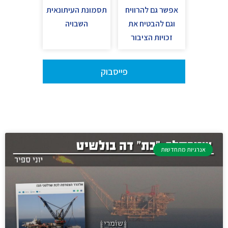
אפשר גם להרוויח
תסמונת העיתונאית
וגם להבטיח את
השבויה
זכויות הציבור
פייסבוק
אנרגיות מתחדשות