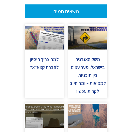
נושאים חמים
משק האנרגיה
למה צריך חיסיון
בישראל: פער עצום
לחברת קצא"א?
בין תוכניות
למציאות – ומה חייב
לקרות עכשיו