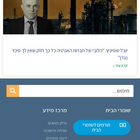
יובל שטייניץ: "הלובי של חברות האנרגיה כל כך חזק שאין לך סיכוי
נגדן"
קרא עוד »
שומרי הבית
מרכז מידע
מילון מושגים
תורמים לשומרי
הבית
שאלות ותשובות
דעות מומחים