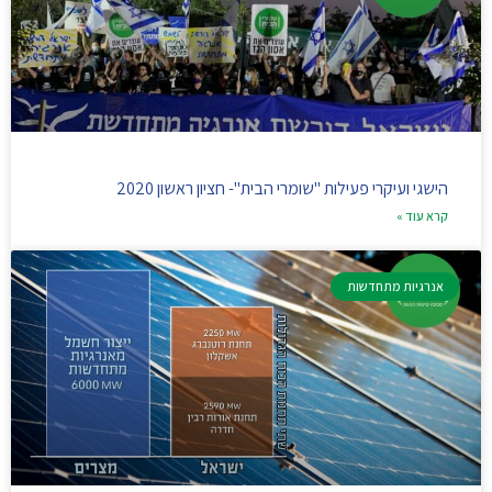
הישגי ועיקרי פעילות "שומרי הבית"- חציון ראשון 2020
קרא עוד »
אנרגיות מתחדשות