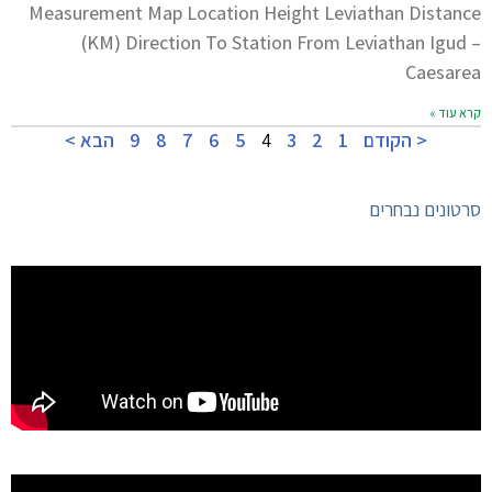
Measurement Map Location Height Leviathan Distance
(KM) Direction To Station From Leviathan Igud –
Caesarea
קרא עוד »
< הקודם
1
2
3
4
5
6
7
8
9
הבא >
סרטונים נבחרים