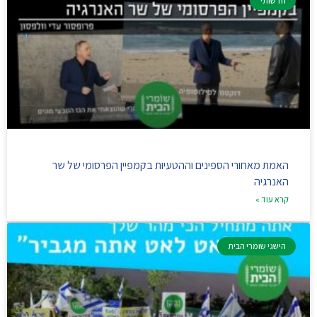
חדשותי
האמת מאחורי הספינים וההטעיות בקמפיין הפרסומי של שר
האנרגיה
קרא עוד »
הישגי שומרי הבית