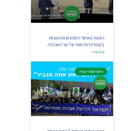
האמת מאחורי הספינים וההטעיות
בקמפיין הפרסומי של שר האנרגיה
קרא עוד »
הישגי שומרי הבית