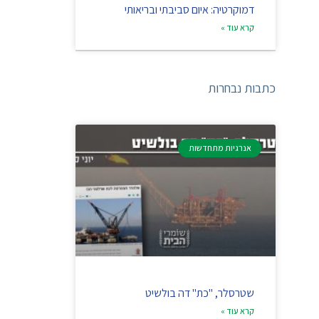
דמוקרטיה: איום סביבתי ובריאותי
קרא עוד »
כתבות נבחרות
אנרגיות מתחדשות
שטרסלר, "כת" דה בולשיט
קרא עוד »