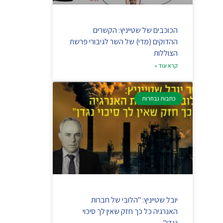
הכוכבים של שטייניץ: הקשרים
ההדוקים (מדי) של השר לגיבורי פרשת
הצוללות
קרא עוד »
כתבות נבחרות
יובל שטייניץ: "הלובי של חברות
האנרגיה כל כך חזק שאין לך סיכוי
נגדן"