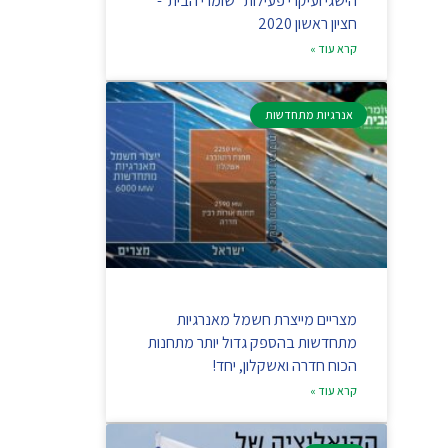
הישגי ועיקרי פעילות "שומרי הבית"-
חציון ראשון 2020
קרא עוד »
אנרגיות מתחדשות
מצריים מייצרת חשמל מאנרגיות
מתחדשות בהספק גדול יותר מתחנות
הכוח חדרה ואשקלון, יחד!
קרא עוד »