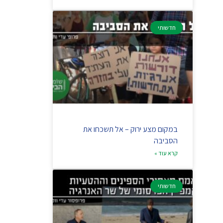
חדשותי
במקום מצע ירוק – אל תשכחו את
הסביבה
קרא עוד »
חדשותי