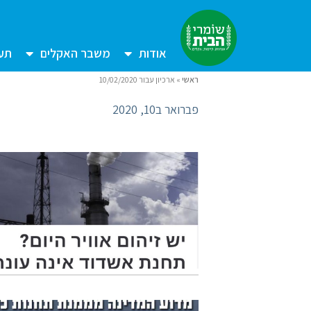
אודות
משבר האקלים
תעש
ראשי
»
ארכיון עבור 10/02/2020
פברואר ב10, 2020