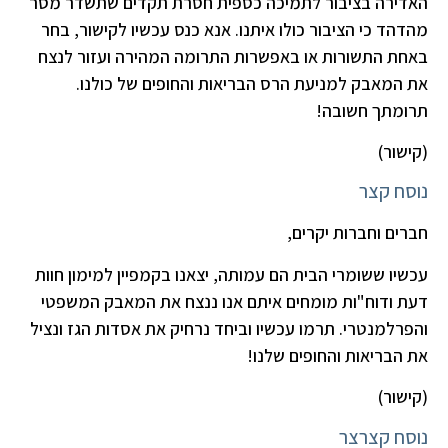
האדירה בציבור לתמיכה כספית חסרת תקדים שתשדר מסר
מהדהד כי הציבור כולו איתנו. אנא כנס עכשיו לקישור, בחר
באחת התשורות או באפשרות התרומה המהירה ועזור לנצח
את המאבק למניעת הרס הבריאות והחופים של כולנו.
תרומתך חשובה!
(קישור)
נוסח קצר
חברים וחברות יקרים,
עכשיו ששומרי הבית הם עמותה, יצאנו בקמפיין למימון חוות
דעת ודוח"ות מומחים איתם אנו ננצח את המאבק המשפטי
והפרלמנטרי. תרמו עכשיו וביחד נרחיק את אסדות הגז ונציל
את הבריאות והחופים שלנו!
(קישור)
נוסח קצרצר