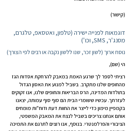
(קישור)
דוגמאות לפנייה ישירה (טלפון, ואטסאפ, טלגרם,
מסנג'ר, SMS, וכו')
נוסח ארוך (לשון זכר, שנו ללשון נקבה או רבים לפי הצורך)
הי (שם),
רציתי לספר לך שרגע האמת במאבק להרחקת אסדות הגז
מהחופים שלנו מתקרב. בשביל למנוע את האסון הגדול
בתולדות המדינה, הרס הבריאות והחופים שלנו, אנו זקוקים
לעזרתך. עכשיו ששומרי הבית הם סוף סוף עמותה, יצאנו
בקמפיין מימון כדי לייצר את החוות דעת ודוח"ות מומחים
אותם אנחנו צריכים בשביל לנצח את המאבק המשפטי,
הציבורי והפרלמנטרי. בנוסף, אנו רוצים לתרגם את התמיכה