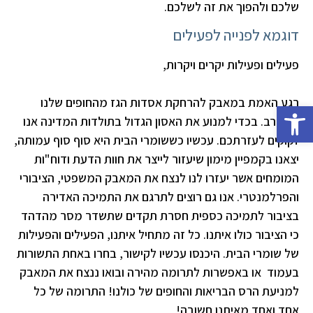
שלכם ולהפוך את זה לשלכם.
דוגמא לפנייה לפעילים
פעילים ופעילות יקרים ויקרות,
רגע האמת במאבק להרחקת אסדות הגז מהחופים שלנו
פתח סרגל נגישות
מתקרב. בכדי למנוע את האסון הגדול בתולדות המדינה אנו
זקוקים לעזרתכם. עכשיו כששומרי הבית היא סוף סוף עמותה,
יצאנו בקמפיין מימון שיעזור לייצר את חוות הדעת ודוח"ות
המומחים אשר יעזרו לנו לנצח את המאבק המשפטי, הציבורי
והפרלמנטרי. אנו גם רוצים לתרגם את התמיכה האדירה
בציבור לתמיכה כספית חסרת תקדים שתשדר מסר מהדהד
כי הציבור כולו איתנו. כל זה מתחיל איתנו, הפעילים והפעילות
של שומרי הבית. היכנסו עכשיו לקישור, בחרו באחת התשורות
בעמוד או באפשרות לתרומה מהירה ובואו ננצח את המאבק
למניעת הרס הבריאות והחופים של כולנו! התרומה של כל
אחד ואחד מאיתנו חשובה!