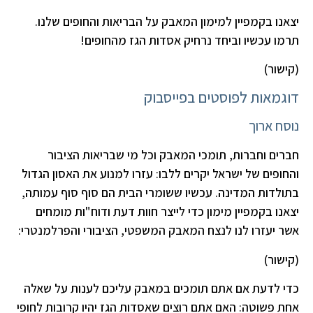
יצאנו בקמפיין למימון המאבק על הבריאות והחופים שלנו.
תרמו עכשיו וביחד נרחיק אסדות הגז מהחופים!
(קישור)
דוגמאות לפוסטים בפייסבוק
נוסח ארוך
חברים וחברות, תומכי המאבק וכל מי שבריאות הציבור
והחופים של ישראל יקרים ללבו: עזרו למנוע את האסון הגדול
בתולדות המדינה. עכשיו ששומרי הבית הם סוף סוף עמותה,
יצאנו בקמפיין מימון כדי לייצר חוות דעת ודוח"ות מומחים
אשר יעזרו לנו לנצח המאבק המשפטי, הציבורי והפרלמנטרי:
(קישור)
כדי לדעת אם אתם תומכים במאבק עליכם לענות על שאלה
אחת פשוטה: האם אתם רוצים שאסדות הגז יהיו קרובות לחופי