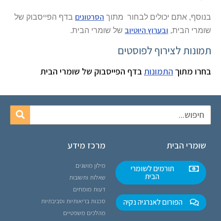
הסרטונים
בנוסף, אתם יכולים לבחור מתוך
בדף הפייסבוק של
ובערוץ היוטיוב
שומרי הבית,
של שומרי הבית.
תמונות לצירוף לפוסטים
בחרו מתוך
התמונות
בדף הפייסבוק של שומרי הבית
שומרי הבית
מרכז מידע
מילון מושגים
תורמים לשומרי
הבית
שאלות ותשובות
דעות מומחים
הפורום לאנרגיה נקיה
סכנות בריאותיות וסביבתיות
מהלכים משפטיים