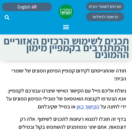
תורמים לשומרי הבית
English
הרשמה לניוזלטר
תכנים לשימוש הרכזים האזוריים
והמתנדבים בקמפיין מימון
ההמונים
תודה שהתגייסתם לקידום קמפיין המימון המונים של שומרי
הבית!
נשלח אליכם מייל עם הקישור האישי שיצרנו עבורכם לקמפיין.
אנא הצטרפו לקבוצת הואטסאפ של מובילי המימון המונים על
ידי לחיצה על
הקישור כאן
או במייל שקיבלתם.
בדף זה תוכלו למצוא רעיונות לתכנים לשיתוף. אלה רק
דוגמאות. אתם יותר ממוזמנים להשתמש בקול ובמילים