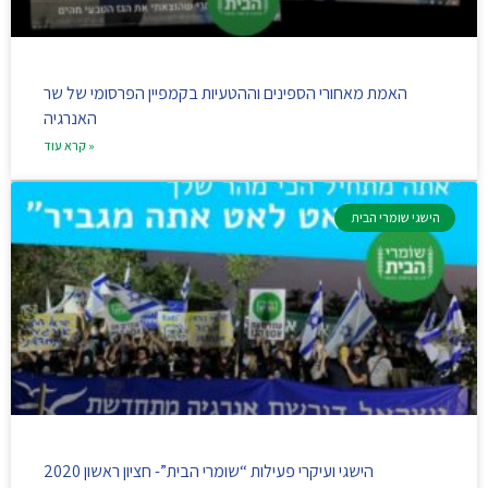
האמת מאחורי הספינים וההטעיות בקמפיין הפרסומי של שר
האנרגיה
קרא עוד »
הישגי שומרי הבית
הישגי ועיקרי פעילות “שומרי הבית”- חציון ראשון 2020