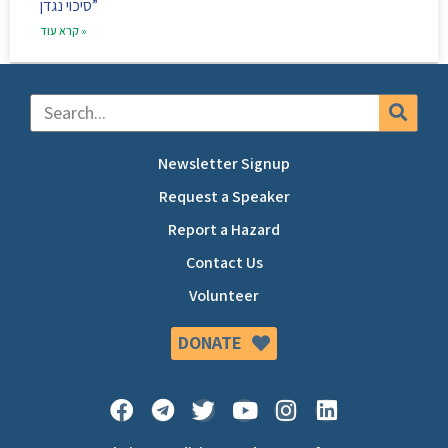
סיכוי נגדן”
קרא עוד »
Newsletter Signup
Request a Speaker
Report a Hazard
Contact Us
Volunteer
DONATE