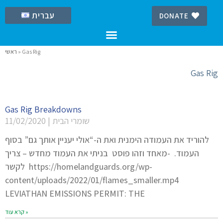
עברית
DONATE
Gas Rig
»
ראשי
Gas Rig
Gas Rig Breakdowns
שומרי הבית
11/02/2020
להוריד את העמודה הימנית ואת ה-“אולי יעניין אותך גם” בסוף
העמוד. -מאחד וזהו פוסט בניתי את העמוד מחדש – צריך
לקשר https://homelandguards.org/wp-
content/uploads/2022/01/flames_smaller.mp4
LEVIATHAN EMISSIONS PERMIT: THE
קרא עוד »