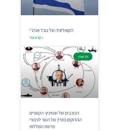
הקואליציה של נובל אנרג’י
קרא עוד »
חדשותי
הכוכבים של שטייניץ: הקשרים
ההדוקים (מדי) של השר לגיבורי
פרשת הצוללות