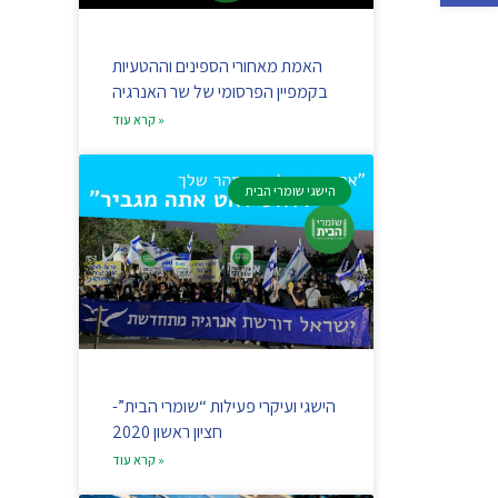
האמת מאחורי הספינים וההטעיות
בקמפיין הפרסומי של שר האנרגיה
קרא עוד »
הישגי שומרי הבית
הישגי ועיקרי פעילות “שומרי הבית”-
חציון ראשון 2020
קרא עוד »