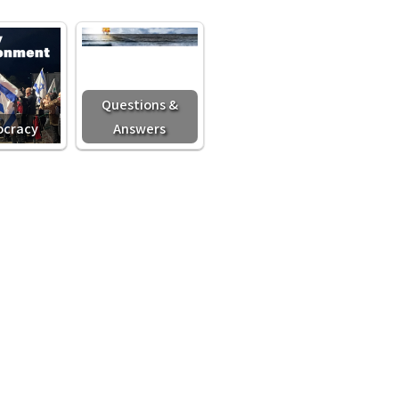
Questions &
cracy
Answers