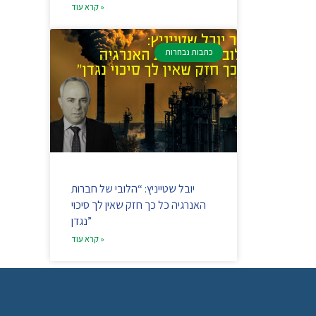
קרא עוד »
כתבות נבחרות
יובל שטייניץ: “הלובי של חברות
האנרגיה כל כך חזק שאין לך סיכוי
נגדן”
קרא עוד »