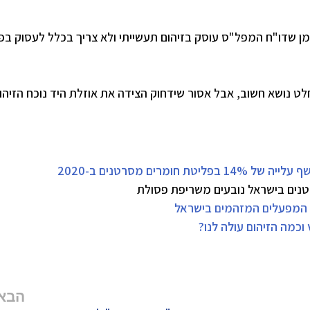
ן שדו"ח המפל"ס עוסק בזיהום תעשייתי ולא צריך בכלל לעסוק בפ
לט נושא חשוב, אבל אסור שידחוק הצידה את אוזלת היד נוכח הזיהו
בפליטת חומרים מסרטנים ב-2020
טנים בישראל נובעים משריפת פסולת
ו המפעלים המזהמים בישראל
כמה הזיהום עולה לנו?
הבא