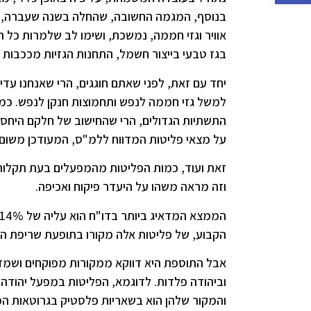
בנוסף, המגמה החשובה, שהחלה בשנה שעברה, לד
אוויר וגזי חממה, נמשכת, ושימו לב שלמרות כל
בגז טבעי בייצור חשמל, התחנות הגזיות מככבות
יחד עם זאת, לפני שאתם חוגגים, הרי שאנחנו עדי
למשל גזי חממה לנפש ותחמוצות חנקן לנפש. כמו
התשתיות הגדולים, הרי שהחישוב של חלקם היחסי 
על מצאי פליטות המדווח ללמ"ס, המעודכן משום מה ר
וזה מראה משהו על היעדר פיקוח ואכיפה.
הקבוע, של פליטות אלה מקורו בתופעת שריפת הפ
אבל התוספת היא דווקא ממקורות מפוקחים ושמדו
וביהודה פלדות. לדוגמא, הפליטות במפעל יהודה 
והמקור שלהן הוא בשאריות פלסטיק בגרוטאות ה