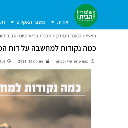
אודות
משבר האקלים
תעש
ראשי
»
מאגר המידע
»
סכנות בריאותיות וסביבתיות
כמה נקודות למחשבה על דוח ה
מאת
פרופ' עדי וולפסון
אוגוסט 30, 2021
:04 pm