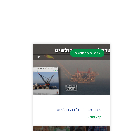
אנרגיות מתחדשות
שטרסלר, "כת" דה בולשיט
קרא עוד »