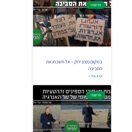
חדשותי
במקום מצע ירוק – אל תשכחו את
הסביבה
קרא עוד »
חדשותי