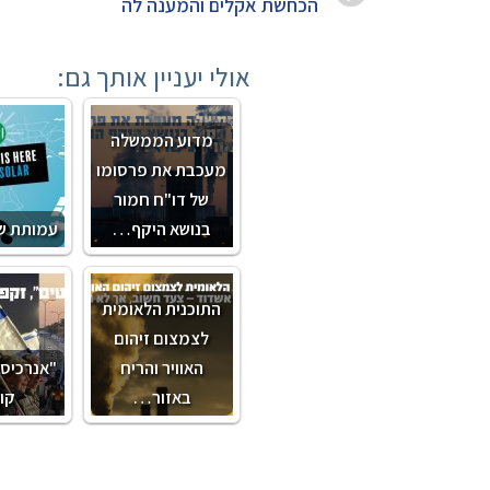
הכחשת אקלים והמענה לה
אולי יעניין אותך גם:
מדוע הממשלה
מעכבת את פרסומו
של דו"ח חמור
בנושא היקף…
עמותת שו
התוכנית הלאומית
לצמצום זיהום
האוויר והריח
"אנרכיסט
באזור…
קומ