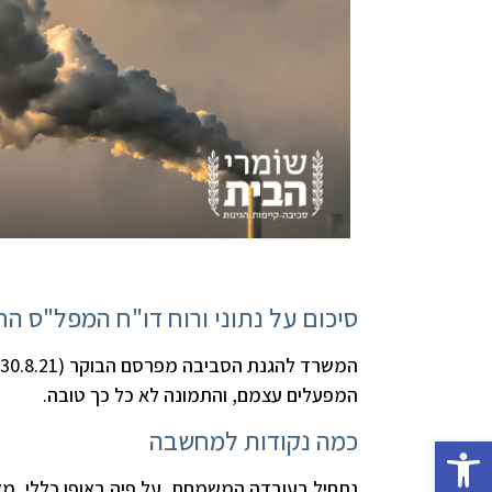
סיכום על נתוני ורוח דו"ח המפל"ס ה
המפעלים עצמם, והתמונה לא כל כך טובה.
כמה נקודות למחשבה
פתח סרגל נגישות
נתחיל בעובדה המשמחת, על פיה באופן כללי, מאז שנת 2012, יש מגמת ירידה בפליטת המז