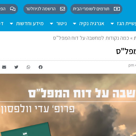
תורמים לשומרי הבית
הרשמה לניוזלטר
הפו
יית הגז
אנרגיה נקיה
ניטור
מידע וחדשות
דמ
»
כמה נקודות למחשבה על דוח המפל"ס
מפל"ס
4