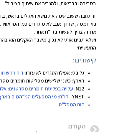
בסביבה ובבריאות, ולהגביר את שיתוף הציבור".
זו תגובה ששוב שמה את נושא האקלים בראש, בזמ
גזי חממה, שדרך אגב לא מוגדרים כמזהמי אוויר.
את זה צריך לעשות בדו"ח אחר.
ושלא תבינו אותי לא נכון, משבר האקלים הוא בהח
התעשייתי.
קישורים:
גלובס: אפילו הסגרים לא עזרו:
דוח חדש חושף עלייה של 14% 
הארץ: כשני שלישים מפליטות חומרים מסר
N12:
עלייה בפליטת חומרים מסרטנים: אל
YNET :
דו"ח: מי המפעלים המזהמים בארץ ו
דוח המפל"ס
הקודם