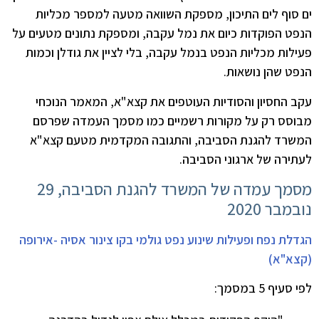
ים סוף לים התיכון, מספקת השוואה מטעה למספר מכליות
הנפט הפוקדות כיום את נמל עקבה, ומספקת נתונים מטעים על
פעילות מכליות הנפט בנמל עקבה, בלי לציין את גודלן וכמות
הנפט שהן נושאות.
עקב החסיון והסודיות העוטפים את קצא"א, המאמר הנוכחי
מבוסס רק על מקורות רשמיים כמו מסמך העמדה שפרסם
המשרד להגנת הסביבה, והתגובה המקדמית מטעם קצא"א
לעתירה של ארגוני הסביבה.
מסמך עמדה של המשרד להגנת הסביבה, 29
נובמבר 2020
הגדלת נפח ופעילות שינוע נפט גולמי בקו צינור אסיה -אירופה
(קצא"א)
לפי סעיף 5 במסמך: