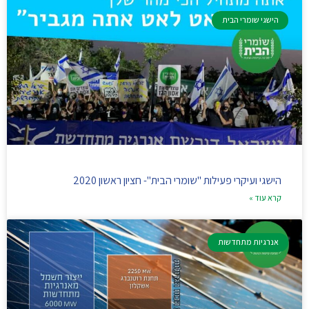
הישגי שומרי הבית
הישגי ועיקרי פעילות "שומרי הבית"- חציון ראשון 2020
קרא עוד »
אנרגיות מתחדשות