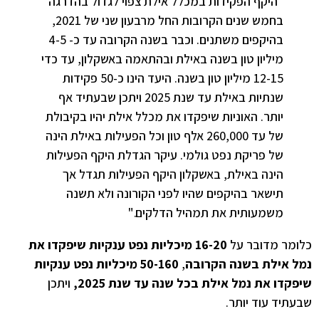
"היקף הפקידות במכלל אילת צפוי לגדול בהדרגה
בחמש שנים הקרובות החל מרבעון שני של 2021,
בהיקפים משתנים. וכבר בשנה הקרובה עד כ- 4-5
מיליון טון בשנה באילת ובהתאמה באשקלון, עד כדי
12-15 מיליון טון בשנה. היעד הינו כ-50 פקידות
שנתיות באילת עד שנת 2025 ויתכן שבעתיד אף
יותר. האוניות שיפקדו את מכלל אילת יהיו בקיבולת
של עד 260,000 אלף טון וכל הפעילות באילת הינה
של פריקת נפט גולמי. עיקר הגדלת היקף הפעילות
הינה באילת, באשקלון היקף הפעילות תגדל אך
תישאר בהיקפים שהיו לפני הקורונה ולא תשנה
משמעותית את תמהיל הדלקים."
כלומר מדובר על
16-20 מיכליות נפט ענקיות שיפקדו את
נמל אילת בשנה הקרובה
,
50-160 מיכליות נפט ענקיות
שיפקדו את נמל אילת בכל שנה עד שנת 2025,
ויתכן
שבעתיד עוד יותר.