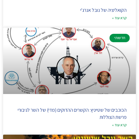
הקואליציה של נובל אנרג'י
קרא עוד »
חדשותי
הכוכבים של שטייניץ: הקשרים ההדוקים (מדי) של השר לגיבורי
פרשת הצוללות
קרא עוד »