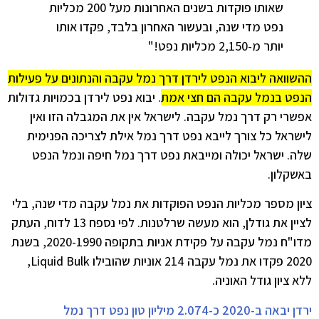
שאותו פוקדות בשנים האחרונות מעל 200 מכליות
נפט מדי שנה, ובעשור האחרון בלבד, פקדו אותו
יותר מ-2,150 מכליות נפט!"
ההשוואה ליבוא הנפט לירדן דרך נמל עקבה והנתונים על פעילות
הנפט בנמל עקבה הם חצי אמת
. יבוא נפט לירדן בכמויות גדולות
אפשרי רק דרך נמל עקבה. לישראל אין את המגבלה הזו ואין
לישראל כל צורך לייבא נפט דרך נמל אילת לצריכה הפנימית
שלה. ישראל יכולה ומייבאת נפט דרך נמל חיפה ונמל הנפט
באשקלון.
ציון מספר מכליות הנפט הפוקדות את נמל עקבה מדי שנה, בלי
לציין את גודלן, הוא מעשה שרלטנות. לפי נספח 13 לדוח, העתק
מדו"ח נמל עקבה על פקידת אניות בתקופה 2020-1990, בשנת
2020 פקדו את נמל עקבה 214 אוניות שהובילו Liquid Bulk,
ללא ציון גודל האוניה.
ירדן יבאה ב-2020 כ-2.074 מיליון טון נפט דרך נמל