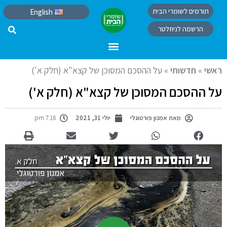
תורמים לשומרי הבית
English
הרשמה לניוזלטר
ראשי
»
חדשותי
»
על ההסכם המסוכן של קצא"א (חלק א')
על ההסכם המסוכן של קצא"א (חלק א')
מאת
אמנון פורטוגלי
יולי 31, 2021
7:16 pm