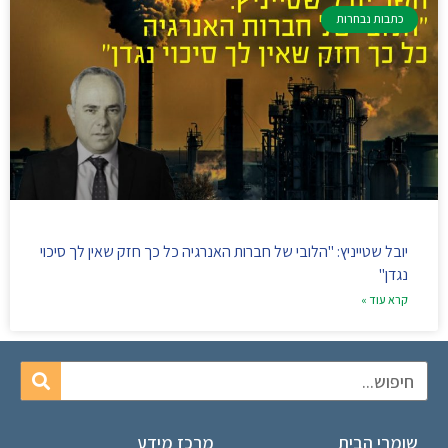
כתבות נבחרות
יובל שטייניץ: "הלובי של חברות האנרגיה כל כך חזק שאין לך סיכוי
נגדן"
קרא עוד »
שומרי הבית
מרכז מידע