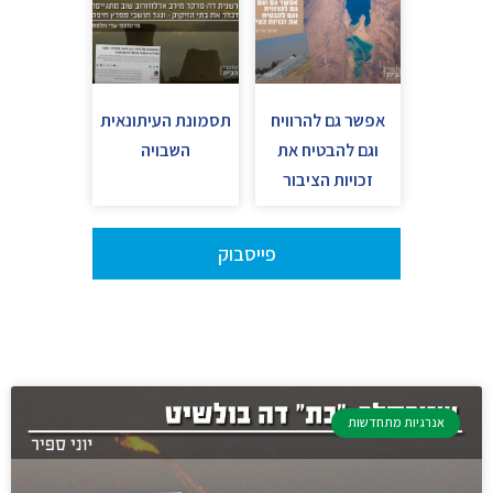
אפשר גם להרוויח
תסמונת העיתונאית
וגם להבטיח את
השבויה
זכויות הציבור
פייסבוק
אנרגיות מתחדשות