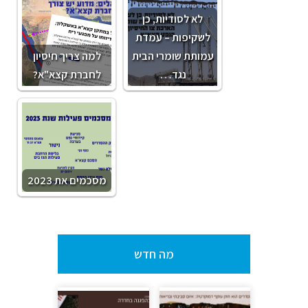
לא לסודיות, כן
לשקיפות – עמדת
עמותת שומרי הבית
למה צריך חיסיון
נגד…
לחברת קצא"א?
מסכמים את 2023
מה חדש