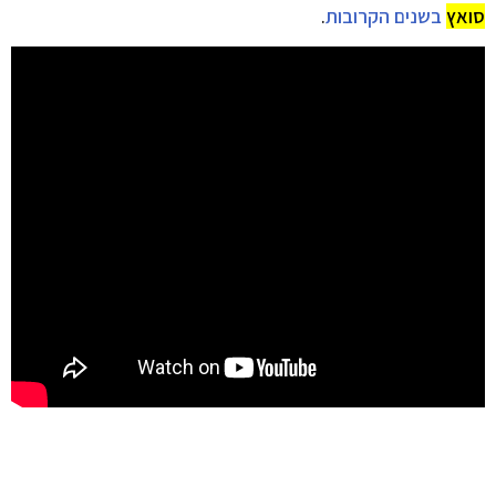
סואץ
בשנים הקרובות
.