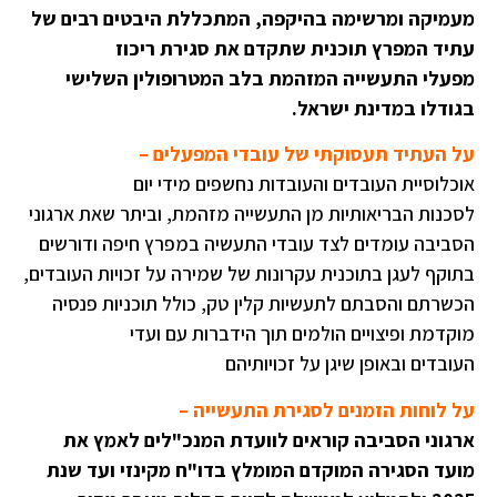
מעמיקה ומרשימה בהיקפה, המתכללת היבטים רבים של
עתיד המפרץ
תוכנית שתקדם את סגירת ריכוז
מפעלי התעשייה המזהמת בלב המטרופולין השלישי
בגודלו במדינת ישראל.
על העתיד תעסוקתי של עובדי המפעלים –
אוכלוסיית העובדים והעובדות נחשפים מידי יום
לסכנות הבריאותיות מן התעשייה מזהמת, וביתר שאת ארגוני
הסביבה עומדים לצד עובדי התעשיה במפרץ חיפה ודורשים
בתוקף לעגן בתוכנית עקרונות של שמירה על זכויות העובדים,
הכשרתם והסבתם לתעשיות קלין טק, כולל תוכניות פנסיה
מוקדמת ופיצויים הולמים תוך הידברות עם ועדי
העובדים ובאופן שיגן על זכויותיהם
על לוחות הזמנים לסגירת התעשייה –
ארגוני הסביבה קוראים לוועדת המנכ"לים לאמץ את
מועד הסגירה המוקדם המומלץ בדו"ח מקינזי ועד שנת