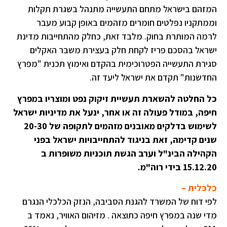
המזהם בישראל מתחם התעשייה מתנהל בשגרת תקלות
וממתקניו נפלטים חומרים מזהמים באופן קבוע מעבר
לרמה המותרת בחוק. מלבד זאת, כחלק מהתחייבות מדינת
ישראל בהסכם פריז לקחת חלק בעצירת משבר האקלים
סגירת התעשייה הפטרוכימית בהקדם ואימוץ תכנית "מפרץ
החדשנות" תקדם את ישראל ליעד זה.
כל החלטה להשארת תעשיית זיקוק נפט ומוצריו במפרץ
חיפה, במודל פעולה זה או אחר, ינעל את מדיניות ישראל
לשימוש בדלקים מאובנים מזהמים לתקופה של 20-30
שנים קדימה, זאת בניגוד להתחייבויות ישראל בפני
הקהילה הבינ"ל וערב הגשת תוכניות משופרות ב
15.12.20 בידי רוה"מ.
כלכלית –
לפי דוח של המשרד להגנת הסביבה, הנזק הכלכלי הנגרם
מדי שנה במפרץ חיפה כתוצאה . מזיהום האוויר, נאמד ב