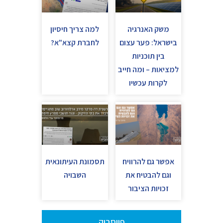
משק האנרגיה
למה צריך חיסיון
בישראל: פער עצום
לחברת קצא"א?
בין תוכניות
למציאות – ומה חייב
לקרות עכשיו
אפשר גם להרוויח
תסמונת העיתונאית
וגם להבטיח את
השבויה
זכויות הציבור
פייסבוק