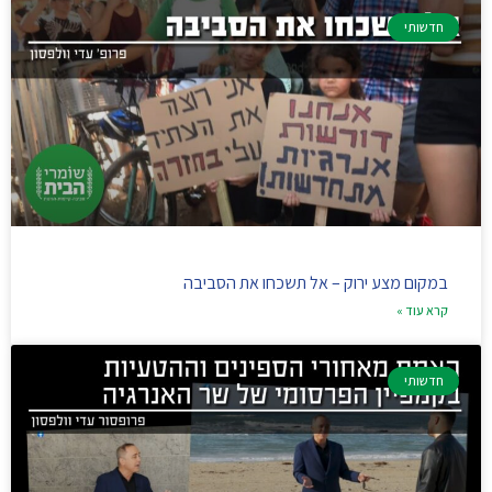
חדשותי
במקום מצע ירוק – אל תשכחו את הסביבה
קרא עוד »
חדשותי