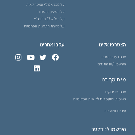
על נובל אנרג'י האמריקאית
על הטיעון הבטחוני
על תמ"א 37 ח' ובג"ץ
על סגירת התחנות הפחמיות
הצטרפו אלינו
עקבו אחרינו
ארגנו ערב הסברה
הירשמו ו/או התנדבו
מי תומך בנו
ארגונים ירוקים
רשימות ומועמדים לרשויות המקומיות
עיריות ומועצות
הירשמו לניוזלטר