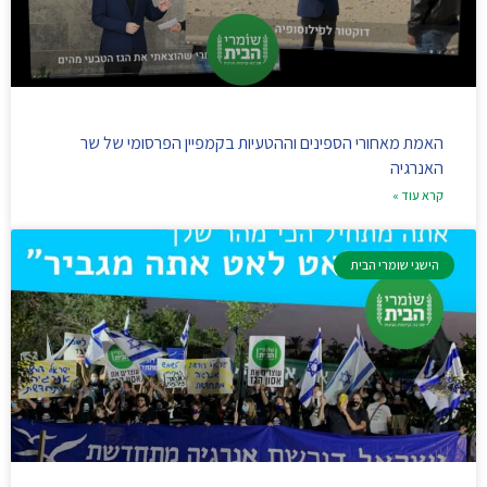
האמת מאחורי הספינים וההטעיות בקמפיין הפרסומי של שר
האנרגיה
קרא עוד »
הישגי שומרי הבית