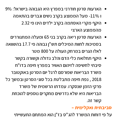
הארעות סרטן חודרני במפרץ היא הגבוהה בישראל: 9%
ו 11%- מעל הממוצע בקרב נשים וגברים בהתאמה
היקף מקרי האסתמה בקרב ילדים הינו פי 2.32
מהממוצע הארצי
הארעות סרטן ריאה בקרב בני 65 ומעלה המתגוררים
בסמיכות לחוות המיכלים תש"ן גבוהה פי 17.7 בהשוואה
לאלו הגרים במרחק העולה על 800 מטר
היקף תחלואת כלי הדם והלב גדולה וקשורה בקשר
סיבתי לחשיפה לזיהום האוויר במפרץ חיפה בדו"ח
משרד הבריאות שפורסם לרגל יום הסרטן באוקטובר
2018 , נפת חיפה מתבלטת בכל סוגי הסרטן ובמשך כל
פרקי הזמן שנסקרו. עמדתו הרשמית של משרד
הבריאות היא שלא נדרשים מחקרים נוספים להוכחת
קשר זה.
סביבתית ואקלימית –
על פי דוחות המשרד להג"ס בז"ן הוא המתחם התעשייתי