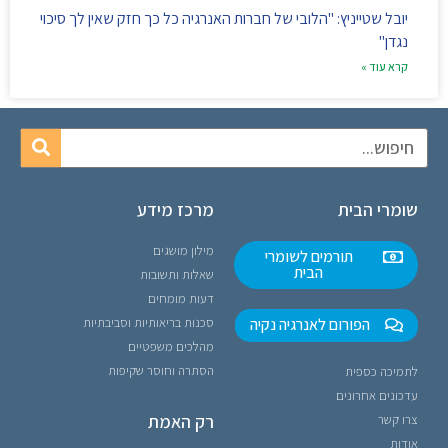
יובל שטייניץ: "הלובי של חברות האנרגיה כל כך חזק שאין לך סיכוי
נגדן"
קרא עוד »
שומרי הבית
מרכז מידע
מילון מושגים
תורמים לשומרי
הבית
שאלות ותשובות
דעות מומחים
הפורום לאנרגיה נקיה
סכנות בריאותיות וסביבתיות
מהלכים משפטיים
הסתרה וחוסר שקיפות
לתמיכה כספית
עדכונים אחרונים
רק האמת
צרו קשר
אודות