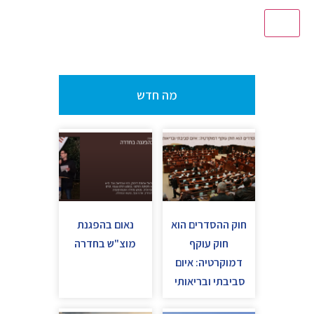
מה חדש
חוק ההסדרים הוא
נאום בהפגנת
חוק עוקף
מוצ"ש בחדרה
דמוקרטיה: איום
סביבתי ובריאותי