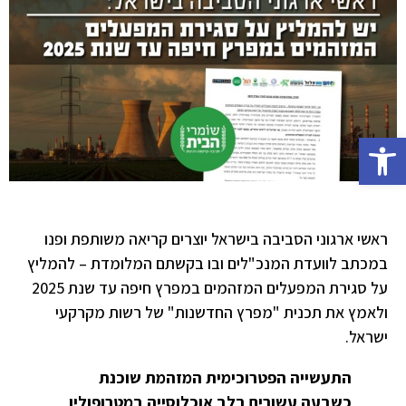
פתח סרגל נגישות
ראשי ארגוני הסביבה בישראל יוצרים קריאה משותפת ופנו
במכתב לוועדת המנכ"לים ובו בקשתם המלומדת – להמליץ
על סגירת המפעלים המזהמים במפרץ חיפה עד שנת 2025
ולאמץ את תכנית "מפרץ החדשנות" של רשות מקרקעי
ישראל.
התעשייה הפטרוכימית המזהמת שוכנת
כשבעה עשורים בלב אוכלוסייה במטרופולין