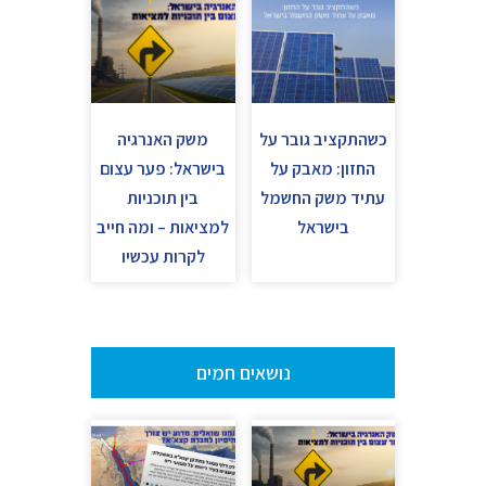
כשהתקציב גובר על
משק האנרגיה
החזון: מאבק על
בישראל: פער עצום
עתיד משק החשמל
בין תוכניות
בישראל
למציאות – ומה חייב
לקרות עכשיו
נושאים חמים