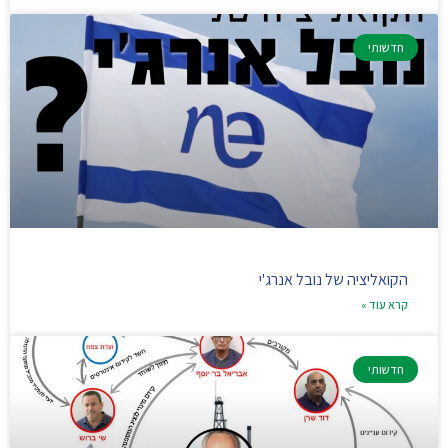
חדשותי
הקואליציה של נובל אנרג'י
קרא עוד »
חדשותי