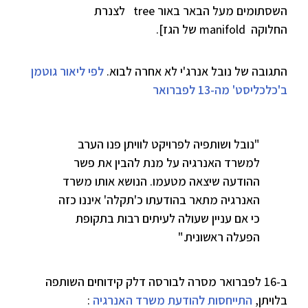
השסתומים מעל הבאר באור tree לצנרת
החלוקה manifold של הגז].
התגובה של נובל אנרג'י לא אחרה לבוא.
לפי ליאור גוטמן
ב'כלכליסט' מה-13 לפברואר
"נובל ושותפיה לפרויקט לוויתן פנו הערב
למשרד האנרגיה על מנת להבין את פשר
ההודעה שיצאה מטעמו. הנושא אותו משרד
האנרגיה מתאר בהודעתו כ'תקלה' איננו כזה
כי אם עניין שעולה לעיתים רבות בתקופת
הפעלה ראשונית."
ב-16 לפברואר מסרה לבורסה דלק קידוחים השותפה
בלויתן,
התייחסות להודעת משרד האנרגיה
: