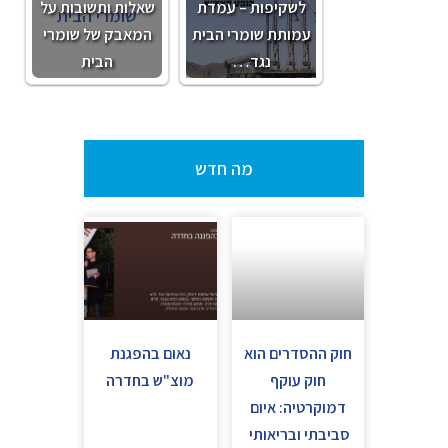
לשקיפות – עמדת
שאלות ותשובות על
עמותת שומרי הבית
המאבק של שומרי
נגד…
הבית
מה חדש
חוק ההסדרים הוא
נאום בהפגנת
חוק עוקף
מוצ"ש בחדרה
דמוקרטיה: איום
סביבתי ובריאותי