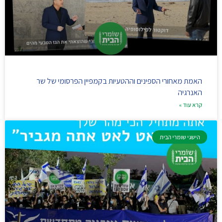
האמת מאחורי הספינים וההטעיות בקמפיין הפרסומי של שר
האנרגיה
קרא עוד »
הישגי שומרי הבית