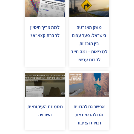
משק האנרגיה
למה צריך חיסיון
בישראל: פער עצום
לחברת קצא"א?
בין תוכניות
למציאות – ומה חייב
לקרות עכשיו
אפשר גם להרוויח
תסמונת העיתונאית
וגם להבטיח את
השבויה
זכויות הציבור