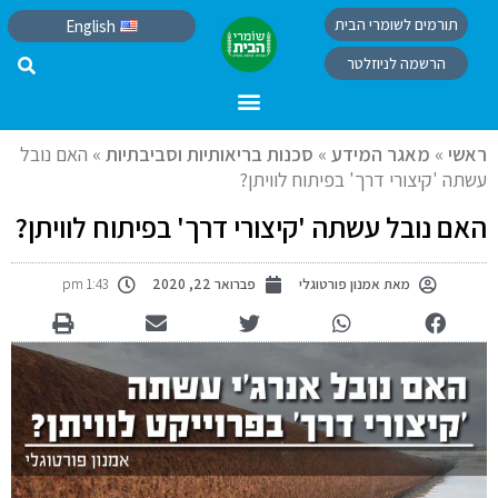
תורמים לשומרי הבית
English
הרשמה לניוזלטר
ראשי
»
מאגר המידע
»
סכנות בריאותיות וסביבתיות
»
האם נובל
עשתה 'קיצורי דרך' בפיתוח לוויתן?
האם נובל עשתה 'קיצורי דרך' בפיתוח לוויתן?
מאת
אמנון פורטוגלי
פברואר 22, 2020
1:43 pm