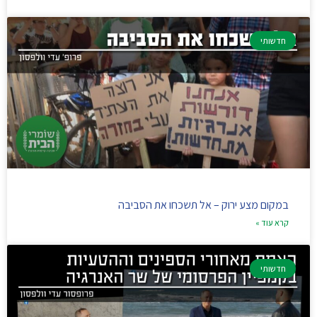
חדשותי
במקום מצע ירוק – אל תשכחו את הסביבה
קרא עוד »
חדשותי