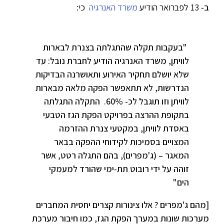
ב-
13 לפברואר הודיע
משרד האנרגיה
כי:
"בעקבות תקלה שהתגלתה בצנרת לבארות
לוויתן, משרד האנרגיה הודיע לחברת נובל: עד
שלא יושלם תחקיר האירוע ותאושרנה הבדיקות
הנדרשות, לא תתאפשר הפקה מלאה מבארות
לוויתן וזו תוגבל לכ- 60%. התקלה התגלתה
בתקופת ההרצה בפרויקט הפקת הגז הטבעי
באסדת לוויתן, במקטעי צנרת ההזרמה
המצויים בסמיכות לקידוחי ההפקה בבאר
המאגר – (ג'מפרים), בהם התגלה רטט, אשר
זוהה על ידי רובוט תת-ימי שהורד למעמקי
הים"
[מהם ג'מפרים ? אלו צינורות קצרים יחסית המחברים
מערכות שונות במערך הפקת הגז, כמו חיבור מערכת