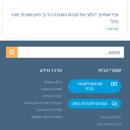
יובל שטייניץ: "הלובי של חברות האנרגיה כל כך חזק שאין לך סיכוי
נגדן"
קרא עוד »
שומרי הבית
מרכז מידע
מילון מושגים
תורמים לשומרי
הבית
שאלות ותשובות
דעות מומחים
הפורום לאנרגיה נקיה
סכנות בריאותיות וסביבתיות
מהלכים משפטיים
הסתרה וחוסר שקיפות
לתמיכה כספית
עדכונים אחרונים