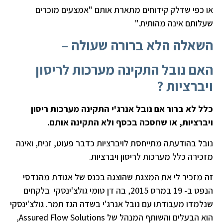
או כפי שדלק קידוחים מתארת אותם "אמצעים מוכרים
שעלותם אינה מהותית."
השאלה הלא ברורה שעולה –
האם נובל התקינה מערכות לריסון
ויברציות ?
כלל לא ברור אם נובל אנרג'י התקינה מערכות ריסון
ויברציות, או שחסכה בכסף ולא התקינה אותם.
נובל בהודעתה מתייחסת לויברציות כדבר פעוט, זניח, ואינה
מזכירה כלל מערכות לריסון ויברציות.
זה מזכיר לי את המצגת שהוצגה בכנס של אגודת מהנדסי
הנפט ב- 19 במרס 2015, בה דן טומי גולצ'ינסקי בלקחים
שנלמדו מעבודתו עם נובל אנרג'י בשדה הגז תמר. גולצ'ינסקי
הוא הבעלים והשותף המנהל של Assured Flow Solutions,