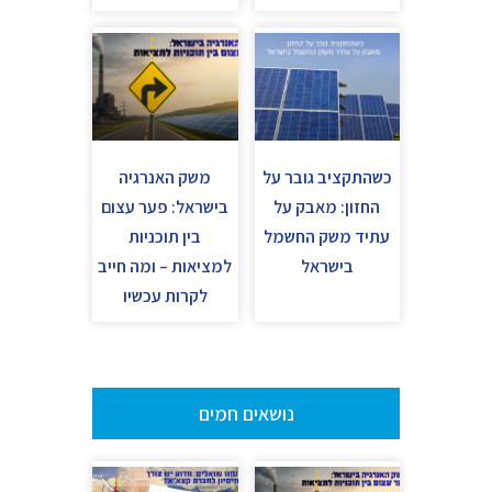
כשהתקציב גובר על
משק האנרגיה
החזון: מאבק על
בישראל: פער עצום
עתיד משק החשמל
בין תוכניות
בישראל
למציאות – ומה חייב
לקרות עכשיו
נושאים חמים