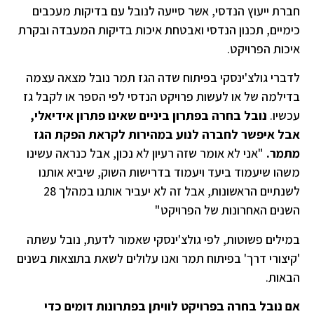
חברת ייעוץ הנדסי, אשר סייעה לנובל עם בדיקות מעכבים
כימיים, תכנון הנדסי ואבטחת איכות בדיקות המעבדה ובקרת
איכות הפרויקט.
לדברי גולצ'ינסקי בפיתוח שדה הגז תמר נובל מצאה עצמה
בדילמה של או לעשות פרויקט הנדסי לפי הספר או לקבל גז
עכשיו.
נובל בחרה בפתרון ביניים שאינו פתרון אידיאלי,
אבל איפשר לחברה לנוע במהירות לקראת הפקת הגז
מתמר.
"אני לא אומר שזה רעיון לא נכון, אבל כנראה עשינו
משהו שיעמוד ביעד ויעמוד בדרישות השוק, שיביא אותנו
לשנתיים הראשונות, אבל זה לא יעביר אותנו במהלך 28
השנים האחרונות של הפרויקט"
במילים פשוטות, לפי גולצ'ינסקי שאמור לדעת, נובל עשתה
'קיצורי דרך' בפיתוח תמר ואנו עלולים לשאת בתוצאות בשנים
הבאות.
אם נובל בחרה בפרויקט לוויתן בפתרונות דומים כדי