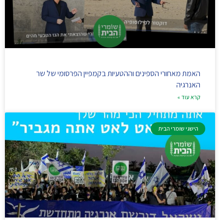
האמת מאחורי הספינים וההטעיות בקמפיין הפרסומי של שר
האנרגיה
קרא עוד »
הישגי שומרי הבית