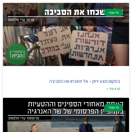
חדשותי
במקום מצע ירוק – אל תשכחו את הסביבה
קרא עוד »
חדשותי