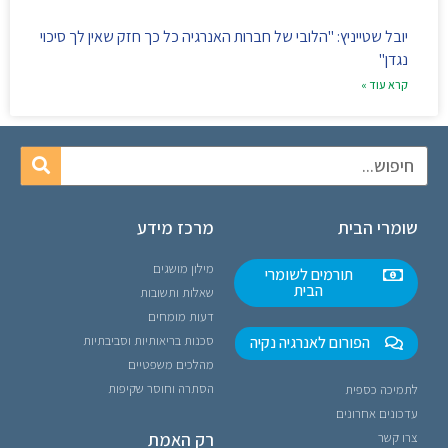
יובל שטייניץ: "הלובי של חברות האנרגיה כל כך חזק שאין לך סיכוי
נגדן"
קרא עוד »
שומרי הבית
מרכז מידע
מילון מושגים
תורמים לשומרי
הבית
שאלות ותשובות
דעות מומחים
הפורום לאנרגיה נקיה
סכנות בריאותיות וסביבתיות
מהלכים משפטיים
הסתרה וחוסר שקיפות
לתמיכה כספית
עדכונים אחרונים
רק האמת
צרו קשר