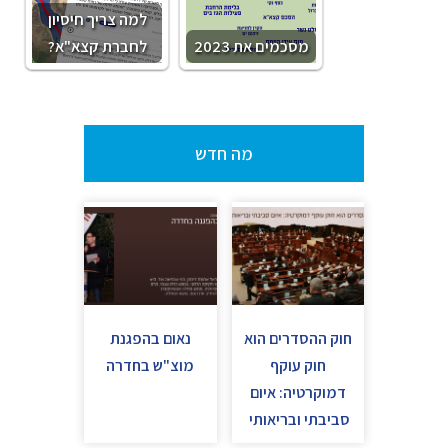
למה צריך חיסיון
מסכמים את 2023
לחברת קצא"א?
מה חדש
חוק ההסדרים הוא
נאום בהפגנת
חוק עוקף
מוצ"ש בחדרה
דמוקרטיה: איום
סביבתי ובריאותי