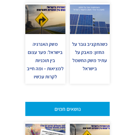
כשהתקציב גובר על
משק האנרגיה
החזון: מאבק על
בישראל: פער עצום
עתיד משק החשמל
בין תוכניות
בישראל
למציאות – ומה חייב
לקרות עכשיו
נושאים חמים