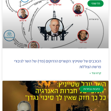
חדשותי
הכוכבים של שטייניץ: הקשרים ההדוקים (מדי) של השר לגיבורי
פרשת הצוללות
קרא עוד »
כתבות נבחרות