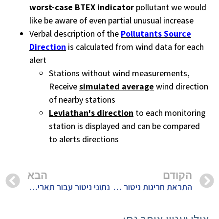
worst-case BTEX indicator
pollutant we would
like be aware of even partial unusual increase
Verbal description of the
Pollutants Source
Direction
is calculated from wind data for each
alert
Stations without wind measurements,
Receive
simulated average
wind direction
of nearby stations
Leviathan's direction
to each monitoring
station is displayed and can be compared
to alerts directions
הקודם
הבא
התראת חריגות ניטור בתאריך 16/12/2019
נתוני ניטור עבור תאריך 16/12/2019