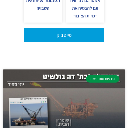
אפשר גם להרוויח
תסמונת העיתונאית
וגם להבטיח את
השבויה
זכויות הציבור
פייסבוק
אנרגיות מתחדשות