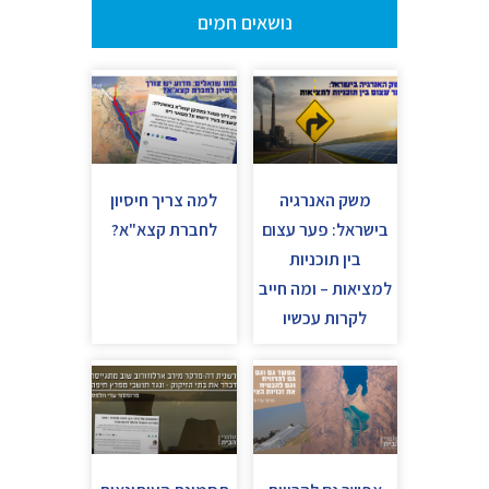
נושאים חמים
משק האנרגיה
למה צריך חיסיון
בישראל: פער עצום
לחברת קצא"א?
בין תוכניות
למציאות – ומה חייב
לקרות עכשיו