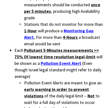
measurements should be conducted
once
per 5 minutes
, producing high Avaliability
grade
Stations that do not monitor for more than
1-Hour
will produce a
Monitoring Gap
Alert
, For more than
4-Hours
a broadcast
email would be sent
Each
Pollutant 5-Minutes measurements >=
75% Of lowest time resolution legal-limit
will
be shown as a
Pollution Event Alert
(Even
though Israel legal standard might refer to daily
average)
Pollution Event Alerts are meant to give an
early warning in order to prevent
violations
of the daily legal limit –
Not
to
wait for a full day of violations to occur