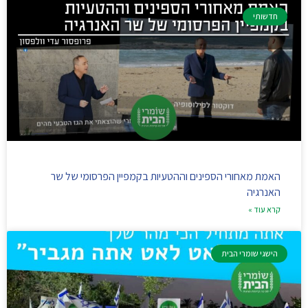
חדשותי
האמת מאחורי הספינים וההטעיות בקמפיין הפרסומי של שר
האנרגיה
קרא עוד »
הישגי שומרי הבית