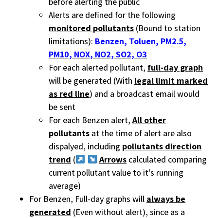
before alerting the public
Alerts are defined for the following
monitored pollutants
(Bound to station
limitations):
Benzen, Toluen, PM2.5,
PM10, NOX, NO2, SO2, O3
For each alerted pollutant,
full-day graph
will be generated (With
legal limit marked
as red line
) and a broadcast email would
be sent
For each Benzen alert,
All other
pollutants
at the time of alert are also
dispalyed, including
pollutants direction
trend
(
Arrows
calculated comparing
current pollutant value to it's running
average)
For Benzen, Full-day graphs will
always be
generated
(Even without alert), since as a