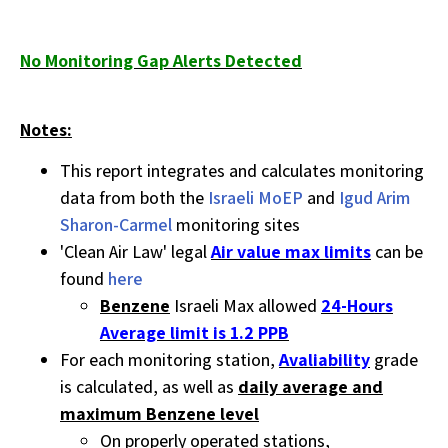
No Monitoring Gap Alerts Detected
Notes:
This report integrates and calculates monitoring
data from both the
Israeli MoEP
and
Igud Arim
Sharon-Carmel
monitoring sites
'Clean Air Law' legal
Air value max limits
can be
found
here
Benzene
Israeli Max allowed
24-Hours
Average limit is 1.2 PPB
For each monitoring station,
Avaliability
grade
is calculated, as well as
daily average and
maximum Benzene level
On properly operated stations,