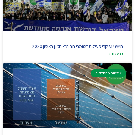
הישגי ועיקרי פעילות "שומרי הבית"- חציון ראשון 2020
קרא עוד »
אנרגיות מתחדשות