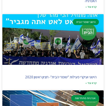
האנרגיה
קרא עוד »
הישגי שומרי הבית
הישגי ועיקרי פעילות "שומרי הבית"- חציון ראשון 2020
קרא עוד »
אנרגיות מתחדשות