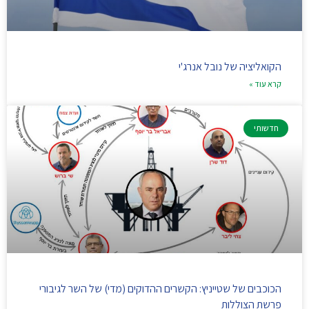
הקואליציה של נובל אנרג'י
קרא עוד »
חדשותי
הכוכבים של שטייניץ: הקשרים ההדוקים (מדי) של השר לגיבורי
פרשת הצוללות