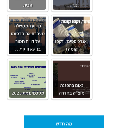
נגד…
הבית
מדוע הממשלה
מעכבת את פרסומו
"אנרכיסטים", זקפו
של דו"ח חמור
קומה !
בנושא היקף…
נאום בהפגנת
מוצ"ש בחדרה
מסכמים את 2023
מה חדש