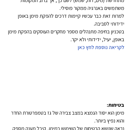
מתחדשת (מים, רוח, שמש) לשם כך, אך ברוב המקומות
משתמשים באנרגיה ממקור פוסילי.
למרות זאת כבר עכשיו קיימות דרכים להפקת מימן באופן
ידידותי לסביבה.
בטכניון בחיפה מתנהלים מספר מחקרים העוסקים בהפקת מימן
באופן, יעיל, ידידותי ולא יקר.
לקריאה נוספת לחץ כאן
בטיחות:
מימן הוא יסוד הנמצא במצב צבירה של גז בטמפרטורת החדר
והוא נפיץ ביותר.
נראה שנושא הבטיחות של השימוש במימן, קיבל מענה מספק