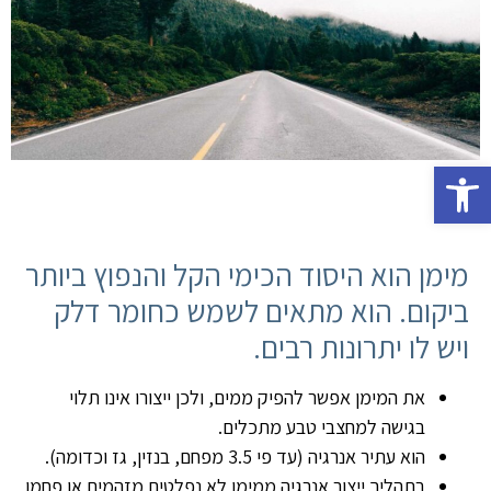
פתח סרגל נגישות
מימן הוא היסוד הכימי הקל והנפוץ ביותר
ביקום. הוא מתאים לשמש כחומר דלק
ויש לו יתרונות רבים.
את המימן אפשר להפיק ממים, ולכן ייצורו אינו תלוי
בגישה למחצבי טבע מתכלים.
הוא עתיר אנרגיה (עד פי 3.5 מפחם, בנזין, גז וכדומה).
בתהליך ייצור אנרגיה ממימן לא נפלטים מזהמים או פחמן