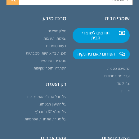
שומרי הבית
מרכז מידע
מילון מושגים
תורמים לשומרי
הבית
שאלות ותשובות
דעות מומחים
הפורום לאנרגיה נקיה
סכנות בריאותיות וסביבתיות
מהלכים משפטיים
הסתרה וחוסר שקיפות
לתמיכה כספית
עדכונים אחרונים
רק האמת
צרו קשר
אודות
על נובל אנרג'י האמריקאית
על הטיעון הבטחוני
על תמ"א 37 ח' ובג"ץ
על סגירת התחנות הפחמיות
הצטרפו אלינו
עקבו אחרינו