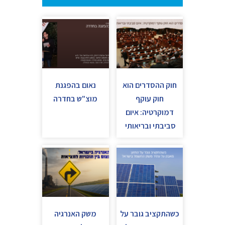
חוק ההסדרים הוא
נאום בהפגנת
חוק עוקף
מוצ"ש בחדרה
דמוקרטיה: איום
סביבתי ובריאותי
כשהתקציב גובר על
משק האנרגיה