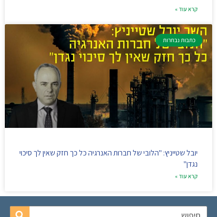
קרא עוד »
כתבות נבחרות
יובל שטייניץ: "הלובי של חברות האנרגיה כל כך חזק שאין לך סיכוי
נגדן"
קרא עוד »