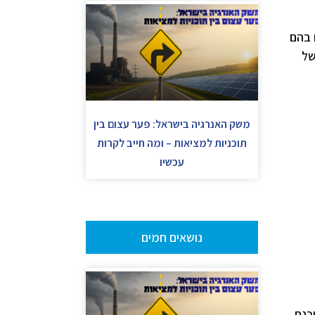
 בהם
 חלוף הזמן של
משק האנרגיה בישראל: פער עצום בין
תוכניות למציאות – ומה חייב לקרות
עכשיו
נושאים חמים
כנת