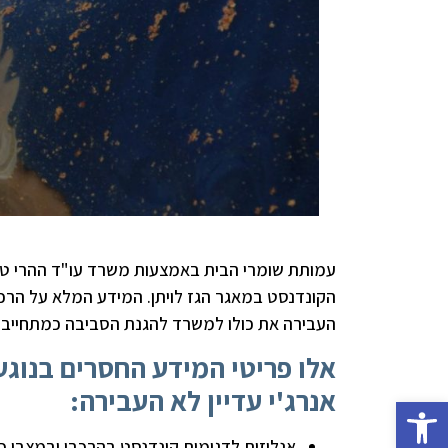
עמותת שומרי הבית באמצעות משרד עו"ד ההרי טו
הקונדנסט במאגר הגז לויתן. המידע המלא על הרכב 
העבירה את כולו למשרד להגנת הסביבה כמתחייב ע
אלו פריטי המידע החסרים בנוגע
אנרג'י עדיין לא העבירה:
פתח סרגל נגישות
אנליזות לדגימות קונדנסט בהרכבו ובמצבו 