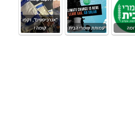
"אנרכיסטים", זקפו
ומה
עמותת שומרי הבית
קומה !