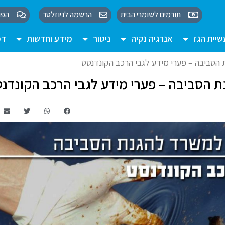
תורמים לשומרי הבית
הרשמה לניוזלטר
הפו
יית הגז
אנרגיה נקיה
ניטור
מידע וחדשות
דמ
 הסביבה – פערי מידע לגבי הרכב הקונדנסט
ת הסביבה – פערי מידע לגבי הרכב הקונדנ