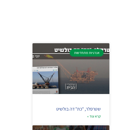
אנרגיות מתחדשות
שטרסלר, "כת" דה בולשיט
קרא עוד »