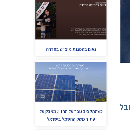
נאום בהפגנת מוצ"ש בחדרה
בל
כשהתקציב גובר על החזון: מאבק על
עתיד משק החשמל בישראל