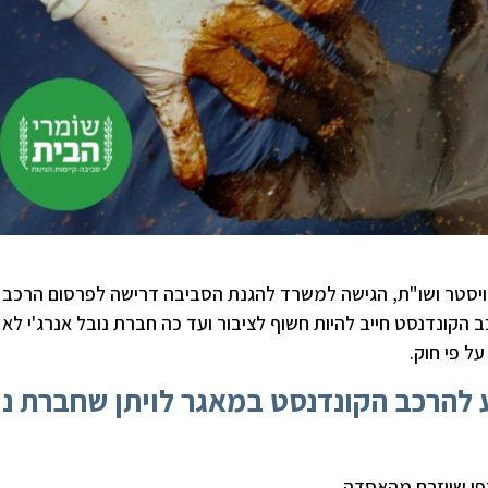
יסטר ושו"ת, הגישה למשרד להגנת הסביבה דרישה לפרסום הרכב
הקונדנסט חייב להיות חשוף לציבור ועד כה חברת נובל אנרג'י לא
ל פי חוק.
 להרכב הקונדנסט במאגר לויתן שחברת נו
כפי שיוזרם מהאסדה