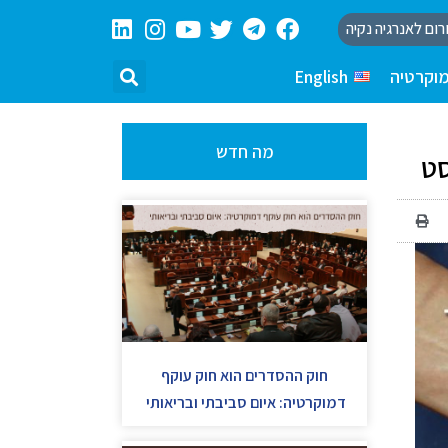
רום לאנרגיה נקיה
וקרטיה
English
מה חדש
סט
חוק ההסדרים הוא חוק עוקף
דמוקרטיה: איום סביבתי ובריאותי