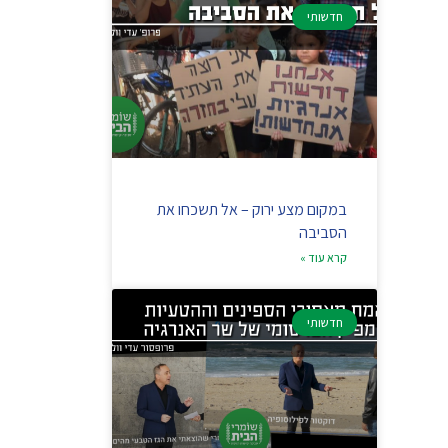
חדשותי
במקום מצע ירוק – אל תשכחו את
הסביבה
קרא עוד »
חדשותי