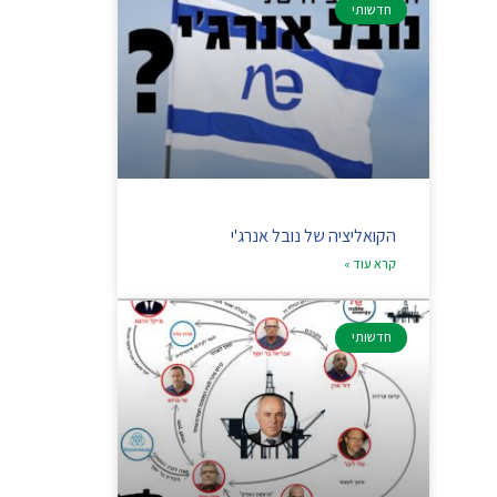
חדשותי
הקואליציה של נובל אנרג'י
קרא עוד »
חדשותי