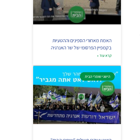
האמת מאחורי הספינים וההטעיות
בקמפיין הפרסומי של שר האנרגיה
קרא עוד »
הישגי שומרי הבית