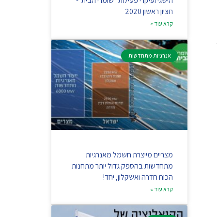
הישגי ועיקרי פעילות "שומרי הבית"-
חציון ראשון 2020
קרא עוד »
אנרגיות מתחדשות
מצריים מייצרת חשמל מאנרגיות
מתחדשות בהספק גדול יותר מתחנות
הכוח חדרה ואשקלון, יחד!
קרא עוד »