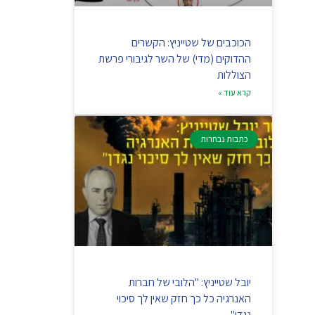
הכוכבים של שטייניץ: הקשרים
ההדוקים (מדי) של השר לגיבורי פרשת
הצוללות
קרא עוד »
כתבות נבחרות
יובל שטייניץ: "הלובי של חברות
האנרגיה כל כך חזק שאין לך סיכוי
נגדן"