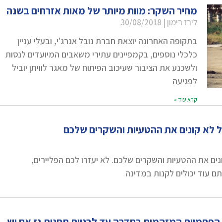
מחיר השקר: מוות מיותר של מאות אזרחים בשנה
לירז רימון
30/08/2018
בתקופה האחרונה יוצאת חברת נובל אנרג'י, ובעלי עניין
כלכלי נוספים, בקמפיינים עתירי משאבים המיועדים לנסות
ולשכנע את הציבור שעיכוב הפיתוח של מאגר לוויתן יוביל
לפגיעה
קרא עוד »
אל לא קונים את ההטעיות והשקרים שלכם
ונים את ההטעיות והשקרים שלכם. לא יעזרו לכם הפליירים,
ם עוד יכולים לקנות במדינה
פחמיות המזהמות בחדרה עד לבניית תחנות גז אם יש