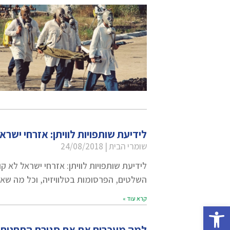
לידיעת שותפויות לוויתן: אזרחי ישר
שומרי הבית
24/08/2018
לידיעת שותפויות לוויתן: אזרחי ישראל לא ק
השלטים, הפרסומות בטלוויזיה, וכל מה שאת
קרא עוד »
פתח סרגל נגישות
למה מעכבים את את סגירת התחנות ה