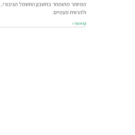
המיותר מתומחר בחשבון החשמל הציבורי, ה
ולהרוויח פעמיים.
קרא עוד »