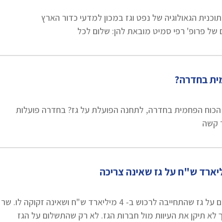
תוכנית הגאולוגיה של נפט וגז במכון למדעי כדור הארץ
של פרופ' רפי סמיט מובאת להן: שלום לכל
ית בחדרה?
וח הפחמית בחדרה, לתחנה הפועלת על גז? בחדרה פועלות
חברת החשמל מגלגלת לכיס הציבורי תשלום על גז שהתחייבה לרכוש ב- 4 מיליארד ש"ח ושאינה זקוקה לו. שר
 לא תיקן את העיוות מול חברות הגז. לא רק שהתשלום על הגז