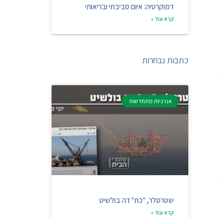
דמוקרטיה: איום סביבתי ובריאותי
קרא עוד »
כתבות נבחרות
אנרגיות מתחדשות
שטרסלר, "כת" דה בולשיט
קרא עוד »