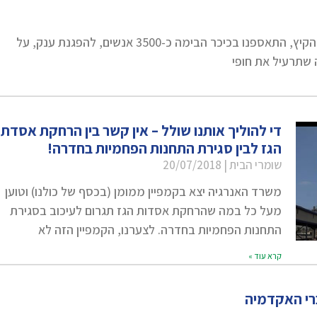
ביום שישי בצהריים (27.07.18), בשלהי חום הקיץ, התאספנו בכיכר הבימה כ-3500 אנשים, להפגנת ענק, על
 שתרעיל את חופי
די להוליך אותנו שולל – אין קשר בין הרחקת אסדת
הגז לבין סגירת התחנות הפחמיות בחדרה!
שומרי הבית
20/07/2018
משרד האנרגיה יצא בקמפיין ממומן (בכסף של כולנו) וטוען
מעל כל במה שהרחקת אסדות הגז תגרום לעיכוב בסגירת
התחנות הפחמיות בחדרה. לצערנו, הקמפיין הזה לא
קרא עוד »
רי האקדמיה