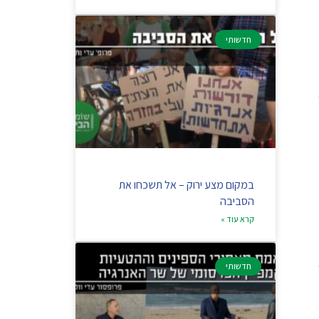
חדשותי
במקום מצע ירוק – אל תשכחו את
הסביבה
קרא עוד »
חדשותי